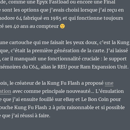
de, comme une Epyx Fastload ou encore une Final
e sont les options que j’avais choisi lorsque j’ai reçu en
dore 64 fabriqué en 1985 et qui fonctionne toujours
gré ses 40 ans au compteur
 une cartouche qui me faisait les yeux doux, c’est la Kung
que, c’était la première génération de la carte. J’ai laissé
 car il manquait une fonctionnalité cruciale : le support
mémoires du C64, alias le REU pour Ram Expansion Unit.
mois, le créateur de la Kung Fu Flash a proposé
une
ation
avec comme principale nouveauté… L’émulation
 que j’ai ensuite fouillé sur eBay et Le Bon Coin pour
ouche Kung Fu Flash 2 à prix raisonnable et si possible
que j’ai réussi à faire.