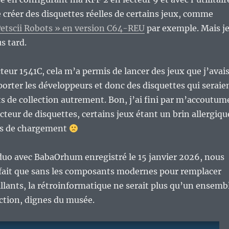
créer des disquettes réelles de certains jeux, comme
Petscii Robots » en version C64-REU
par exemple. Mais j
us tard.
teur 1541C, cela m’a permis de lancer des jeux que j’avai
orter les développeurs et donc des disquettes qui seraie
ts de collection autrement. Bon, j’ai fini par m’accoutum
ecteur de disquettes, certains jeux étant un brin allergiqu
rs de chargement
duo avec BabaOrhum enregistré le 15 janvier 2026, nous
 fait que sans les composants modernes pour remplacer
aillants, la rétroinformatique ne serait plus qu’un ensemb
ection, dignes du musée.