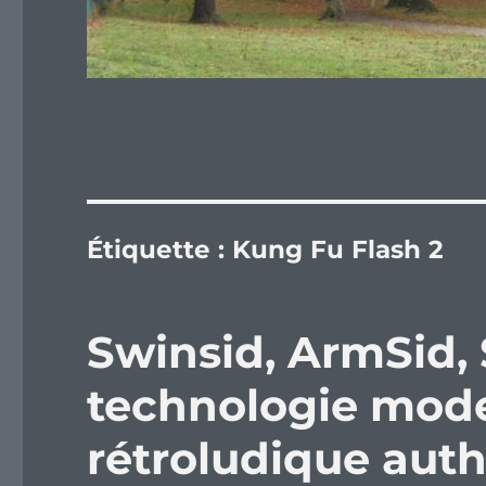
Étiquette :
Kung Fu Flash 2
Swinsid, ArmSid,
technologie mode
rétroludique aut