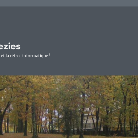
ezies
 et la rétro-informatique !