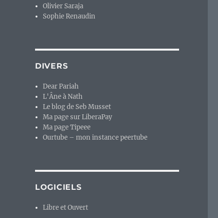
Olivier Saraja
Sophie Renaudin
DIVERS
Dear Pariah
L'Âne à Nath
Le blog de Seb Musset
Ma page sur LiberaPay
Ma page Tipeee
Ourtube – mon instance peertube
LOGICIELS
Libre et Ouvert