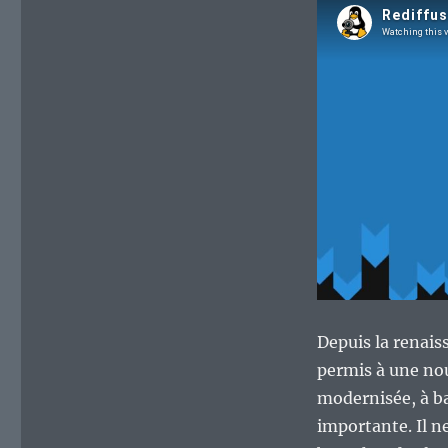
Depuis la renai
permis à une nou
modernisée, à ba
importante. Il n