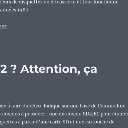
teurs de disquettes ou de cassette et tout fonctionne
années 1980.
de « Swinsid, ArmSid, SD2IEC… Quand la technologie 
ture
2 ? Attention, ça
ide à faire du rétro-ludique sur une base de Commodore
extensions à posséder : une extension SD2IEC pour émule
squettes à partir d’une carte SD et une cartouche de