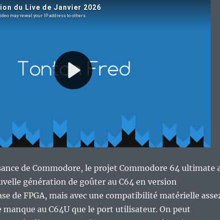
ssance de Commodore, le projet Commodore 64 ultimate 
velle génération de goûter au C64 en version
se de FPGA, mais avec une compatibilité matérielle asse
e manque au C64U que le port utilisateur. On peut