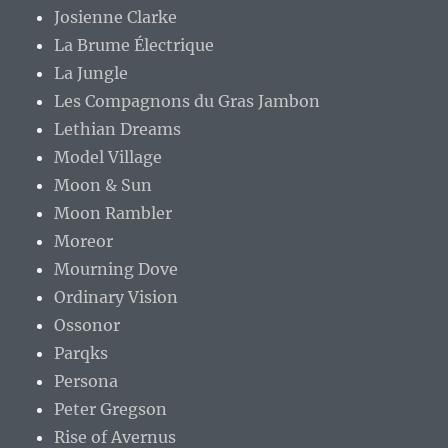
Josienne Clarke
La Brume Électrique
La Jungle
Les Compagnons du Gras Jambon
Lethian Dreams
Model Village
Moon & Sun
Moon Rambler
Moreor
Mourning Dove
Ordinary Vision
Ossonor
Parqks
Persona
Peter Gregson
Rise of Avernus