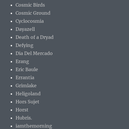
Cosmic Birds
Cosmic Ground
Cyclocosmia
Dayazell
Death of a Dryad
Defying
Dia Del Mercado
Erang
Eric Baule
Errantia
Grimlake
Heligoland
Hors Sujet
Horst
Hubris.
iamthemorning