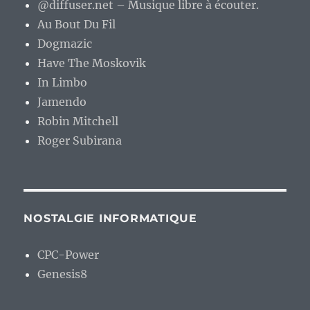
@diffuser.net – Musique libre à écouter.
Au Bout Du Fil
Dogmazic
Have The Moskovik
In Limbo
Jamendo
Robin Mitchell
Roger Subirana
NOSTALGIE INFORMATIQUE
CPC-Power
Genesis8