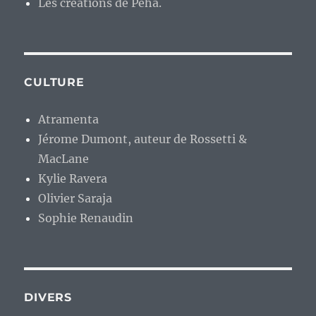
Les créations de Péhä.
CULTURE
Atramenta
Jérome Dumont, auteur de Rossetti &
MacLane
Kylie Ravera
Olivier Saraja
Sophie Renaudin
DIVERS