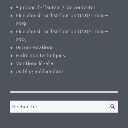
A propos de l’auteur / Me contacter
Bien choisir sa distribution GNU/Linux –
2019
Bien choisir sa distribution GNU/Linux –
2025
Documentations.
Ecrits non techniques.
Mentions légales
Un blog indépendant.
RE
Recherche
pour :