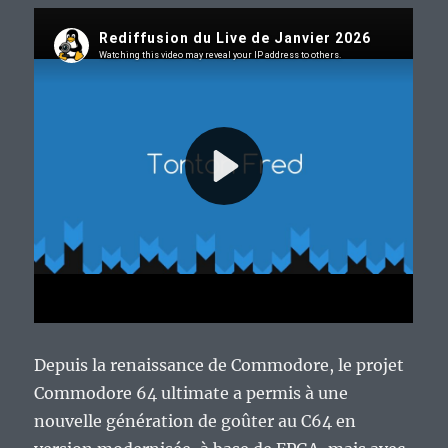
Depuis la renaissance de Commodore, le projet
Commodore 64 ultimate a permis à une
nouvelle génération de goûter au C64 en