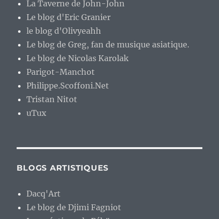
La Taverne de John-John
Le blog d'Eric Granier
le blog d'Olivyeahh
Le blog de Greg, fan de musique asiatique.
Le blog de Nicolas Karolak
Parigot-Manchot
Philippe.Scoffoni.Net
Tristan Nitot
uTux
BLOGS ARTISTIQUES
Dacq'Art
Le blog de Djimi Fagniot