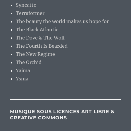
Syncatto
Terraformer
The beauty the world makes us hope for
The Black Atlantic
The Dove & The Wolf
The Fourth Is Bearded
The New Regime
The Orchid
Yaima
Ysma
MUSIQUE SOUS LICENCES ART LIBRE &
CREATIVE COMMONS