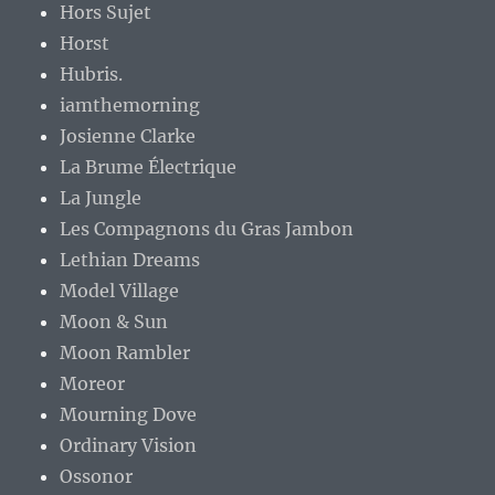
Hors Sujet
Horst
Hubris.
iamthemorning
Josienne Clarke
La Brume Électrique
La Jungle
Les Compagnons du Gras Jambon
Lethian Dreams
Model Village
Moon & Sun
Moon Rambler
Moreor
Mourning Dove
Ordinary Vision
Ossonor