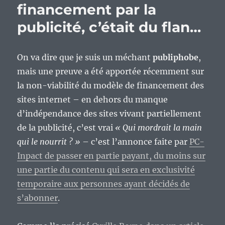
financement par la
vendre
:
publicité, c’était du flan…
le
retour.
On va dire que je suis un méchant
publiphobe
,
mais une preuve a été apportée récemment sur
la non-viabilité du modèle de financement des
sites internet – en dehors du manque
d’indépendance des sites vivant partiellement
de la publicité, c’est vrai
« Qui mordrait la main
qui le nourrit ? »
– c’est l’annonce faite par
PC-
Inpact de passer en partie payant, du moins sur
une partie du contenu qui sera en exclusivité
temporaire aux personnes ayant décidés de
s’abonner
.