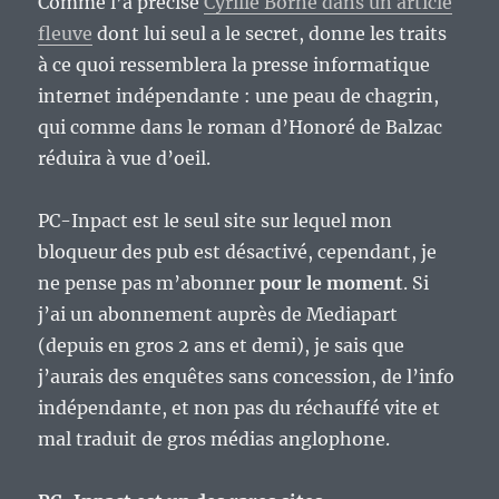
Comme l’a précisé
Cyrille Borne dans un article
fleuve
dont lui seul a le secret, donne les traits
à ce quoi ressemblera la presse informatique
internet indépendante : une peau de chagrin,
qui comme dans le roman d’Honoré de Balzac
réduira à vue d’oeil.
PC-Inpact est le seul site sur lequel mon
bloqueur des pub est désactivé, cependant, je
ne pense pas m’abonner
pour le moment
. Si
j’ai un abonnement auprès de Mediapart
(depuis en gros 2 ans et demi), je sais que
j’aurais des enquêtes sans concession, de l’info
indépendante, et non pas du réchauffé vite et
mal traduit de gros médias anglophone.