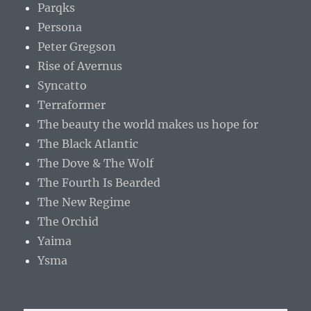
Parqks
Persona
Peter Gregson
Rise of Avernus
Syncatto
Terraformer
The beauty the world makes us hope for
The Black Atlantic
The Dove & The Wolf
The Fourth Is Bearded
The New Regime
The Orchid
Yaima
Ysma