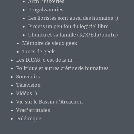
ArchLinuxeries
Frugalwareries
Les libristes sont aussi des humains :)
Projets un peu fou du logiciel libre
Ubuntu et sa famille (K/X/Edu/buntu)
Mémoire de vieux geek
Trucs de geek
Les DRMS, c'est de la m—– !
Politique et autres crétinerie humaines
Souvenirs
Télévision
Vidéos :)
Vie sur le Bassin d'Arcachon
Vrac'attitudes !
Polémique