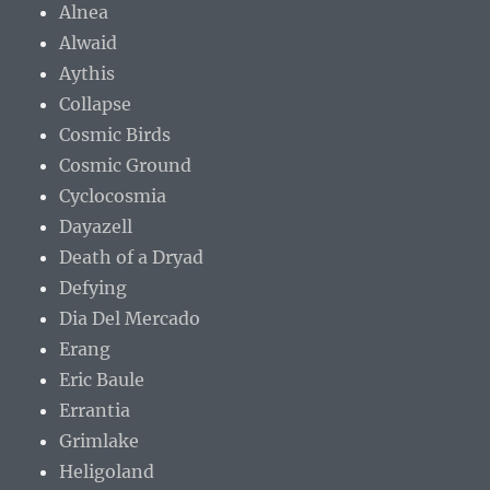
Alnea
Alwaid
Aythis
Collapse
Cosmic Birds
Cosmic Ground
Cyclocosmia
Dayazell
Death of a Dryad
Defying
Dia Del Mercado
Erang
Eric Baule
Errantia
Grimlake
Heligoland