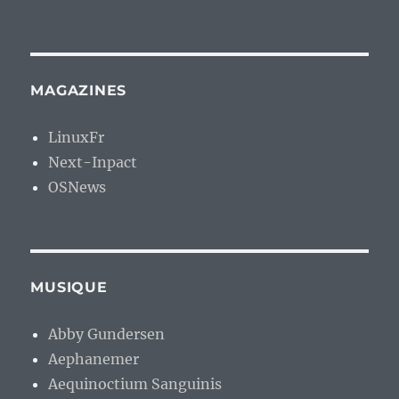
MAGAZINES
LinuxFr
Next-Inpact
OSNews
MUSIQUE
Abby Gundersen
Aephanemer
Aequinoctium Sanguinis