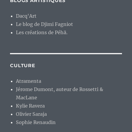
BLOGS ARTISTIQUES
Dacq'Art
Le blog de Djimi Fagniot
Les créations de Péhä.
CULTURE
Atramenta
Jérome Dumont, auteur de Rossetti &
MacLane
Kylie Ravera
Olivier Saraja
Sophie Renaudin