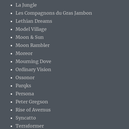
La Jungle
Les Compagnons du Gras Jambon
Lethian Dreams
Model Village
Moon & Sun
Moon Rambler
Moreor
Mourning Dove
Ordinary Vision
Ossonor
Parqks
Persona
Peter Gregson
Rise of Avernus
Syncatto
Terraformer