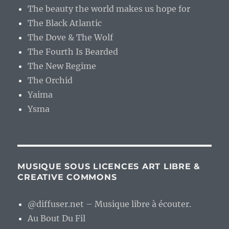
The beauty the world makes us hope for
The Black Atlantic
The Dove & The Wolf
The Fourth Is Bearded
The New Regime
The Orchid
Yaima
Ysma
MUSIQUE SOUS LICENCES ART LIBRE &
CREATIVE COMMONS
@diffuser.net – Musique libre à écouter.
Au Bout Du Fil