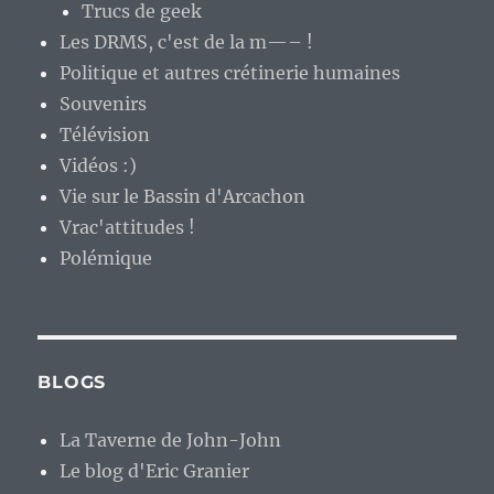
Trucs de geek
Les DRMS, c'est de la m—– !
Politique et autres crétinerie humaines
Souvenirs
Télévision
Vidéos :)
Vie sur le Bassin d'Arcachon
Vrac'attitudes !
Polémique
BLOGS
La Taverne de John-John
Le blog d'Eric Granier