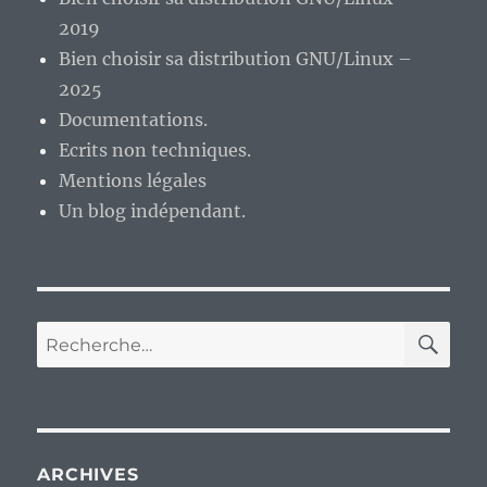
2019
Bien choisir sa distribution GNU/Linux –
2025
Documentations.
Ecrits non techniques.
Mentions légales
Un blog indépendant.
RE
Recherche
pour :
ARCHIVES