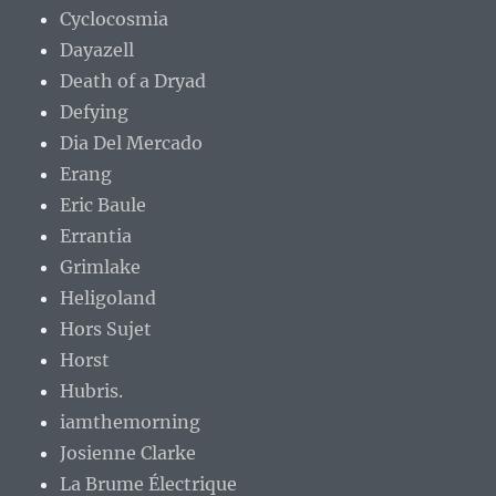
Cyclocosmia
Dayazell
Death of a Dryad
Defying
Dia Del Mercado
Erang
Eric Baule
Errantia
Grimlake
Heligoland
Hors Sujet
Horst
Hubris.
iamthemorning
Josienne Clarke
La Brume Électrique