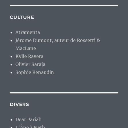
CULTURE
Atramenta
Jérome Dumont, auteur de Rossetti &
MacLane
Kylie Ravera
Olivier Saraja
Sophie Renaudin
DIVERS
Dear Pariah
L'Âne à Nath