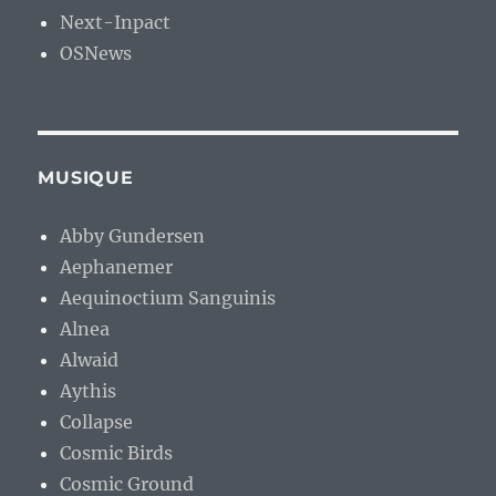
Next-Inpact
OSNews
MUSIQUE
Abby Gundersen
Aephanemer
Aequinoctium Sanguinis
Alnea
Alwaid
Aythis
Collapse
Cosmic Birds
Cosmic Ground