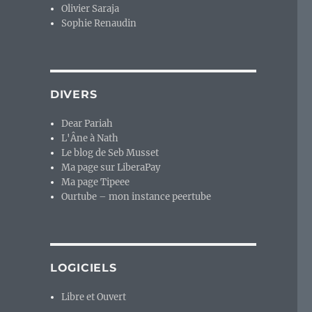
Olivier Saraja
Sophie Renaudin
DIVERS
Dear Pariah
L'Âne à Nath
Le blog de Seb Musset
Ma page sur LiberaPay
Ma page Tipeee
Ourtube – mon instance peertube
LOGICIELS
Libre et Ouvert