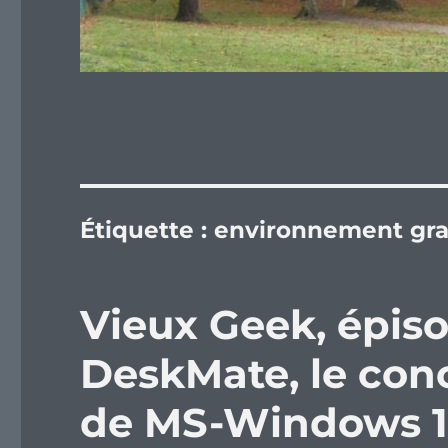
Étiquette :
environnement gr
Vieux Geek, épiso
DeskMate, le con
de MS-Windows 1.x