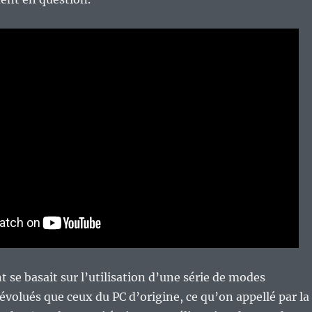
se basait sur l’utilisation d’une série de modes
évolués que ceux du PC d’origine, ce qu’on appellé par la