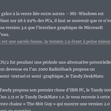
– grâce à la vente liée entre autres – MS-Windows est
éfaut sur 98 à 99% des PCs, il faut se souvenir que ce n’e
sa version 3.x que l’interface graphique de Microsoft
l’eau.
est une sacrée bouse
,
la version 2.x étant à peine mieux
OS/2 fut pendant une période une alternative potentielle
on devenue en l’an 2000 RadioShack proposa un
emi-textuel et semi-graphique, le Tandy DeskMate.
Tandy proposa son premier clone d’IBM PC, le Tandy 10
os 2.11 et le Tandy DeskMate 1.0. Je vous renvoie à cette
lente chaine « The 8bit Guy » qui montre une version 2.0
ent en question.