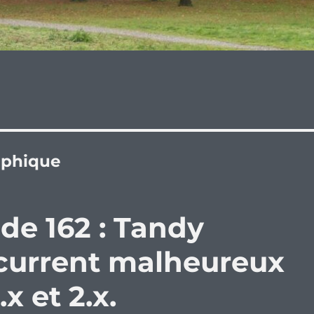
aphique
de 162 : Tandy
current malheureux
 et 2.x.