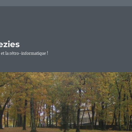
ezies
 et la rétro-informatique !