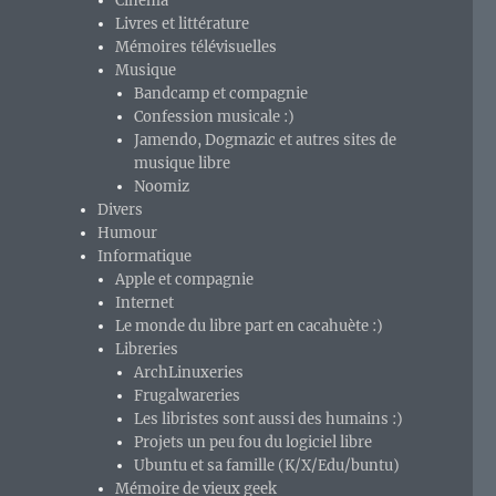
Cinéma
Livres et littérature
Mémoires télévisuelles
Musique
Bandcamp et compagnie
Confession musicale :)
Jamendo, Dogmazic et autres sites de
musique libre
Noomiz
Divers
Humour
Informatique
Apple et compagnie
Internet
Le monde du libre part en cacahuète :)
Libreries
ArchLinuxeries
Frugalwareries
Les libristes sont aussi des humains :)
Projets un peu fou du logiciel libre
Ubuntu et sa famille (K/X/Edu/buntu)
Mémoire de vieux geek