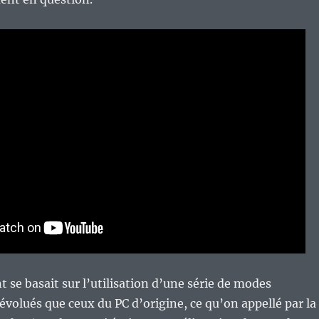
se basait sur l’utilisation d’une série de modes
évolués que ceux du PC d’origine, ce qu’on appellé par la