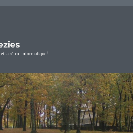
ezies
 et la rétro-informatique !