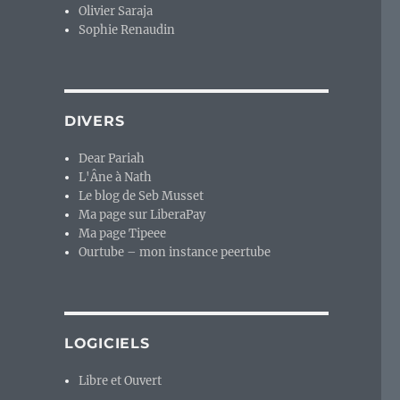
Olivier Saraja
Sophie Renaudin
DIVERS
Dear Pariah
L'Âne à Nath
Le blog de Seb Musset
Ma page sur LiberaPay
Ma page Tipeee
Ourtube – mon instance peertube
LOGICIELS
Libre et Ouvert