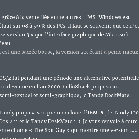
– grâce à la vente liée entre autres – MS-Windows est
éfaut sur 98 à 99% des PCs, il faut se souvenir que ce n’e
sa version 3.x que l’interface graphique de Microsoft
l’eau.
est une sacrée bouse
,
la version 2.x étant à peine mieux
OS/2 fut pendant une période une alternative potentielle
on devenue en l’an 2000 RadioShack proposa un
emi-textuel et semi-graphique, le Tandy DeskMate.
Tandy proposa son premier clone d’IBM PC, le Tandy 10
os 2.11 et le Tandy DeskMate 1.0. Je vous renvoie à cette
lente chaine « The 8bit Guy » qui montre une version 2.0
ent en question.