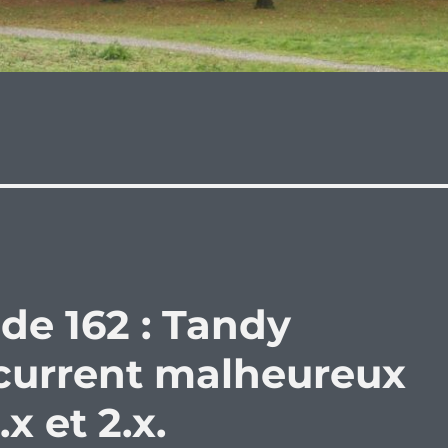
de 162 : Tandy
current malheureux
 et 2.x.