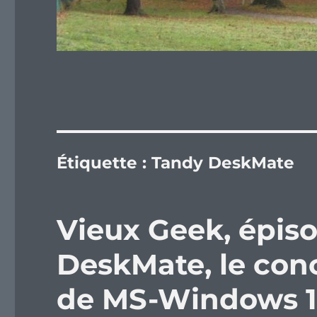
Étiquette :
Tandy DeskMate
Vieux Geek, épiso
DeskMate, le con
de MS-Windows 1.x