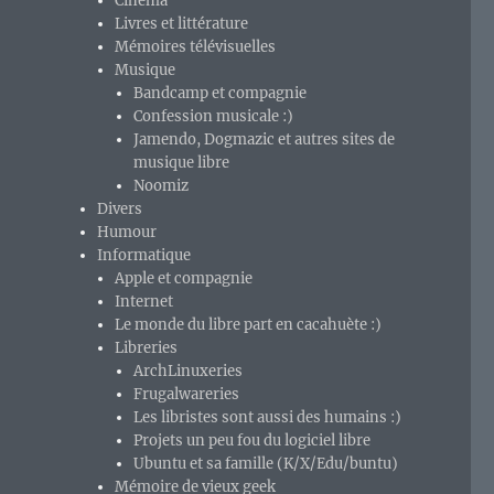
Cinéma
Livres et littérature
Mémoires télévisuelles
Musique
Bandcamp et compagnie
Confession musicale :)
Jamendo, Dogmazic et autres sites de
musique libre
Noomiz
Divers
Humour
Informatique
Apple et compagnie
Internet
Le monde du libre part en cacahuète :)
Libreries
ArchLinuxeries
Frugalwareries
Les libristes sont aussi des humains :)
Projets un peu fou du logiciel libre
Ubuntu et sa famille (K/X/Edu/buntu)
Mémoire de vieux geek