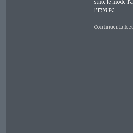
suite le mode Ta
l’IBM PC.
Continuer la lec