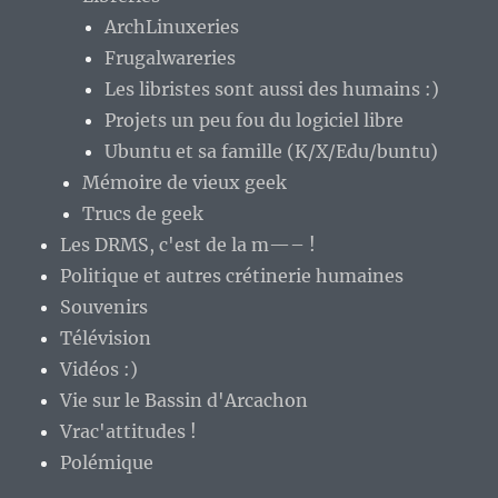
ArchLinuxeries
Frugalwareries
Les libristes sont aussi des humains :)
Projets un peu fou du logiciel libre
Ubuntu et sa famille (K/X/Edu/buntu)
Mémoire de vieux geek
Trucs de geek
Les DRMS, c'est de la m—– !
Politique et autres crétinerie humaines
Souvenirs
Télévision
Vidéos :)
Vie sur le Bassin d'Arcachon
Vrac'attitudes !
Polémique