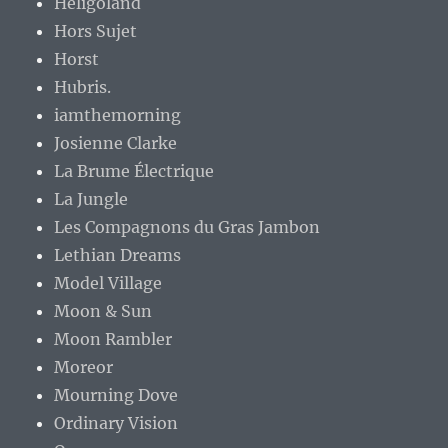
Heligoland
Hors Sujet
Horst
Hubris.
iamthemorning
Josienne Clarke
La Brume Électrique
La Jungle
Les Compagnons du Gras Jambon
Lethian Dreams
Model Village
Moon & Sun
Moon Rambler
Moreor
Mourning Dove
Ordinary Vision