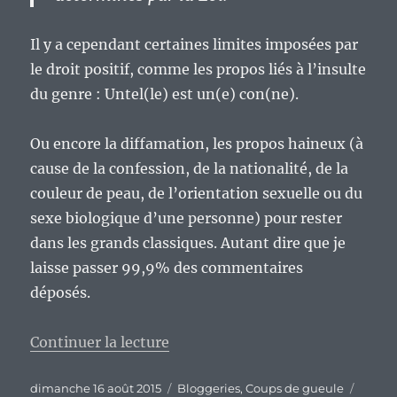
Il y a cependant certaines limites imposées par
le droit positif, comme les propos liés à l’insulte
du genre : Untel(le) est un(e) con(ne).
Ou encore la diffamation, les propos haineux (à
cause de la confession, de la nationalité, de la
couleur de peau, de l’orientation sexuelle ou du
sexe biologique d’une personne) pour rester
dans les grands classiques. Autant dire que je
laisse passer 99,9% des commentaires
déposés.
de « Retours sur la gestion des 
Continuer la lecture
Publié
Catégories
Étique
dimanche 16 août 2015
Bloggeries
,
Coups de gueule