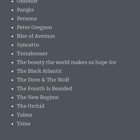
Ossonor
Parqks
Persona
Peter Gregson
Rise of Avernus
Syncatto
Terraformer
The beauty the world makes us hope for
The Black Atlantic
The Dove & The Wolf
The Fourth Is Bearded
The New Regime
The Orchid
Yaima
Ysma