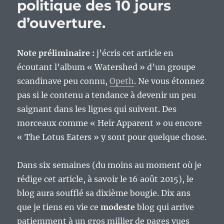
politique des 10 jours
d’ouverture.
Note préliminaire :
j’écris cet article en
écoutant l’album « Watershed » d’un groupe
scandinave peu connu,
Opeth
. Ne vous étonnez
pas si le contenu a tendance à devenir un peu
saignant dans les lignes qui suivent. Des
morceaux comme « Heir Apparent » ou encore
« The Lotus Eaters » y sont pour quelque chose.
Dans six semaines (du moins au moment où je
rédige cet article, à savoir le 16 août 2015), le
blog aura soufflé sa dixième bougie. Dix ans
que je tiens en vie ce
modeste
blog qui arrive
patiemment à un gros millier de pages vues