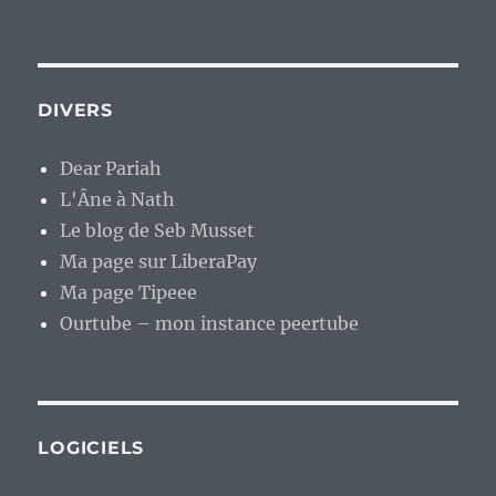
DIVERS
Dear Pariah
L'Âne à Nath
Le blog de Seb Musset
Ma page sur LiberaPay
Ma page Tipeee
Ourtube – mon instance peertube
LOGICIELS