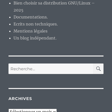
Bien choisir sa distribution GNU/Linux –
2025
Documentations.
Ecrits non techniques.
Mentions légales
Un blog indépendant.
RE
Recherche
pour :
ARCHIVES
Archives