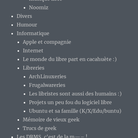
Noomiz
Divers
Humour
Informatique
Apple et compagnie
Internet
Le monde du libre part en cacahuète :)
Libreries
ArchLinuxeries
Frugalwareries
Les libristes sont aussi des humains :)
Projets un peu fou du logiciel libre
Ubuntu et sa famille (K/X/Edu/buntu)
Mémoire de vieux geek
Trucs de geek
Les DRMS, c'est de la m—– !