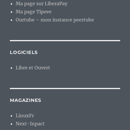
Ma page sur LiberaPay
Ma page Tipeee
Ourtube – mon instance peertube
LOGICIELS
Libre et Ouvert
MAGAZINES
LinuxFr
Next-Inpact