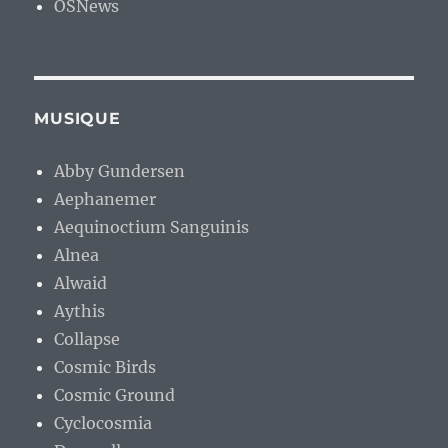
OSNews
MUSIQUE
Abby Gundersen
Aephanemer
Aequinoctium Sanguinis
Alnea
Alwaid
Aythis
Collapse
Cosmic Birds
Cosmic Ground
Cyclocosmia