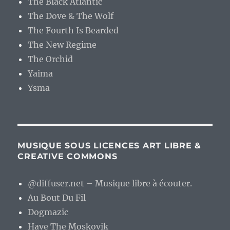
The Black Atlantic
The Dove & The Wolf
The Fourth Is Bearded
The New Regime
The Orchid
Yaima
Ysma
MUSIQUE SOUS LICENCES ART LIBRE &
CREATIVE COMMONS
@diffuser.net – Musique libre à écouter.
Au Bout Du Fil
Dogmazic
Have The Moskovik