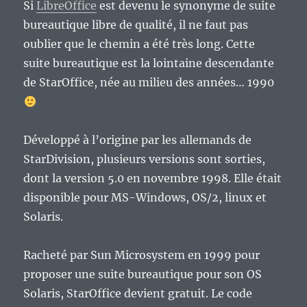
Un
Si
LibreOffice
est devenu le synonyme de suite
moindre
bureautique libre de qualité, il ne faut pas
mal
oublier que le chemin a été très long. Cette
?
suite bureautique est la lointaine descendante
de StarOffice, née au milieu des années… 1990
Développé à l’origine par les allemands de
StarDivision, plusieurs versions sont sorties,
dont la version 5.0 en novembre 1998. Elle était
disponible pour MS-Windows, OS/2, linux et
Solaris.
Racheté par Sun Microsystem en 1999 pour
proposer une suite bureautique pour son OS
Solaris, StarOffice devient gratuit. Le code