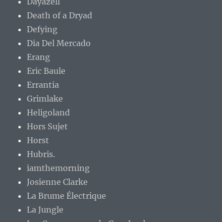
Dayazell
Death of a Dryad
Defying
Dia Del Mercado
Erang
Eric Baule
Errantia
Grimlake
Heligoland
Hors Sujet
Horst
Hubris.
iamthemorning
Josienne Clarke
La Brume Électrique
La Jungle