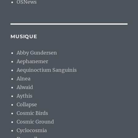
OSNews
MUSIQUE
Abby Gundersen
Aephanemer
Aequinoctium Sanguinis
Alnea
Alwaid
Aythis
Collapse
Cosmic Birds
Cosmic Ground
Cyclocosmia