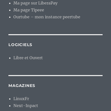
Ma page sur LiberaPay
Ma page Tipeee
Ourtube – mon instance peertube
LOGICIELS
Libre et Ouvert
MAGAZINES
LinuxFr
Next-Inpact