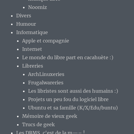
Noomiz
Divers
Humour
Informatique
Apple et compagnie
Internet
Le monde du libre part en cacahuète :)
Libreries
ArchLinuxeries
Frugalwareries
Les libristes sont aussi des humains :)
Projets un peu fou du logiciel libre
Ubuntu et sa famille (K/X/Edu/buntu)
Mémoire de vieux geek
Trucs de geek
Les DRMS, c'est de la m—– !