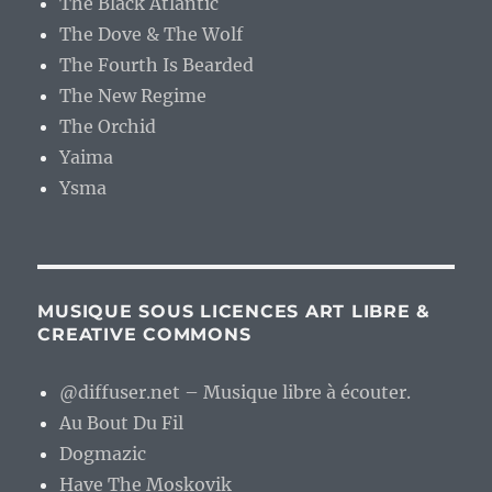
The Black Atlantic
The Dove & The Wolf
The Fourth Is Bearded
The New Regime
The Orchid
Yaima
Ysma
MUSIQUE SOUS LICENCES ART LIBRE &
CREATIVE COMMONS
@diffuser.net – Musique libre à écouter.
Au Bout Du Fil
Dogmazic
Have The Moskovik