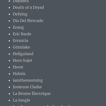
Dayazell
Death of a Dryad
Defying
Dia Del Mercado
Erang
Eric Baule
Errantia
Grimlake
Heligoland
Hors Sujet
Horst
Hubris.
iamthemorning
Josienne Clarke
La Brume Électrique
La Jungle