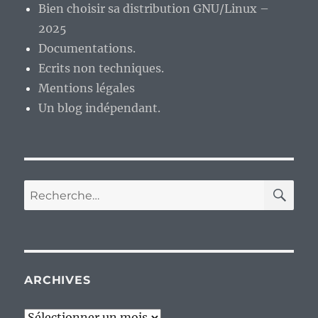
Bien choisir sa distribution GNU/Linux –
2025
Documentations.
Ecrits non techniques.
Mentions légales
Un blog indépendant.
RE
Recherche
pour :
ARCHIVES
Archives