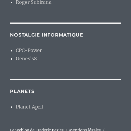
Roger Subirana
NOSTALGIE INFORMATIQUE
CPC-Power
Genesis8
PLANETS
Planet April
Le Weblog de Frederic Bezies
Mentions légales