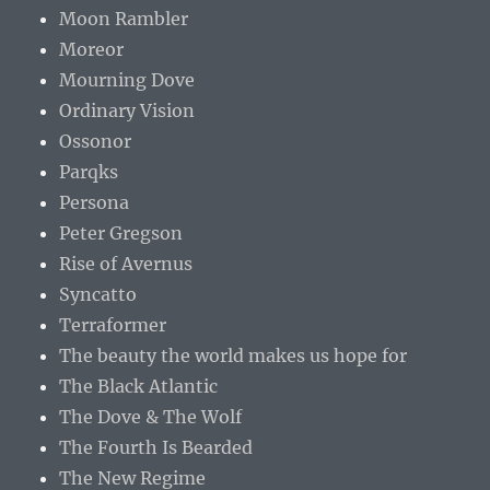
Moon Rambler
Moreor
Mourning Dove
Ordinary Vision
Ossonor
Parqks
Persona
Peter Gregson
Rise of Avernus
Syncatto
Terraformer
The beauty the world makes us hope for
The Black Atlantic
The Dove & The Wolf
The Fourth Is Bearded
The New Regime