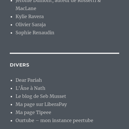
Jérome Dumont, auteur de Rossetti &
MacLane
Kylie Ravera
Olivier Saraja
Sophie Renaudin
DIVERS
Dear Pariah
L'Âne à Nath
Le blog de Seb Musset
Ma page sur LiberaPay
Ma page Tipeee
Ourtube – mon instance peertube