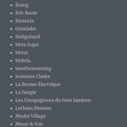
Erang
Eric Baule
Errantia
Grimlake
Heligoland
Hors Sujet
Horst
Hubris.
iamthemorning
Josienne Clarke
La Brume Électrique
La Jungle
Les Compagnons du Gras Jambon
Lethian Dreams
Model Village
Moon & Sun