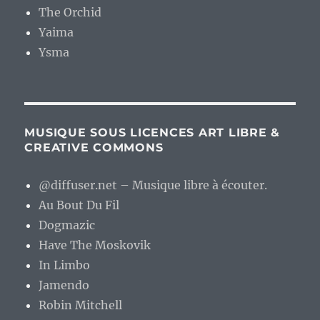
The Orchid
Yaima
Ysma
MUSIQUE SOUS LICENCES ART LIBRE &
CREATIVE COMMONS
@diffuser.net – Musique libre à écouter.
Au Bout Du Fil
Dogmazic
Have The Moskovik
In Limbo
Jamendo
Robin Mitchell