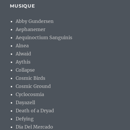
MUSIQUE
Abby Gundersen
Aephanemer
Aequinoctium Sanguinis
Alnea
Alwaid
Aythis
Collapse
Cosmic Birds
Cosmic Ground
Cyclocosmia
Dayazell
Death of a Dryad
Defying
Dia Del Mercado