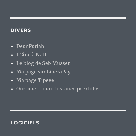
DIVERS
Dear Pariah
L'Âne à Nath
Le blog de Seb Musset
Ma page sur LiberaPay
Ma page Tipeee
Ourtube – mon instance peertube
LOGICIELS