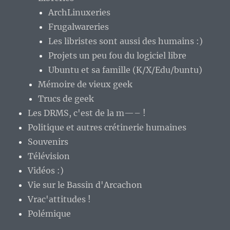
ArchLinuxeries
Frugalwareries
Les libristes sont aussi des humains :)
Projets un peu fou du logiciel libre
Ubuntu et sa famille (K/X/Edu/buntu)
Mémoire de vieux geek
Trucs de geek
Les DRMS, c'est de la m—– !
Politique et autres crétinerie humaines
Souvenirs
Télévision
Vidéos :)
Vie sur le Bassin d'Arcachon
Vrac'attitudes !
Polémique