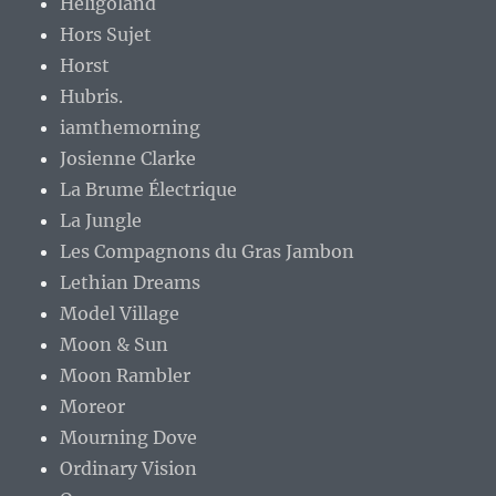
Heligoland
Hors Sujet
Horst
Hubris.
iamthemorning
Josienne Clarke
La Brume Électrique
La Jungle
Les Compagnons du Gras Jambon
Lethian Dreams
Model Village
Moon & Sun
Moon Rambler
Moreor
Mourning Dove
Ordinary Vision