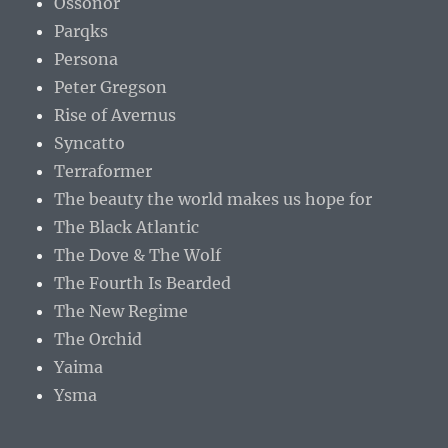
Ossonor
Parqks
Persona
Peter Gregson
Rise of Avernus
Syncatto
Terraformer
The beauty the world makes us hope for
The Black Atlantic
The Dove & The Wolf
The Fourth Is Bearded
The New Regime
The Orchid
Yaima
Ysma