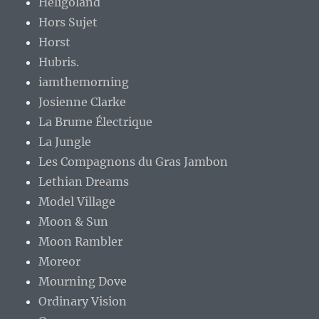
Heligoland
Hors Sujet
Horst
Hubris.
iamthemorning
Josienne Clarke
La Brume Électrique
La Jungle
Les Compagnons du Gras Jambon
Lethian Dreams
Model Village
Moon & Sun
Moon Rambler
Moreor
Mourning Dove
Ordinary Vision