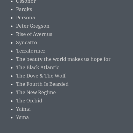
Ossonor
Parqks
Persona
Peter Gregson
Rise of Avernus
Syncatto
Terraformer
The beauty the world makes us hope for
The Black Atlantic
The Dove & The Wolf
The Fourth Is Bearded
The New Regime
The Orchid
Yaima
Ysma