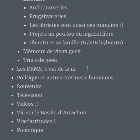
ArchLinuxeries
Frugalwareries
Les libristes sont aussi des humains :)
Projets un peu fou du logiciel libre
Ubuntu et sa famille (K/X/Edu/buntu)
Mémoire de vieux geek
Trucs de geek
Les DRMS, c'est de la m—– !
Politique et autres crétinerie humaines
Souvenirs
Télévision
Vidéos :)
Vie sur le Bassin d'Arcachon
Vrac'attitudes !
Polémique