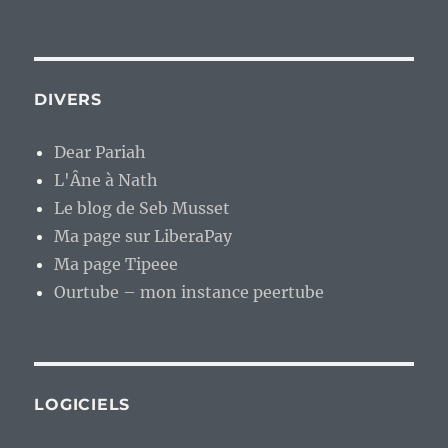
DIVERS
Dear Pariah
L'Âne à Nath
Le blog de Seb Musset
Ma page sur LiberaPay
Ma page Tipeee
Ourtube – mon instance peertube
LOGICIELS