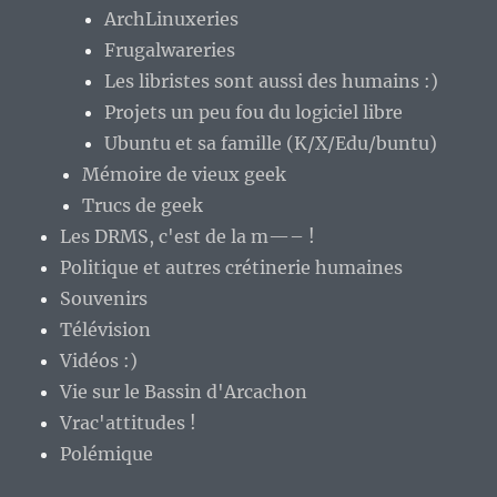
ArchLinuxeries
Frugalwareries
Les libristes sont aussi des humains :)
Projets un peu fou du logiciel libre
Ubuntu et sa famille (K/X/Edu/buntu)
Mémoire de vieux geek
Trucs de geek
Les DRMS, c'est de la m—– !
Politique et autres crétinerie humaines
Souvenirs
Télévision
Vidéos :)
Vie sur le Bassin d'Arcachon
Vrac'attitudes !
Polémique