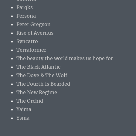
Parqks
Persona
Peter Gregson
Rise of Avernus
Syncatto
Terraformer
The beauty the world makes us hope for
The Black Atlantic
The Dove & The Wolf
The Fourth Is Bearded
The New Regime
The Orchid
Yaima
Ysma