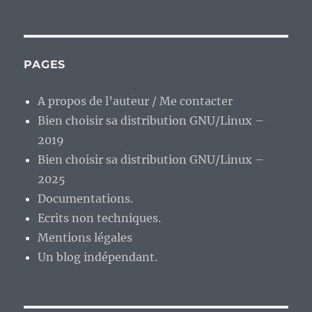
En
vrac
de
milieu
de
PAGES
semaine…
A propos de l’auteur / Me contacter
Bien choisir sa distribution GNU/Linux –
2019
Bien choisir sa distribution GNU/Linux –
2025
Documentations.
Ecrits non techniques.
Mentions légales
Un blog indépendant.