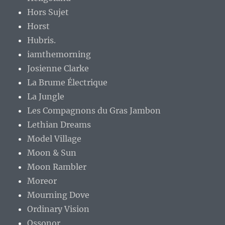
Hors Sujet
Horst
Hubris.
iamthemorning
Josienne Clarke
La Brume Électrique
La Jungle
Les Compagnons du Gras Jambon
Lethian Dreams
Model Village
Moon & Sun
Moon Rambler
Moreor
Mourning Dove
Ordinary Vision
Ossonor