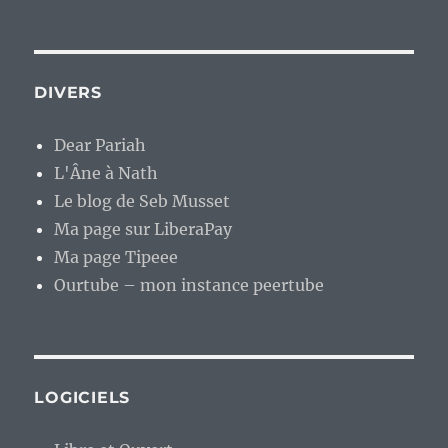
DIVERS
Dear Pariah
L'Âne à Nath
Le blog de Seb Musset
Ma page sur LiberaPay
Ma page Tipeee
Ourtube – mon instance peertube
LOGICIELS