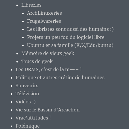
Libreries
ArchLinuxeries
Frugalwareries
Les libristes sont aussi des humains :)
Projets un peu fou du logiciel libre
Ubuntu et sa famille (K/X/Edu/buntu)
Mémoire de vieux geek
Trucs de geek
Les DRMS, c'est de la m—– !
Politique et autres crétinerie humaines
Souvenirs
Télévision
Vidéos :)
Vie sur le Bassin d'Arcachon
Vrac'attitudes !
Polémique