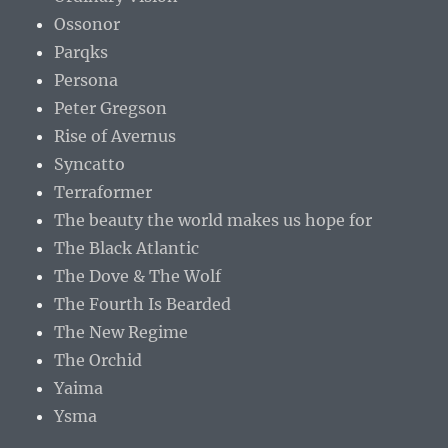
Ossonor
Parqks
Persona
Peter Gregson
Rise of Avernus
Syncatto
Terraformer
The beauty the world makes us hope for
The Black Atlantic
The Dove & The Wolf
The Fourth Is Bearded
The New Regime
The Orchid
Yaima
Ysma