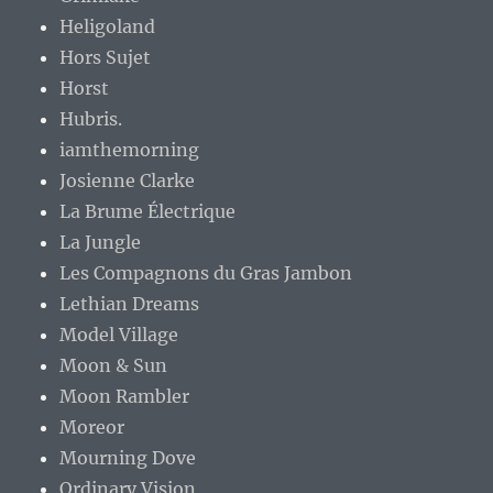
Heligoland
Hors Sujet
Horst
Hubris.
iamthemorning
Josienne Clarke
La Brume Électrique
La Jungle
Les Compagnons du Gras Jambon
Lethian Dreams
Model Village
Moon & Sun
Moon Rambler
Moreor
Mourning Dove
Ordinary Vision