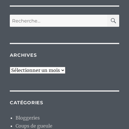
RE
Recherche
pour :
ARCHIVES
Archives
CATÉGORIES
Bloggeries
Coups de gueule