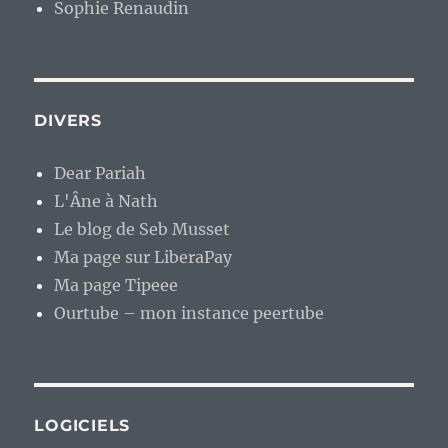
Sophie Renaudin
DIVERS
Dear Pariah
L'Âne à Nath
Le blog de Seb Musset
Ma page sur LiberaPay
Ma page Tipeee
Ourtube – mon instance peertube
LOGICIELS