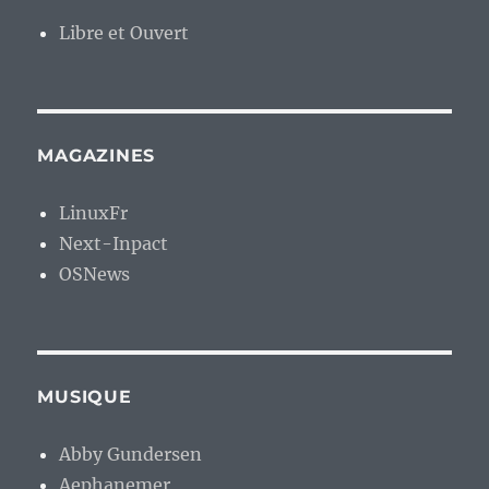
Libre et Ouvert
MAGAZINES
LinuxFr
Next-Inpact
OSNews
MUSIQUE
Abby Gundersen
Aephanemer