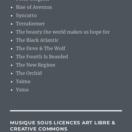
Rise of Avernus
Syncatto
Terraformer
The beauty the world makes us hope for
The Black Atlantic
The Dove & The Wolf
The Fourth Is Bearded
The New Regime
The Orchid
Yaima
Ysma
MUSIQUE SOUS LICENCES ART LIBRE &
CREATIVE COMMONS