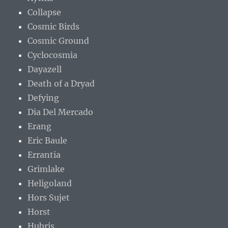
Collapse
Cosmic Birds
Cosmic Ground
Cyclocosmia
Dayazell
Death of a Dryad
Defying
Dia Del Mercado
Erang
Eric Baule
Errantia
Grimlake
Heligoland
Hors Sujet
Horst
Hubris.