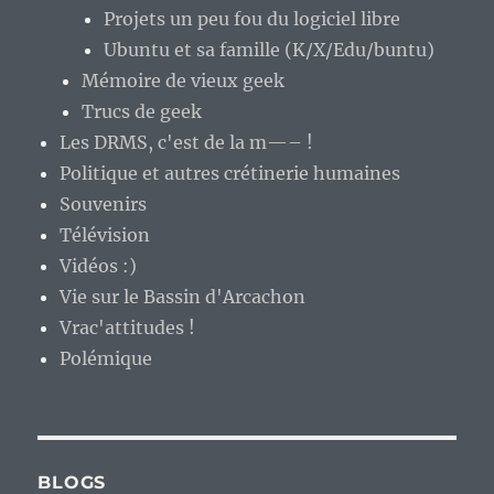
Projets un peu fou du logiciel libre
Ubuntu et sa famille (K/X/Edu/buntu)
Mémoire de vieux geek
Trucs de geek
Les DRMS, c'est de la m—– !
Politique et autres crétinerie humaines
Souvenirs
Télévision
Vidéos :)
Vie sur le Bassin d'Arcachon
Vrac'attitudes !
Polémique
BLOGS