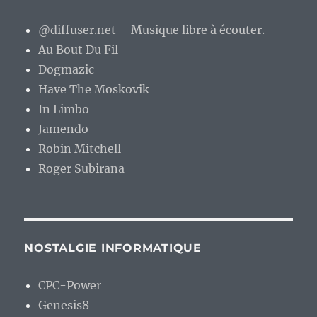
@diffuser.net – Musique libre à écouter.
Au Bout Du Fil
Dogmazic
Have The Moskovik
In Limbo
Jamendo
Robin Mitchell
Roger Subirana
NOSTALGIE INFORMATIQUE
CPC-Power
Genesis8