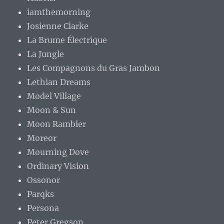
iamthemorning
Josienne Clarke
La Brume Électrique
La Jungle
Les Compagnons du Gras Jambon
Lethian Dreams
Model Village
Moon & Sun
Moon Rambler
Moreor
Mourning Dove
Ordinary Vision
Ossonor
Parqks
Persona
Peter Gregson