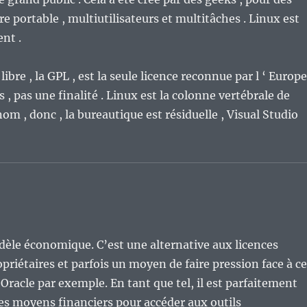
tre portable , multiutilisateurs et multitâches . Linux est
nt .
 libre , la GPL , est la seule licence reconnue par l ‘ Europe
es , pas une finalité . Linux est la colonne vertébrale de
m , donc , la bureautique est résiduelle , Visual Studio
odèle économique. C’est une alternative aux licences
iétaires et parfois un moyen de faire pression face à c
cle par exemple. En tant que tel, il est parfaitement
les moyens financiers pour accéder aux outils