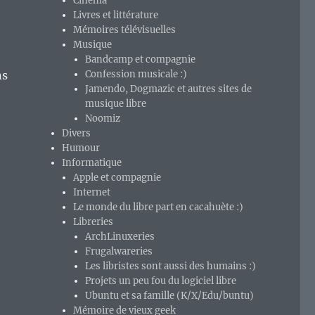
Cinéma
Livres et littérature
Mémoires télévisuelles
Musique
Bandcamp et compagnie
ns
Confession musicale :)
Jamendo, Dogmazic et autres sites de
musique libre
Noomiz
Divers
Humour
Informatique
Apple et compagnie
Internet
Le monde du libre part en cacahuète :)
Libreries
ArchLinuxeries
Frugalwareries
Les libristes sont aussi des humains :)
Projets un peu fou du logiciel libre
Ubuntu et sa famille (K/X/Edu/buntu)
Mémoire de vieux geek