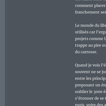
comment placer l
franchement sex
Le monde du libr
utilisés car l’e
projets comme Li
trappe au pire o
du carrosse.
Quand je vois l’
souvent ne se ju
entre les princi
proposant un én
oublier le 300e 
s’étonner de se 
mois, voire des 