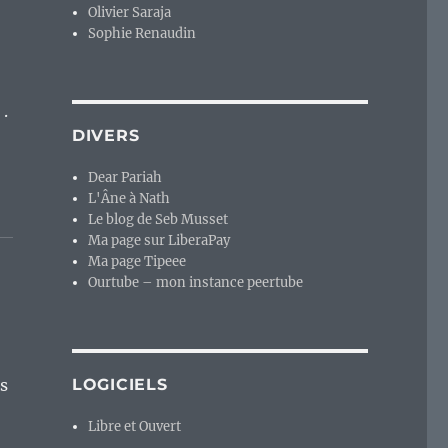
Olivier Saraja
Sophie Renaudin
 .
DIVERS
Dear Pariah
L'Âne à Nath
Le blog de Seb Musset
Ma page sur LiberaPay
Ma page Tipeee
Ourtube – mon instance peertube
es
LOGICIELS
Libre et Ouvert