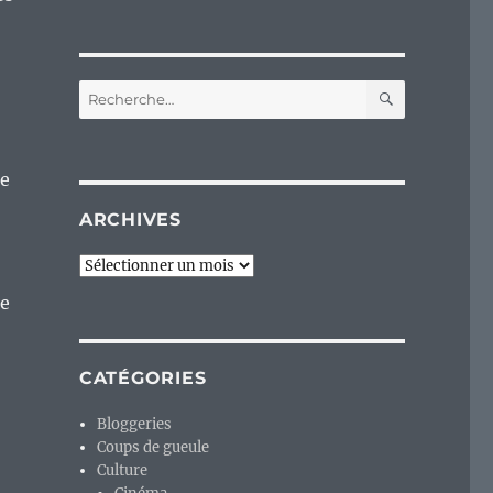
RECHERC
Recherche
pour :
de
ARCHIVES
Archives
ne
CATÉGORIES
Bloggeries
Coups de gueule
Culture