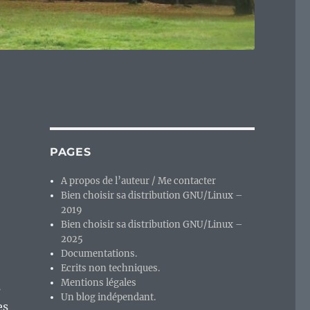
PAGES
A propos de l’auteur / Me contacter
Bien choisir sa distribution GNU/Linux –
2019
Bien choisir sa distribution GNU/Linux –
2025
Documentations.
Ecrits non techniques.
Mentions légales
s
Un blog indépendant.
es