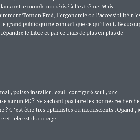
s dans notre monde numérisé à l’extrême. Mais
tement Tonton Fred, l’ergonomie ou l’accessibilité n’e
s le grand public qui ne connaît que ce qu’il voit. Beaucou
répandre le Libre et par ce biais de plus en plus de
al , puisse installer , seul , configuré seul , une
e sur un PC ? Ne sachant pas faire les bonnes recherche
ire ? C ‘est être très optimistes ou inconscients . Quand , j
ore et cela est dommage.