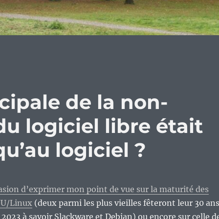
ncipale de la non-
 logiciel libre était
qu’au logiciel ?
ccasion d’exprimer mon point de vue sur la maturité des
NU/Linux
(deux parmi les plus vieilles fêteront leur 30 an
t 2023 à savoir Slackware et Debian) ou encore sur celle d