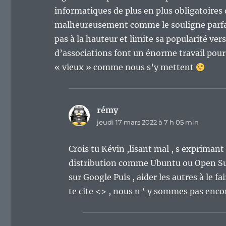
informatiques de plus en plus obligatoire
malheureusement comme le souligne parfai
pas à la hauteur et limite sa popularité ver
d’associations font un énorme travail pour 
« vieux » comme nous s’y mettent
rémy
dit :
jeudi 17 mars 2022 à 7 h 05 min
Crois tu Kévin ,lisant mal , s exprimant m
distribution comme Ubuntu ou Open Sus
sur Google Puis , aider les autres à le fa
te cite <> , nous n ‘ y sommes pas enc