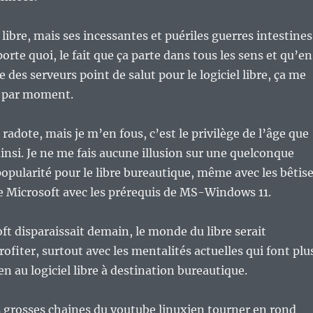
l libre, mais ses incessantes et puériles guerres intestines
orte quoi, le fait que ça parte dans tous les sens et qu’en
des serveurs point de salut pour le logiciel libre, ça me
t par moment.
 radote, mais je m’en fous, c’est le privilège de l’âge que
ainsi. Je ne me fais aucune illusion sur une quelconque
popularité pour le libre bureautique, même avec les bêtis
 Microsoft avec les prérequis de MS-Windows 11.
t disparaissait demain, le monde du libre serait
ofiter, surtout avec les mentalités actuelles qui font plu
n au logiciel libre à destination bureautique.
s grosses chaines du youtube linuxien tourner en rond