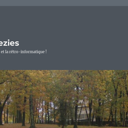
ezies
 et la rétro-informatique !