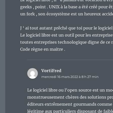
geeks , point . UNIX à la base a été créé pour ê
un fork , son écosystème est un heureux accide
J ‘ ai tout autant prêché que toi pour le logiciel
Le logiciel libre est un outil pour les entrepris
toutes entreprises technologique digne de ce no
Code règne en maitre .
VortiFred
dit :
mercredi 16 mars 2022 à 8 h 27 min
Le logiciel libre ou l’open source est un m
monstrueusement chères des solutions propr
éditeurs extrêmement gourmands comme Ora
légitime aux particuliers disposant de faib