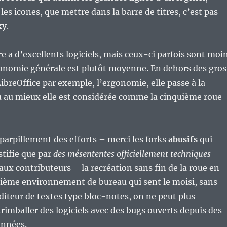
es icones, que mettre dans la barre de titres, c’est pas
y.
e a d’excellents logiciels, mais ceux-ci parfois sont moi
rgonomie générale est plutôt moyenne. En dehors des gros
breOffice par exemple, l’ergonomie, elle passe à la
u au mieux elle est considérée comme la cinquième roue
éparpillement des efforts – merci les forks
abusifs
qui
stifie que par
des mésententes officiellement techniques
paux contributeurs – la recréation sans fin de la roue en
ième environnement de bureau qui sent le moisi, sans
éditeur de textes type bloc-notes, on ne peut plus
trimballer des logiciels avec des bugs ouverts depuis des
années.