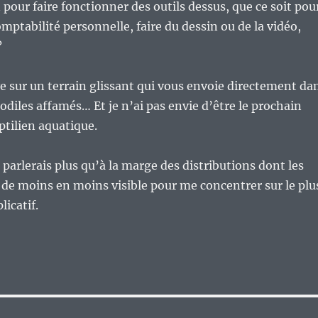
 pour faire fonctionner des outils dessus, que ce soit pou
comptabilité personnelle, faire du dessin ou de la vidéo,
?
ive sur un terrain glissant qui vous envoie directement da
codiles affamés… Et je n’ai pas envie d’être le prochain
ptilien aquatique.
 parlerais plus qu’à la marge des distributions dont les
 de moins en moins visible pour me concentrer sur le plu
licatif.