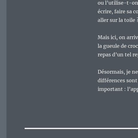
ou l’utilise-t-on
écrire, faire sa 
aller sur la toile 
Mais ici, on arr
la gueule de cro
repas d’un tel re
Désormais, je ne
différences sont
important : l’app