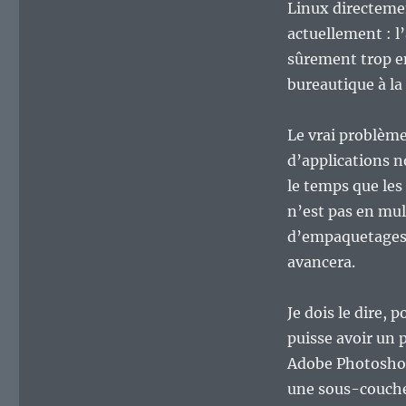
Linux directemen
actuellement : l
sûrement trop e
bureautique à la
Le vrai problème
d’applications n
le temps que les 
n’est pas en mul
d’empaquetages, 
avancera.
Je dois le dire, p
puisse avoir un
Adobe Photoshop
une sous-couch