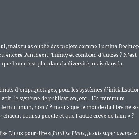
oui, mais tu as oublié des projets comme Lumina Desktop
u encore Pantheon, Trinity et combien d’autres ? N’est
 que l’on n’est plus dans la diversité, mais dans la
rmats d’empaquetages, pour les systèmes d’initialisatio
 voit, le système de publication, etc… Un minimum
t le minimum, non ? À moins que le monde du libre ne so
« chacun pour sa gueule et que l’autre crève de faim » ?
lise Linux pour dire
« J’utilise Linux, je suis super avancé »