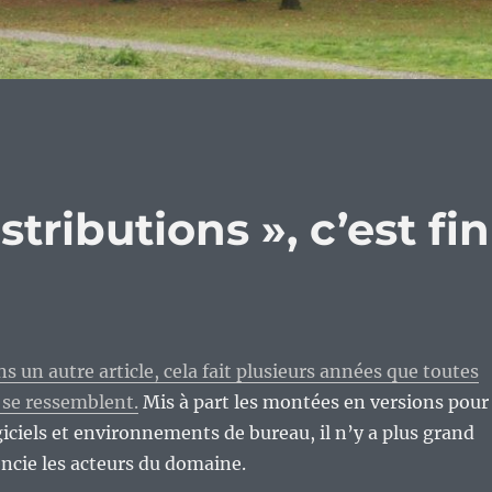
tributions », c’est fin
ans un autre article, cela fait plusieurs années que toutes
s se ressemblent.
Mis à part les montées en versions pour
ogiciels et environnements de bureau, il n’y a plus grand
encie les acteurs du domaine.