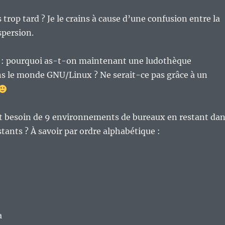
 trop tard ? Je le crains à cause d’une confusion entre la
ispersion.
 : pourquoi as-t-on maintenant une ludothèque
ns le monde GNU/Linux ? Ne serait-ce pas grâce à un
 besoin de 9 environnements de bureaux en restant da
stants ? À savoir par ordre alphabétique :
a