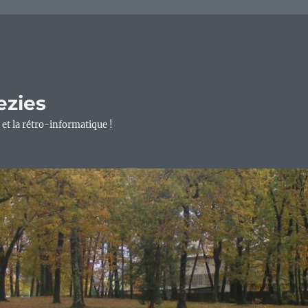
ezies
 et la rétro-informatique !