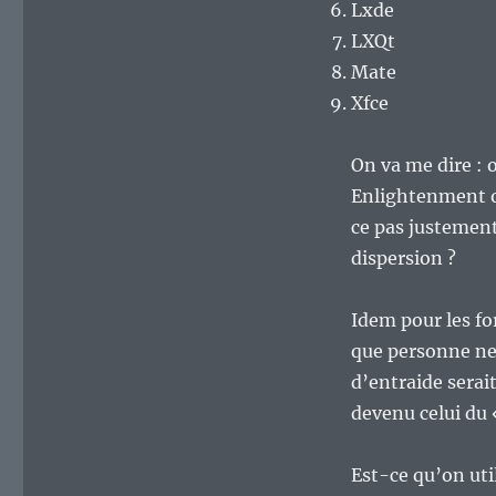
Lxde
LXQt
Mate
Xfce
On va me dire : 
Enlightenment o
ce pas justement
dispersion ?
Idem pour les fo
que personne ne
d’entraide serai
devenu celui du 
Est-ce qu’on uti