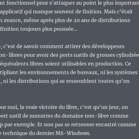
t fonctionnel pour s’attaquer au point le plus importan
’applicatif qui manque souvent de finition. Mais c’était
n avance, même après plus de 20 ans de distributions
 finition toujours plus poussée…
, c’est de savoir comment attirer des développeurs
on-libres pour avoir des ports natifs de grosses cylindré
équivalents libres soient utilisables en production. Ce
tipliant les environnements de bureaux, ni les systèmes
ni les distributions qui se ressemblent toutes qu’on
our moi, la vraie victoire du libre, c’est qu’un jour, on
 port natif de monstres du domaine non-libre comme
 par exemple. Et non pas se retrouver encastré comme
e technique du dernier MS-Windows.