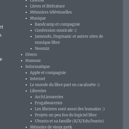
Cinéma
Livres et littérature
Mémoires télévisuelles
Musique
Bandcamp et compagnie
et
Confession musicale :)
s
Jamendo, Dogmazic et autres sites de
musique libre
Noomiz
Divers
e
Humour
Informatique
Apple et compagnie
Internet
Le monde du libre part en cacahuète :)
Libreries
ArchLinuxeries
Frugalwareries
Les libristes sont aussi des humains :)
Projets un peu fou du logiciel libre
Ubuntu et sa famille (K/X/Edu/buntu)
Mémoire de vieux geek