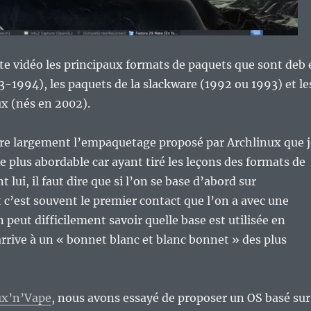
ette vidéo les principaux formats de paquets que sont deb 
-1994), les paquets de la slackware (1992 ou 1993) et le
x (nés en 2002).
ère largement l’empaquetage proposé par Archlinux que j
plus abordable car ayant tiré les leçons des formats de
 lui, il faut dire que si l’on se base d’abord sur
t c’est souvent le premier contact que l’on a avec une
 peut difficilement savoir quelle base est utilisée en
rrive à un « bonnet blanc et blanc bonnet » des plus
ux’n’Vape
, nous avons essayé de proposer un OS basé sur