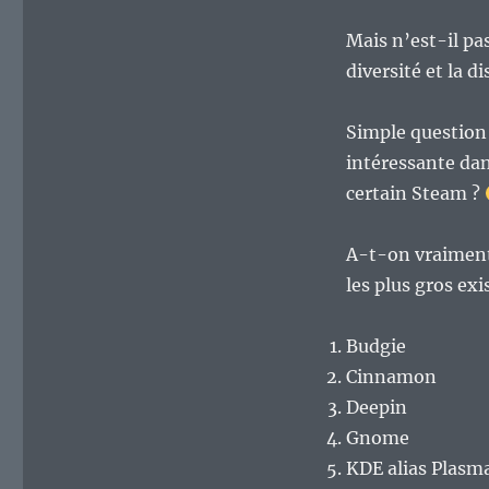
Mais n’est-il pas
diversité et la d
Simple question
intéressante da
certain Steam ?
A-t-on vraiment
les plus gros exi
Budgie
Cinnamon
Deepin
Gnome
KDE alias Plasm