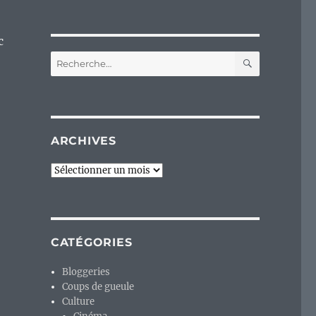
c
RECHERC
Recherche
pour :
ARCHIVES
Archives
CATÉGORIES
Bloggeries
Coups de gueule
Culture