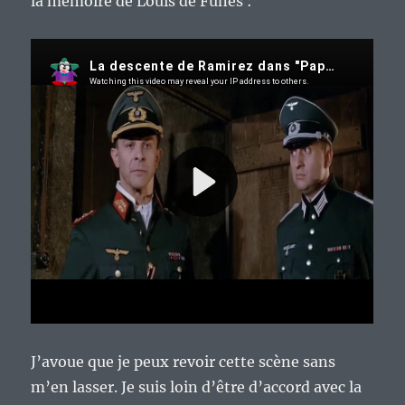
la mémoire de Louis de Funès :
J’avoue que je peux revoir cette scène sans
m’en lasser. Je suis loin d’être d’accord avec la