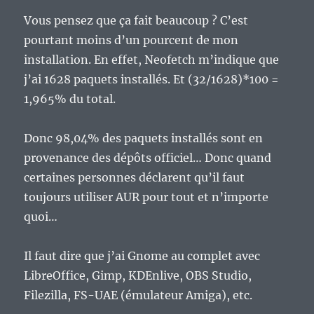
Vous pensez que ça fait beaucoup ? C’est
pourtant moins d’un pourcent de mon
installation. En effet, Neofetch m’indique que
j’ai 1628 paquets installés. Et (32/1628)*100 =
1,965% du total.
Donc 98,04% des paquets installés sont en
provenance des dépôts officiel… Donc quand
certaines personnes déclarent qu’il faut
toujours utiliser AUR pour tout et n’importe
quoi…
Il faut dire que j’ai Gnome au complet avec
LibreOffice, Gimp, KDEnlive, OBS Studio,
Filezilla, FS-UAE (émulateur Amiga), etc.