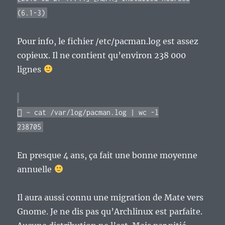
(6.1-3)
Pour info, le fichier /etc/pacman.log est assez
copieux. Il ne contient qu’environ 238 000
lignes
 ~ cat /var/log/pacman.log | wc -l
238705
En presque 4 ans, ça fait une bonne moyenne
annuelle
Il aura aussi connu une migration de Mate vers
Gnome. Je ne dis pas qu’Archlinux est parfaite.