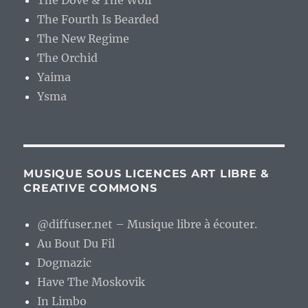
The Dove & The Wolf
The Fourth Is Bearded
The New Regime
The Orchid
Yaima
Ysma
MUSIQUE SOUS LICENCES ART LIBRE &
CREATIVE COMMONS
@diffuser.net – Musique libre à écouter.
Au Bout Du Fil
Dogmazic
Have The Moskovik
In Limbo