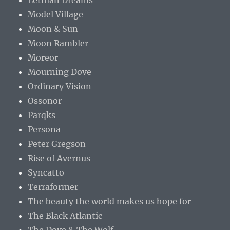
Lethian Dreams
Model Village
Moon & Sun
Moon Rambler
Moreor
Mourning Dove
Ordinary Vision
Ossonor
Parqks
Persona
Peter Gregson
Rise of Avernus
Syncatto
Terraformer
The beauty the world makes us hope for
The Black Atlantic