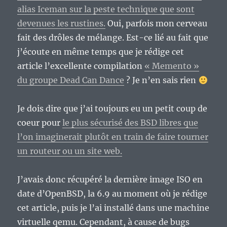
alias Iceman sur la peste technique que sont
devenues les rustines.
Oui, parfois mon cerveau
fait des drôles de mélange. Est-ce lié au fait que
j’écoute en même temps que je rédige cet
article l’excellente compilation
« Memento »
du groupe Dead Can Dance
? Je n’en sais rien
Je dois dire que j’ai toujours eu un petit coup de
coeur pour
le plus sécurisé des BSD libres que
l’on imaginerait plutôt en train de faire tourner
un routeur ou un site web.
J’avais donc récupéré la dernière image ISO en
date d’OpenBSD, la 6.9 au moment où je rédige
cet article, puis je l’ai installé dans une machine
virtuelle qemu. Cependant, à cause de bugs