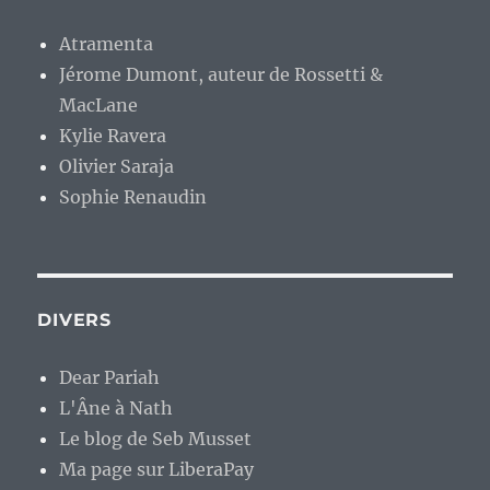
Atramenta
Jérome Dumont, auteur de Rossetti &
MacLane
Kylie Ravera
Olivier Saraja
Sophie Renaudin
DIVERS
Dear Pariah
L'Âne à Nath
Le blog de Seb Musset
Ma page sur LiberaPay