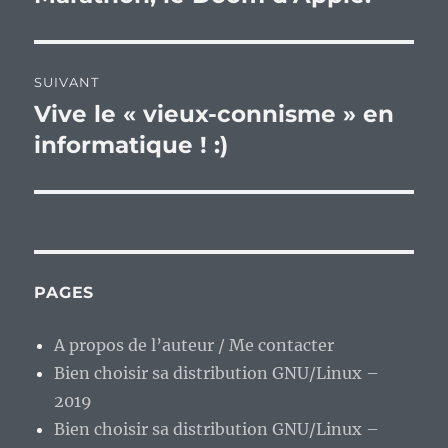
SUIVANT
Vive le « vieux-connisme » en
Publication
suivante :
informatique ! :)
PAGES
A propos de l’auteur / Me contacter
Bien choisir sa distribution GNU/Linux –
2019
Bien choisir sa distribution GNU/Linux –