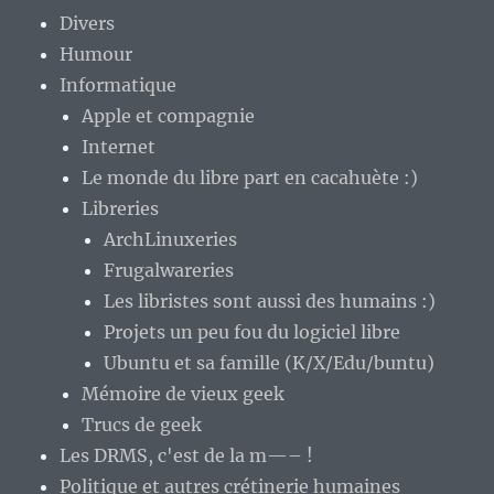
Divers
Humour
Informatique
Apple et compagnie
Internet
Le monde du libre part en cacahuète :)
Libreries
ArchLinuxeries
Frugalwareries
Les libristes sont aussi des humains :)
Projets un peu fou du logiciel libre
Ubuntu et sa famille (K/X/Edu/buntu)
Mémoire de vieux geek
Trucs de geek
Les DRMS, c'est de la m—– !
Politique et autres crétinerie humaines