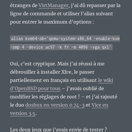
étranges de
VirtManager
, j’ai dû repasser par la
ligne de commande et utiliser l’alias suivant
pour entrer le maximum d’options :
alias kvm64-ob='qemu-system-x86_64 -enable-kvm
-smp 4 -device ac97 -k fr -m 4096 -vga qxl'
Oui, c’est cryptique. Mais j’ai réussi à me
débrouiller à installer Xfce, le passer
partiellement en français en utilisant
le wiki
d’OpenBSD pour tous
– j’avais oublié de
modifier les réglages de root ! – et j’ai rajouté
le duo
dosbox en version 0.74-3
et
Vice en
version 3.5
.
Les deux jeux que j’avais envie de tester ?