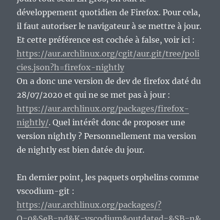
développement quotidien de Firefox. Pour cela,
il faut autoriser le navigateur à se mettre à jour.
Et cette préférence est cochée à false, voir ici :
https://aur.archlinux.org/cgit/aur.git/tree/poli
cies.json?h=firefox-nightly
On a donc une version de dev de firefox daté du
28/07/2020 et qui ne se met pas à jour :
https://aur.archlinux.org/packages/firefox-
nightly/
. Quel intérêt donc de proposer une
version nightly ? Personnellement ma version
de nightly est bien datée du jour.
En dernier point, les paquets orphelins comme
vscodium-git :
https://aur.archlinux.org/packages/?
O=0&SeB=nd&K=vscodium&outdated=&SB=n&