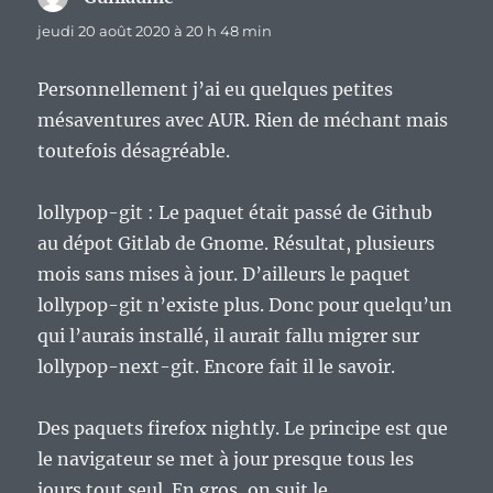
jeudi 20 août 2020 à 20 h 48 min
Personnellement j’ai eu quelques petites
mésaventures avec AUR. Rien de méchant mais
toutefois désagréable.
lollypop-git : Le paquet était passé de Github
au dépot Gitlab de Gnome. Résultat, plusieurs
mois sans mises à jour. D’ailleurs le paquet
lollypop-git n’existe plus. Donc pour quelqu’un
qui l’aurais installé, il aurait fallu migrer sur
lollypop-next-git. Encore fait il le savoir.
Des paquets firefox nightly. Le principe est que
le navigateur se met à jour presque tous les
jours tout seul. En gros, on suit le