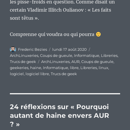
les pisse-froids en question. Comme disait un
certain Vladimir Illitch Oulianov : « Les faits
sont têtus ».
Comprenne qui voudra ou qui pourra
Auteur
Publié
Catégories
Frederic Bezies
lundi 17 août 2020
le
ArchLinuxeries
,
Coups de gueule
,
Informatique
,
Libreries
,
Étiquettes
Trucs de geek
ArchLinuxeries
,
AUR
,
Coups de gueule
,
geekeries
,
haine
,
Informatique
,
libre
,
Libreries
,
linux
,
logiciel
,
logiciel libre
,
Trucs de geek
24 réflexions sur « Pourquoi
autant de haine envers AUR
? »