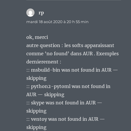
rp
dit :
mardi 18 août 2020 à 20 h 55 min
ok, merci
autre question : les softs apparaissant
comme ‘no found’ dans AUR . Exemples
dernierement :
:: msbuild-bin was not found in AUR —
skipping
:: python2-pytoml was not found in
AUR — skipping
:: skype was not found in AUR —
skipping
:: ventoy was not found in AUR —
skipping