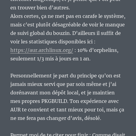
en trouver bien d’autres.
Alors certes, ça ne met pas en carafe le système,
mais c’est plutôt désagréable de voir le manque
de suivi global du bouzin. D’ailleurs il suffit de
voir les statistiques disponibles ici :
https://aur.archlinux.org/
: 10% d’orphelins,
seulement 1/3 mis à jours en 1 an.
Personnellement je part du principe qu’on est
jamais mieux servi que par sois même et j’ai
dorénavant mon dépôt local, et je maintien
mes propres PKGBUILD. Ton expérience avec
AUR te convient et tant mieux pour toi, mais ça
ne me fera pas changer d’avis, désolé.
Permet moi de te citer pour finir : Comme disait