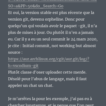
SO=a&PP=50&do_Search=Go
Et oui, la version stable est plus récente que la
version git, devenu orpheline. Donc pour
quelqu’un qui voulais avoir le paquet -git, il n’a
plus de mises à jour. Ou plutôt il n’en a jamais
eu. Car il y a eu un seul commit le 24 mars 2020,
je cite : Initial commit, not working but almost
source :
https://aur.archlinux.org/cgit/aur.git/log/?
h=vscodium-git
Plutôt classe d’oser uploader cette merde.
Désolé pour l’abus de langage, mais il faut
appeler un chat un chat.
Je m’arrêtes la pour les exemple, j’ai pas eu à
chercher longtemps, et je pense que l’on peut