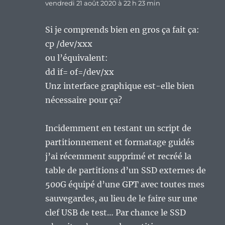
vendredi 21 août 2020 à 22 h 23 min
Si je comprends bien en gros ça fait ça:
cp /dev/xxx
ou l’équivalent:
dd if= of=/dev/xx
Unz interface graphique est-elle bien
nécessaire pour ça?
Incidemment en testant un script de
partitionnement et formatage guidés
j’ai récemment supprimé et recréé la
table de partitions d’un SSD externes de
500G équipé d’une GPT avec toutes mes
sauvegardes, au lieu de le faire sur une
clef USB de test… Par chance le SSD