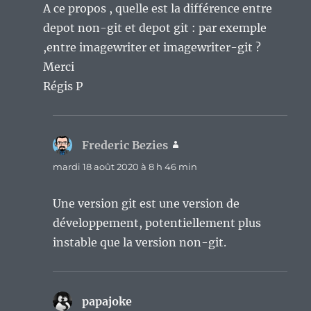
A ce propos , quelle est la différence entre
depot non-git et depot git : par exemple
,entre imagewriter et imagewriter-git ?
Merci
Régis P
Frederic Bezies
dit :
mardi 18 août 2020 à 8 h 46 min
Une version git est une version de
développement, potentiellement plus
instable que la version non-git.
papajoke
dit :