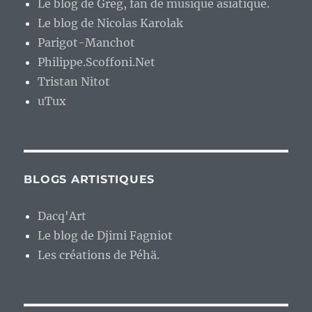
Le blog de Greg, fan de musique asiatique.
Le blog de Nicolas Karolak
Parigot-Manchot
Philippe.Scoffoni.Net
Tristan Nitot
uTux
BLOGS ARTISTIQUES
Dacq'Art
Le blog de Djimi Fagniot
Les créations de Péhä.