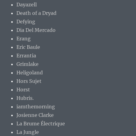
Dayazell
Death of a Dryad
Defying
Dia Del Mercado
Erang
Eric Baule
Errantia
Grimlake
Heligoland
Hors Sujet
Horst
Hubris.
iamthemorning
Josienne Clarke
La Brume Électrique
La Jungle