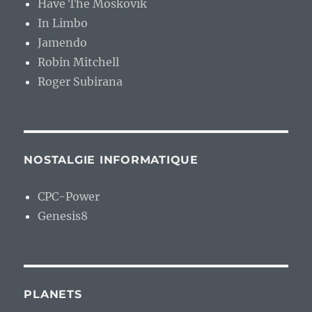
Have The Moskovik
In Limbo
Jamendo
Robin Mitchell
Roger Subirana
NOSTALGIE INFORMATIQUE
CPC-Power
Genesis8
PLANETS