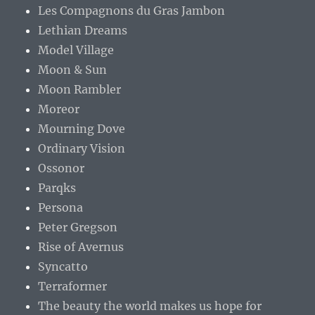
Les Compagnons du Gras Jambon
Lethian Dreams
Model Village
Moon & Sun
Moon Rambler
Moreor
Mourning Dove
Ordinary Vision
Ossonor
Parqks
Persona
Peter Gregson
Rise of Avernus
Syncatto
Terraformer
The beauty the world makes us hope for