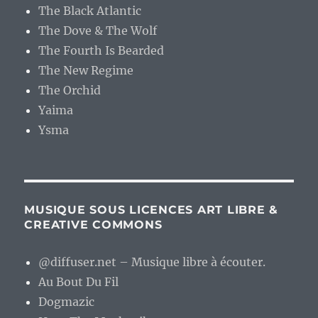
The Black Atlantic
The Dove & The Wolf
The Fourth Is Bearded
The New Regime
The Orchid
Yaima
Ysma
MUSIQUE SOUS LICENCES ART LIBRE &
CREATIVE COMMONS
@diffuser.net – Musique libre à écouter.
Au Bout Du Fil
Dogmazic