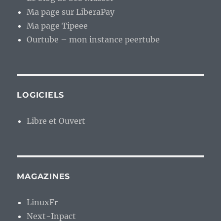
Ma page sur LiberaPay
Ma page Tipeee
Ourtube – mon instance peertube
LOGICIELS
Libre et Ouvert
MAGAZINES
LinuxFr
Next-Inpact