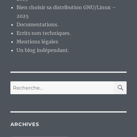
Bien choisir sa distribution GNU/Linux –
2025
Documentations.
Ecrits non techniques.
Mentions légales
Un blog indépendant.
RE
Recherche
pour :
ARCHIVES