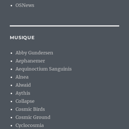
OSNews
MUSIQUE
Abby Gundersen
Aephanemer
Aequinoctium Sanguinis
Alnea
Alwaid
Aythis
Collapse
Cosmic Birds
Cosmic Ground
Cyclocosmia