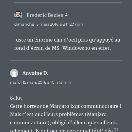
Frederic Bezies
dit :
dimanche 13 mars 2016 à 8 h 20 min
Juste un énorme clin d’oeil plus qu’appuyé au
fond d’écran de MS-Windows 10 en effet.
Anyoine D.
dit :
mardi 15 mars 2016 à 10 h 13 min
Salut,
Cette horreur de Manjaro lxqt communautaire !
Mais c’est quoi leurs problèmes (Manjaro
communautaire), obligé d’aller copier ailleurs
tellement ils ont peu de personnalité/d’idée ?!