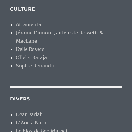
CULTURE
Atramenta
Jérome Dumont, auteur de Rossetti &
MacLane
Kylie Ravera
Olivier Saraja
Sophie Renaudin
DIVERS
Dear Pariah
L'Âne à Nath
Le blog de Seb Musset