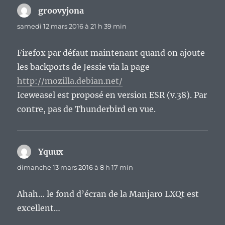
groovyjona
dit :
samedi 12 mars 2016 à 21 h 39 min
Firefox par défaut maintenant quand on ajoute
les backports de Jessie via la page
http://mozilla.debian.net/
Iceweasel est proposé en version ESR (v.38). Par
contre, pas de Thunderbird en vue.
Yquux
dit :
dimanche 13 mars 2016 à 8 h 17 min
Ahah… le fond d’écran de la Manjaro LXQt est
excellent…