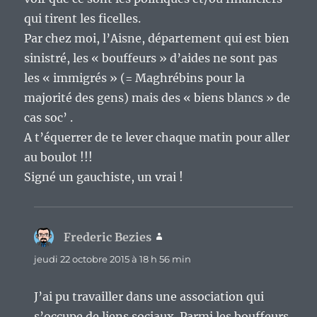
qui tirent les ficelles.
Par chez moi, l’Aisne, département qui est bien
sinistré, les « bouffeurs » d’aides ne sont pas
les « immigrés » (= Maghrébins pour la
majorité des gens) mais des « biens blancs » de
cas soc’ .
A t’équerrer de te lever chaque matin pour aller
au boulot !!!
Signé un gauchiste, un vrai !
Frederic Bezies
dit :
jeudi 22 octobre 2015 à 18 h 56 min
J’ai pu travailler dans une association qui
s’occupe de liens sociaux. Parmi les bouffeurs