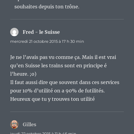
souhaites depuis ton trône.
Fred - le Suisse
dit :
mercredi 21 octobre 2015 à 17 h 30 min
Je ne l’avais pas vu comme ça. Mais il est vrai
qu’en Suisse les trains sont en principe é
l’heure. ;o)
Il faut aussi dire que souvent dans ces services
pour 10% d’utilité on a 90% de futilités.
Heureux que tu y trouves ton utilité
Gilles
dit :
jeudi 22 octobre 2015 à 11 h 46 min