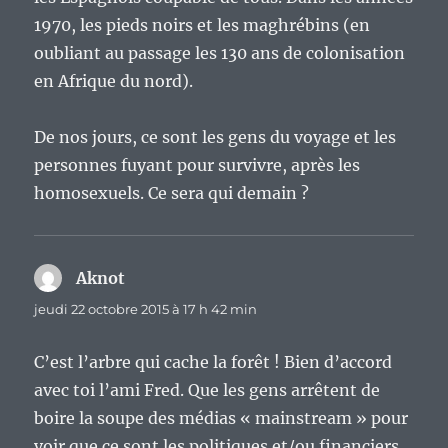
1970, les pieds noirs et les maghrébins (en
oubliant au passage les 130 ans de colonisation
en Afrique du nord).
De nos jours, ce sont les gens du voyage et les
personnes fuyant pour survivre, après les
homosexuels. Ce sera qui demain ?
Aknot
dit :
jeudi 22 octobre 2015 à 17 h 42 min
C’est l’arbre qui cache la forêt ! Bien d’accord
avec toi l’ami Fred. Que les gens arrêtent de
boire la soupe des médias « mainstream » pour
voir que ce sont les politiques et/ou financiers