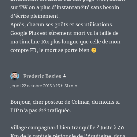
sur TW on a plus d’instantanéité sans besoin
d’écrire pleinement.
Après, chacun ses goûts et ses utilisations.
Google Plus est sûrement mort vu la taille de
ma timeline 10x plus longue que celle de mon
compte FB, le mort se porte bien
Frederic Bezies
dit :
jeudi 22 octobre 2015 à 16 h 51 min
Bonjour, cher posteur de Colmar, du moins si
l’IP n’a pas été trafiquée.
Village campagnard bien tranquille ? Juste à 40
Km de la capitale régionale de l’Aquitaine, dans