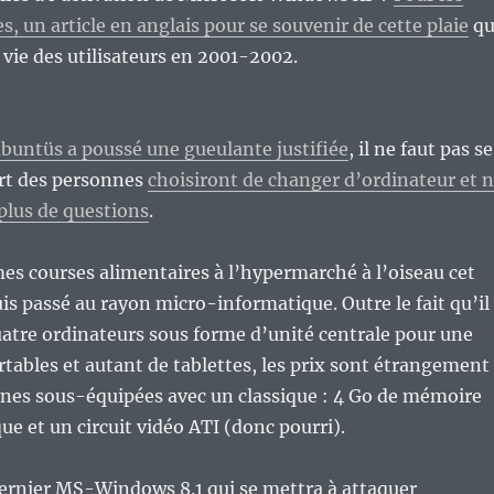
, un article en anglais pour se souvenir de cette plaie
qu
vie des utilisateurs en 2001-2002.
ntüs a poussé une gueulante justifiée
, il ne faut pas se
art des personnes
choisiront de changer d’ordinateur et 
plus de questions
.
mes courses alimentaires à l’hypermarché à l’oiseau cet
uis passé au rayon micro-informatique. Outre le fait qu’il
uatre ordinateurs sous forme d’unité centrale pour une
rtables et autant de tablettes, les prix sont étrangement
ines sous-équipées avec un classique : 4 Go de mémoire
que et un circuit vidéo ATI (donc pourri).
dernier MS-Windows 8.1 qui se mettra à attaquer