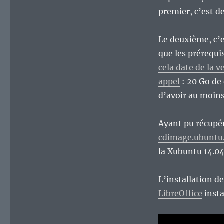
premier, c’est d
Le deuxième, c’e
que les prérequi
cela date de la v
appel
: 20 Go de
d’avoir au moins
Ayant pu récupér
cdimage.ubuntu.
la Xubuntu 14.04
L’installation d
LibreOffice
insta