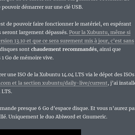
e pouvoir démarrer sur une clé USB.
st de pouvoir faire fonctionner le matériel, en espérant
s seront largement dépassés.
Pour la Xubuntu, même si
ersion 13.10 et que ce sera surement mis à jour, c’est sans
 disques sont
chaudement recommandés
, ainsi que
 1 Go de mémoire vive.
er une ISO de la Xubuntu 14.04 LTS via le dépot des ISOs
com et la section xubuntu/daily-live/current
, j’ai install
 LTS.
emande presque 6 Go d’espace disque. Et vous n’aurez pa
llé. Uniquement le duo Abiword et Gnumeric.