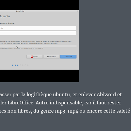
 passer par la logithèque ubuntu, et enlever Abiword et
er LibreOffice. Autre indispensable, car il faut rester
odecs non libres, du genre mp3, mp4 ou encore cette saleté