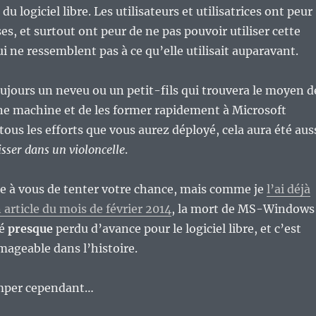
u logiciel libre. Les utilisateurs et utilisatrices ont peur
ses, et surtout ont peur de ne pas pouvoir utiliser cette
i ne ressemblent pas à ce qu’elle utilisait auparavant.
oujours un neveu ou un petit-fils qui trouvera le moyen d
ne machine et de les former rapidement à Microsoft
tous les efforts que vous aurez déployé, cela aura été aus
isser dans un violoncelle
.
re à vous de tenter votre chance, mais comme je
l’ai déjà
article du mois de février 2014
, la mort de MS-Windows
hé
presque
perdu d’avance pour le logiciel libre, et c’est
mageable dans l’histoire.
omper cependant…