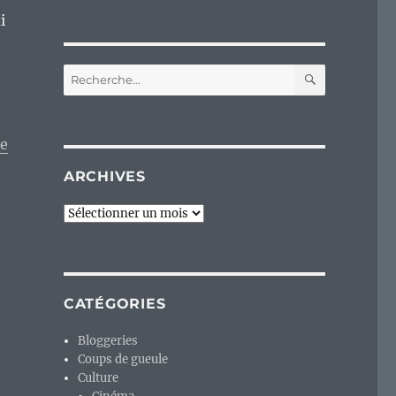
i
RECHERC
Recherche
pour :
ne
ARCHIVES
Archives
CATÉGORIES
Bloggeries
Coups de gueule
Culture