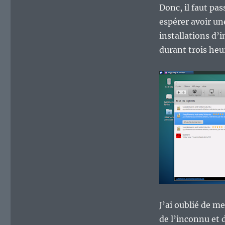
Donc, il faut pa
espérer avoir un
installations d’
durant trois heu
J’ai oublié de me
de l’inconnu et d