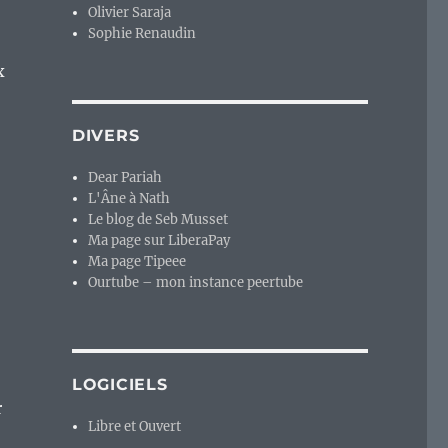
Olivier Saraja
Sophie Renaudin
x
DIVERS
Dear Pariah
L'Âne à Nath
Le blog de Seb Musset
Ma page sur LiberaPay
Ma page Tipeee
Ourtube – mon instance peertube
LOGICIELS
r
Libre et Ouvert