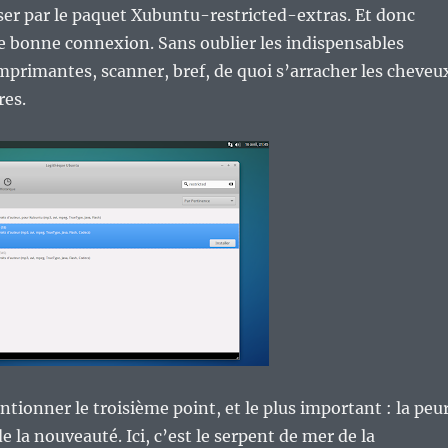
sser par le paquet Xubuntu-restricted-extras. Et donc
e bonne connexion. Sans oublier les indispensables
imprimantes, scanner, bref, de quoi s’arracher les cheveu
res.
ntionner le troisième point, et le plus important : la peu
e la nouveauté. Ici, c’est le serpent de mer de la