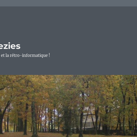
ezies
 et la rétro-informatique !