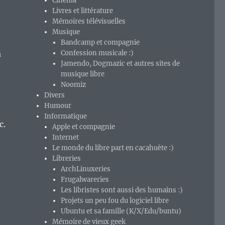
Cinéma
Livres et littérature
Mémoires télévisuelles
Musique
Bandcamp et compagnie
a
Confession musicale :)
Jamendo, Dogmazic et autres sites de
musique libre
Noomiz
Divers
Humour
Informatique
c.
Apple et compagnie
Internet
Le monde du libre part en cacahuète :)
Libreries
ArchLinuxeries
Frugalwareries
Les libristes sont aussi des humains :)
Projets un peu fou du logiciel libre
Ubuntu et sa famille (K/X/Edu/buntu)
Mémoire de vieux geek