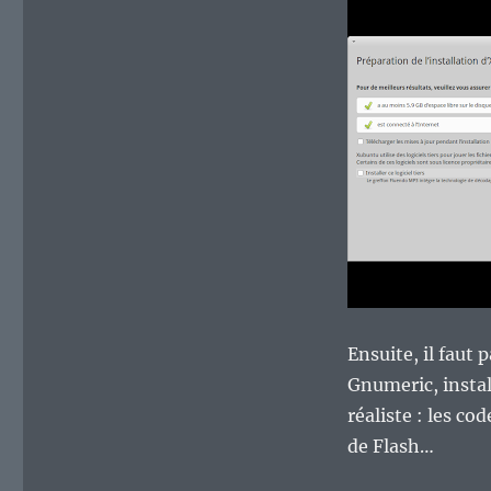
Ensuite, il faut
Gnumeric, install
réaliste : les c
de Flash…