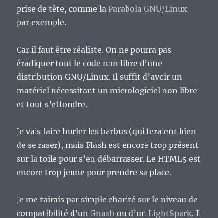
prise de tête, comme la
Parabola GNU/Linux
par exemple.
Car il faut être réaliste. On ne pourra pas
éradiquer tout le code non libre d’une
distribution GNU/Linux. Il suffit d’avoir un
matériel nécessitant un micrologiciel non libre
et tout s’effondre.
Je vais faire hurler les barbus (qui feraient bien
de se raser), mais Flash est encore trop présent
sur la toile pour s’en débarrasser. Le HTML5 est
encore trop jeune pour prendre sa place.
Je me tairais par simple charité sur le niveau de
compatibilité d’un
Gnash
ou d’un
LightSpark
. Il