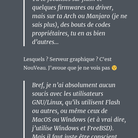
quelques firmwares ou driver,
mais sur ta Arch ou Manjaro (je ne
sais plus), des bouts de codes
propriétaires, tu en as bien
d’autres…
Lesquels ? Serveur graphique ? C’est
NouVeau. J’avoue que je ne vois pas
Bref, je n’ai absolument aucun
soucis avec les utilisateurs
GNU/Linux, qu’ils utilisent Flash
ou autres, ou même ceux de
MacOS ou Windows (et à vrai dire,
j’utilise Windows et FreeBSD).
Mais il faut juste être conscient