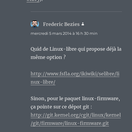
Frederic Bezies
dit :
mercredi 5 mars 2014 à 16 h 30 min
Quid de Linux-libre qui propose déjà la
même option ?
http://www.fsfla.org/ikiwiki/selibre/li
nux-libre/
Sinon, pour le paquet linux-firmware,
ça pointe sur ce dépot git :
http://git.kernel.org/cgit/linux/kernel
/git/firmware/linux-firmware.git