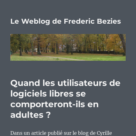
Le Weblog de Frederic Bezies
Quand les utilisateurs de
logiciels libres se
comporteront-ils en
adultes ?
Dans un article publié sur le blog de Cyrille