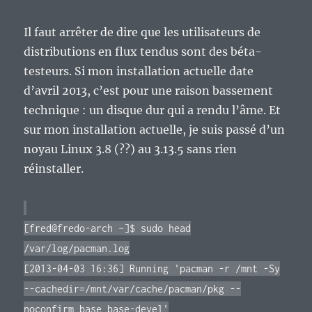
Il faut arrêter de dire que les utilisateurs de
distributions en flux tendus sont des béta-
testeurs. Si mon installation actuelle date
d’avril 2013, c’est pour une raison bassement
technique : un disque dur qui a rendu l’âme. Et
sur mon installation actuelle, je suis passé d’un
noyau Linux 3.8 (??) au 3.13.5 sans rien
réinstaller.
[fred@fredo-arch ~]$ sudo head
/var/log/pacman.log
[2013-04-03 16:36] Running 'pacman -r /mnt -Sy
--cachedir=/mnt/var/cache/pacman/pkg --
noconfirm base base-devel'