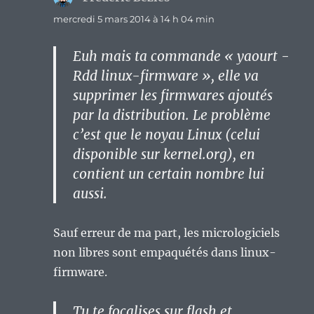
mercredi 5 mars 2014 à 14 h 04 min
Euh mais ta commande « yaourt -
Rdd linux-firmware », elle va
supprimer les firmwares ajoutés
par la distribution. Le problème
c’est que le noyau Linux (celui
disponible sur kernel.org), en
contient un certain nombre lui
aussi.
Sauf erreur de ma part, les micrologiciels
non libres sont empaquétés dans linux-
firmware.
Tu te focalises sur flash et