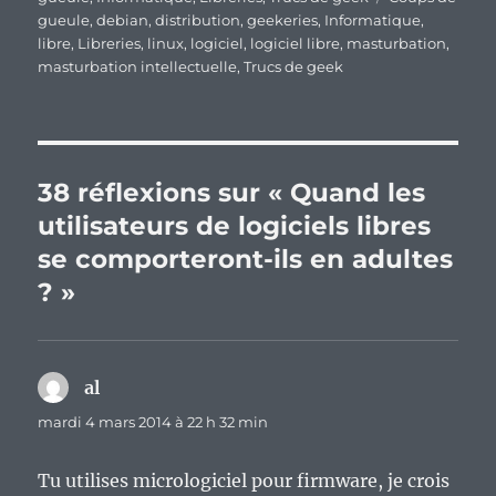
gueule
,
debian
,
distribution
,
geekeries
,
Informatique
,
libre
,
Libreries
,
linux
,
logiciel
,
logiciel libre
,
masturbation
,
masturbation intellectuelle
,
Trucs de geek
38 réflexions sur « Quand les
utilisateurs de logiciels libres
se comporteront-ils en adultes
? »
al
dit :
mardi 4 mars 2014 à 22 h 32 min
Tu utilises micrologiciel pour firmware, je crois