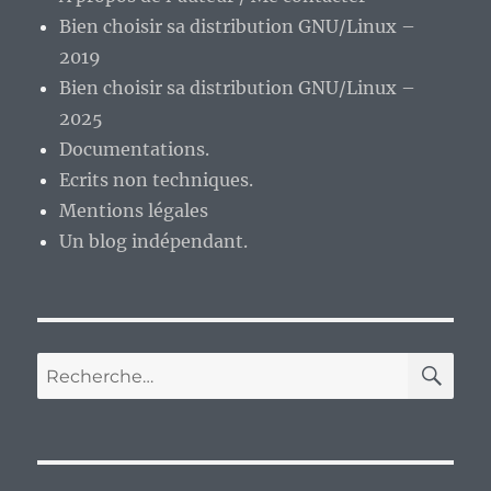
Bien choisir sa distribution GNU/Linux –
2019
Bien choisir sa distribution GNU/Linux –
2025
Documentations.
Ecrits non techniques.
Mentions légales
Un blog indépendant.
RE
Recherche
pour :