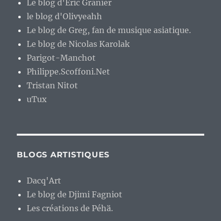
Le blog d'Eric Granier
le blog d'Olivyeahh
Le blog de Greg, fan de musique asiatique.
Le blog de Nicolas Karolak
Parigot-Manchot
Philippe.Scoffoni.Net
Tristan Nitot
uTux
BLOGS ARTISTIQUES
Dacq'Art
Le blog de Djimi Fagniot
Les créations de Péhä.