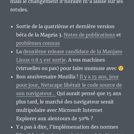
mais le changement d’horaire m’a laissé sur les
rotules.
Sortie de la quatrième et dernière version
béta de la Mageia 3.
Notes de publications
et
problèmes connus
La
deuxième release candidate de la Manjaro
Linux 0.8.5 est sortie
. A vos machines
(virtuelles ou pas) pour faire mumuse avec
Bon anniversaire Mozilla !
Il y a 15 ans, jour
pour jour, Netscape libérait le code source de
son navigateur…
Qui aurait pensé que 15 ans
plus tard, le marché des navigateur serait
multipolaire avec Microsoft Internet
Explorer aux alentours de 50% ?
Y a pas à dire, l’implémenation des normes