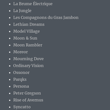
La Brume Électrique
La Jungle
Les Compagnons du Gras Jambon
Lethian Dreams
Model Village
Moon & Sun
Moon Rambler
Moreor
Mourning Dove
Ordinary Vision
Ossonor
Parqks
Persona
Peter Gregson
Rise of Avernus
Syncatto