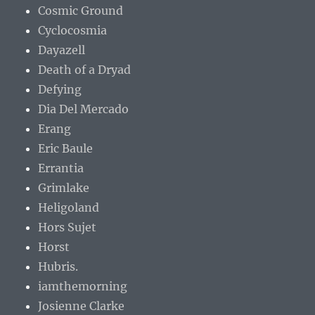
Cosmic Ground
Cyclocosmia
Dayazell
Death of a Dryad
Defying
Dia Del Mercado
Erang
Eric Baule
Errantia
Grimlake
Heligoland
Hors Sujet
Horst
Hubris.
iamthemorning
Josienne Clarke