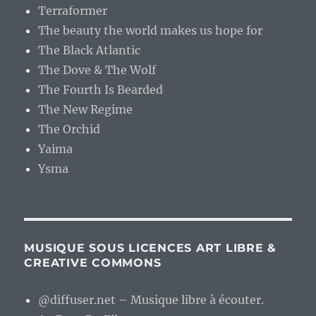
Terraformer
The beauty the world makes us hope for
The Black Atlantic
The Dove & The Wolf
The Fourth Is Bearded
The New Regime
The Orchid
Yaima
Ysma
MUSIQUE SOUS LICENCES ART LIBRE &
CREATIVE COMMONS
@diffuser.net – Musique libre à écouter.