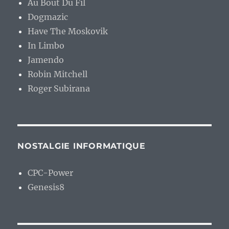
Au Bout Du Fil
Dogmazic
Have The Moskovik
In Limbo
Jamendo
Robin Mitchell
Roger Subirana
NOSTALGIE INFORMATIQUE
CPC-Power
Genesis8