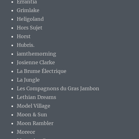
Errantia
Grimlake
Heligoland
Hors Sujet
Horst
Hubris.
iamthemorning
Josienne Clarke
La Brume Électrique
La Jungle
Les Compagnons du Gras Jambon
Lethian Dreams
Model Village
Moon & Sun
Moon Rambler
Moreor