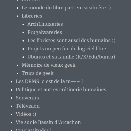
Le monde du libre part en cacahuète :)
Libreries
ArchLinuxeries
Frugalwareries
Les libristes sont aussi des humains :)
Projets un peu fou du logiciel libre
Ubuntu et sa famille (K/X/Edu/buntu)
Mémoire de vieux geek
Trucs de geek
Les DRMS, c'est de la m—– !
Politique et autres crétinerie humaines
Souvenirs
Télévision
Vidéos :)
Vie sur le Bassin d'Arcachon
Vrac'attitudes !