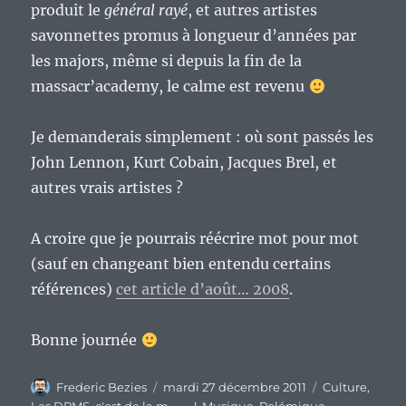
produit le
général rayé
, et autres artistes
savonnettes promus à longueur d’années par
les majors, même si depuis la fin de la
massacr’academy, le calme est revenu
Je demanderais simplement : où sont passés les
John Lennon, Kurt Cobain, Jacques Brel, et
autres vrais artistes ?
A croire que je pourrais réécrire mot pour mot
(sauf en changeant bien entendu certains
références)
cet article d’août… 2008
.
Bonne journée
Auteur
Publié
Catégories
Frederic Bezies
mardi 27 décembre 2011
Culture
,
le