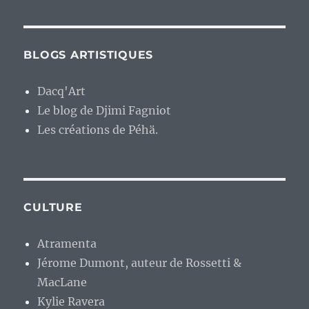
BLOGS ARTISTIQUES
Dacq'Art
Le blog de Djimi Fagniot
Les créations de Péhä.
CULTURE
Atramenta
Jérome Dumont, auteur de Rossetti &
MacLane
Kylie Ravera