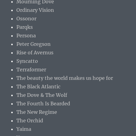
Mourning Dove
Ordinary Vision
Ossonor
Parqks
Persona
Peter Gregson
Rise of Avernus
Syncatto
Terraformer
The beauty the world makes us hope for
The Black Atlantic
The Dove & The Wolf
The Fourth Is Bearded
The New Regime
The Orchid
Yaima