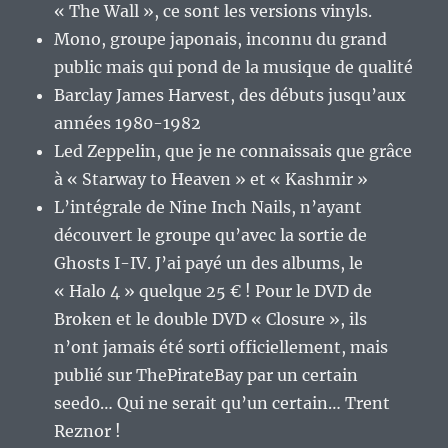
« The Wall », ce sont les versions vinyls.
Mono, groupe japonais, inconnu du grand
public mais qui pond de la musique de qualité
Barclay James Harvest, des débuts jusqu’aux
années 1980-1982
Led Zeppelin, que je ne connaissais que grâce
à « Starway to Heaven » et « Kashmir »
L’intégrale de Nine Inch Nails, n’ayant
découvert le groupe qu’avec la sortie de
Ghosts I-IV. J’ai payé un des albums, le
« Halo 4 » quelque 25 € ! Pour le DVD de
Broken et le double DVD « Closure », ils
n’ont jamais été sorti officiellement, mais
publié sur ThePirateBay par un certain
seed0… Qui ne serait qu’un certain… Trent
Reznor !