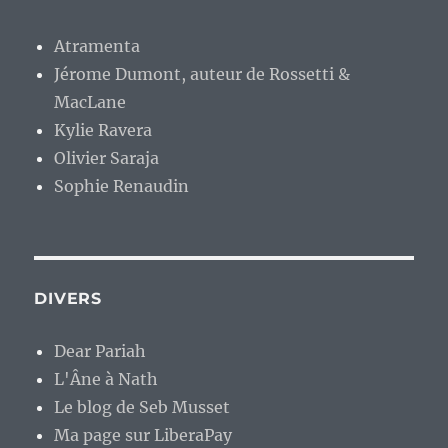
Atramenta
Jérome Dumont, auteur de Rossetti &
MacLane
Kylie Ravera
Olivier Saraja
Sophie Renaudin
DIVERS
Dear Pariah
L'Âne à Nath
Le blog de Seb Musset
Ma page sur LiberaPay