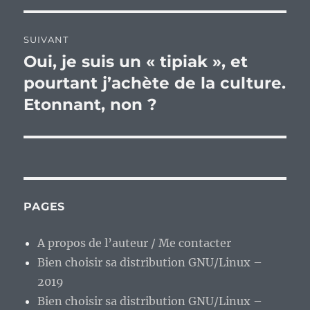
SUIVANT
Oui, je suis un « tipiak », et
Publication
suivante :
pourtant j’achète de la culture.
Etonnant, non ?
PAGES
A propos de l’auteur / Me contacter
Bien choisir sa distribution GNU/Linux –
2019
Bien choisir sa distribution GNU/Linux –