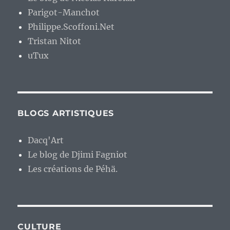
Parigot-Manchot
Philippe.Scoffoni.Net
Tristan Nitot
uTux
BLOGS ARTISTIQUES
Dacq'Art
Le blog de Djimi Fagniot
Les créations de Péhä.
CULTURE