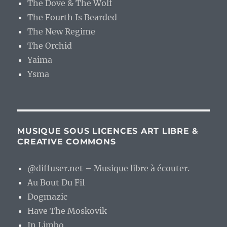
The Dove & The Wolf
The Fourth Is Bearded
The New Regime
The Orchid
Yaima
Ysma
MUSIQUE SOUS LICENCES ART LIBRE &
CREATIVE COMMONS
@diffuser.net – Musique libre à écouter.
Au Bout Du Fil
Dogmazic
Have The Moskovik
In Limbo