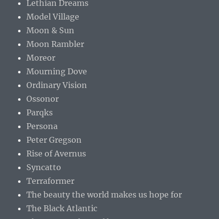
Lethian Dreams
Model Village
Moon & Sun
Moon Rambler
Moreor
Mourning Dove
Ordinary Vision
Ossonor
Parqks
Persona
Peter Gregson
Rise of Avernus
Syncatto
Terraformer
The beauty the world makes us hope for
The Black Atlantic