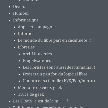
Divers
Humour
Informatique
Apple et compagnie
Internet
Le monde du libre part en cacahuète :)
Libreries
ArchLinuxeries
Frugalwareries
Les libristes sont aussi des humains :)
Projets un peu fou du logiciel libre
Ubuntu et sa famille (K/X/Edu/buntu)
Mémoire de vieux geek
Trucs de geek
Les DRMS, c'est de la m—– !
Politique et autres crétinerie humaines