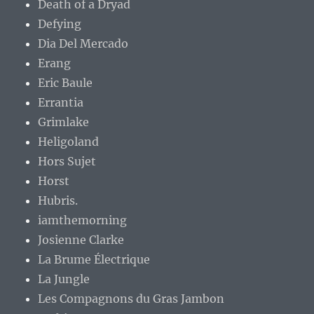
Death of a Dryad
Defying
Dia Del Mercado
Erang
Eric Baule
Errantia
Grimlake
Heligoland
Hors Sujet
Horst
Hubris.
iamthemorning
Josienne Clarke
La Brume Électrique
La Jungle
Les Compagnons du Gras Jambon