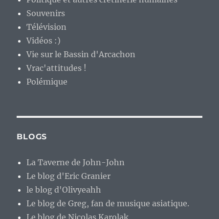
Souvenirs
Télévision
Vidéos :)
Vie sur le Bassin d'Arcachon
Vrac'attitudes !
Polémique
BLOGS
La Taverne de John-John
Le blog d'Eric Granier
le blog d'Olivyeahh
Le blog de Greg, fan de musique asiatique.
Le blog de Nicolas Karolak