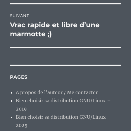
SUIVANT
Vrac rapide et libre d’une
Publication
suivante :
marmotte ;)
PAGES
A propos de l’auteur / Me contacter
Bien choisir sa distribution GNU/Linux –
2019
Bien choisir sa distribution GNU/Linux –
2025