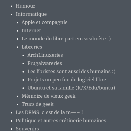
Humour
Informatique
Apple et compagnie
Internet
Le monde du libre part en cacahuète :)
Libreries
ArchLinuxeries
Frugalwareries
Les libristes sont aussi des humains :)
Projets un peu fou du logiciel libre
Ubuntu et sa famille (K/X/Edu/buntu)
Mémoire de vieux geek
Trucs de geek
Les DRMS, c'est de la m—– !
Politique et autres crétinerie humaines
Souvenirs