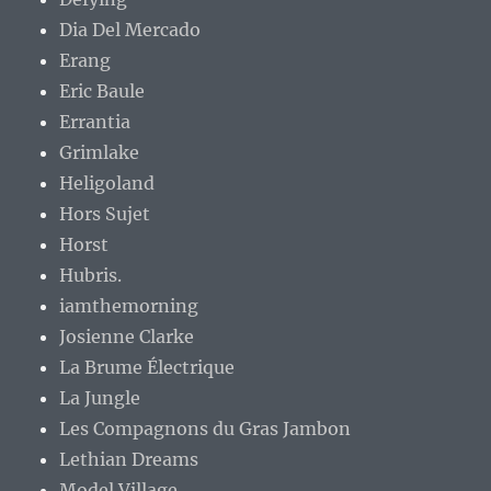
Dia Del Mercado
Erang
Eric Baule
Errantia
Grimlake
Heligoland
Hors Sujet
Horst
Hubris.
iamthemorning
Josienne Clarke
La Brume Électrique
La Jungle
Les Compagnons du Gras Jambon
Lethian Dreams
Model Village