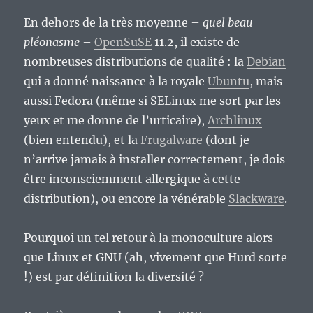
En dehors de la très moyenne –
quel beau
pléonasme
–
OpenSuSE
11.2, il existe de
nombreuses distributions de qualité : la
Debian
qui a donné naissance à la royale
Ubuntu
, mais
aussi Fedora (même si SELinux me sort par les
yeux et me donne de l’urticaire),
Archlinux
(bien entendu), et la
Frugalware
(dont je
n’arrive jamais à installer correctement, je dois
être inconsciemment allergique à cette
distribution), ou encore la vénérable
Slackware
.
Pourquoi un tel retour à la monoculture alors
que Linux et GNU (ah, vivement que Hurd sorte
!) est par définition la diversité ?