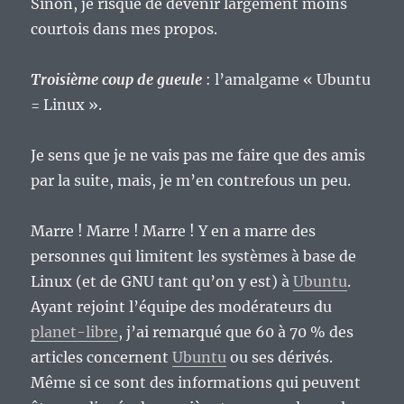
Sinon, je risque de devenir largement moins
courtois dans mes propos.
Troisième coup de gueule
: l’amalgame « Ubuntu
= Linux ».
Je sens que je ne vais pas me faire que des amis
par la suite, mais, je m’en contrefous un peu.
Marre ! Marre ! Marre ! Y en a marre des
personnes qui limitent les systèmes à base de
Linux (et de GNU tant qu’on y est) à
Ubuntu
.
Ayant rejoint l’équipe des modérateurs du
planet-libre
, j’ai remarqué que 60 à 70 % des
articles concernent
Ubuntu
ou ses dérivés.
Même si ce sont des informations qui peuvent