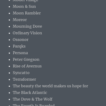
Moon & Sun
Moon Rambler
Moreor
Mourning Dove
Ordinary Vision
Ossonor
Parqks
Persona
Peter Gregson
Rise of Avernus
Syncatto
Terraformer
The beauty the world makes us hope for
The Black Atlantic
The Dove & The Wolf
The Fourth Is Bearded