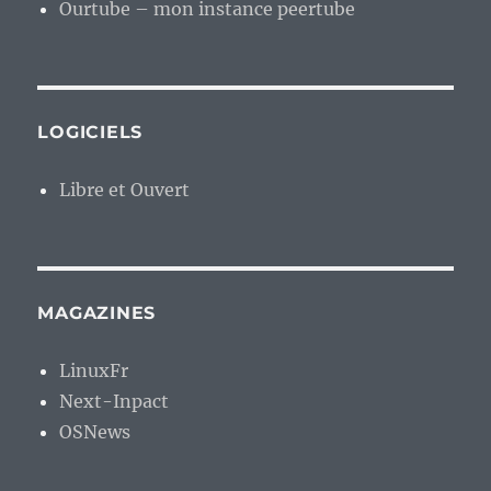
Ourtube – mon instance peertube
LOGICIELS
Libre et Ouvert
MAGAZINES
LinuxFr
Next-Inpact
OSNews