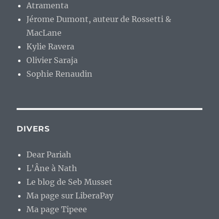
Atramenta
Jérome Dumont, auteur de Rossetti &
MacLane
Kylie Ravera
Olivier Saraja
Sophie Renaudin
DIVERS
Dear Pariah
L'Âne à Nath
Le blog de Seb Musset
Ma page sur LiberaPay
Ma page Tipeee