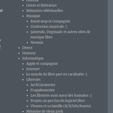
Cinéma
Livres et littérature
ur
Mémoires télévisuelles
Musique
Bandcamp et compagnie
Confession musicale :)
Jamendo, Dogmazic et autres sites de
musique libre
,
Noomiz
s
Divers
Humour
Informatique
Apple et compagnie
Internet
Le monde du libre part en cacahuète :)
Libreries
ArchLinuxeries
Frugalwareries
Les libristes sont aussi des humains :)
Projets un peu fou du logiciel libre
Ubuntu et sa famille (K/X/Edu/buntu)
Mémoire de vieux geek