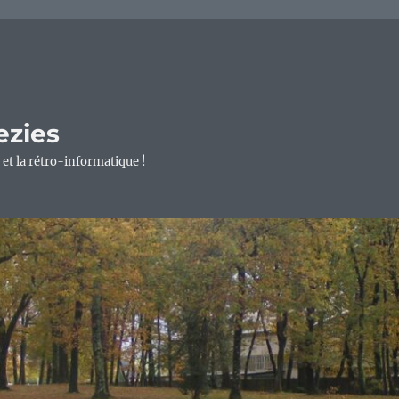
ezies
 et la rétro-informatique !