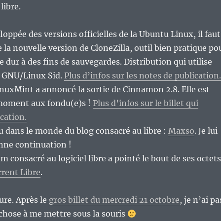
 libre.
loppée des versions officielles de la Ubuntu Linux, il faut
e la nouvelle version de CloneZilla, outil bien pratique po
 dur à des fins de sauvegardes. Distribution qui utilise
 GNU/Linux Sid.
Plus d’infos sur les notes de publication.
inuxMint a annoncé la sortie de Cinnamon 2.8. Elle est
 moment aux fondu(e)s !
Plus d’infos sur le billet qui
cation.
 dans le monde du blog consacré au libre :
Maxso
. Je lui
nne continuation !
 consacré au logiciel libre a pointé le bout de ses octets
rent Libre
.
ure. Après le
gros billet du mercredi 21 octobre
, je n’ai pa
chose à me mettre sous la souris