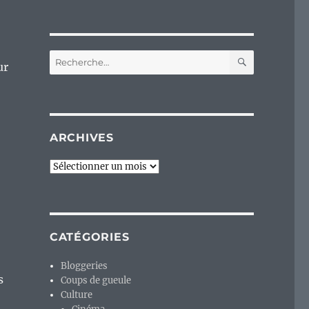
RECHERC
Recherche
ur
pour :
ARCHIVES
Archives
CATÉGORIES
Bloggeries
s
Coups de gueule
Culture