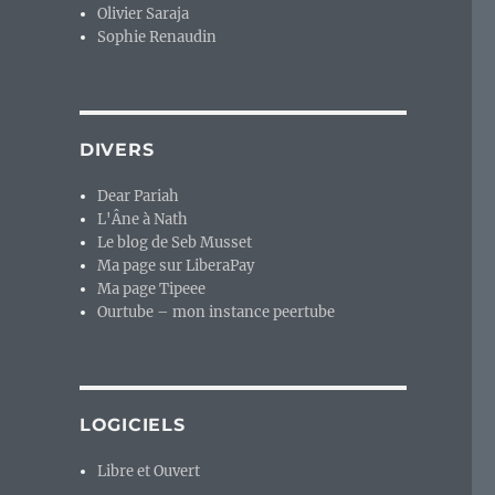
Olivier Saraja
Sophie Renaudin
DIVERS
Dear Pariah
L'Âne à Nath
Le blog de Seb Musset
Ma page sur LiberaPay
Ma page Tipeee
Ourtube – mon instance peertube
LOGICIELS
Libre et Ouvert