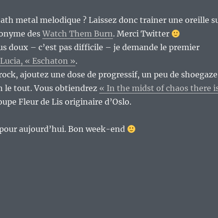
ath metal melodique ? Laissez donc trainer une oreille s
ponyme des
Watch Them Burn
. Merci Twitter
us doux – c’est pas difficile – je demande le premier
Lucia, « Eschaton »
.
ock, ajoutez une dose de progressif, un peu de shoegaze
 le tout. Vous obtiendrez
« In the midst of chaos there i
upe Fleur de Lis originaire d’Oslo.
t pour aujourd’hui. Bon week-end