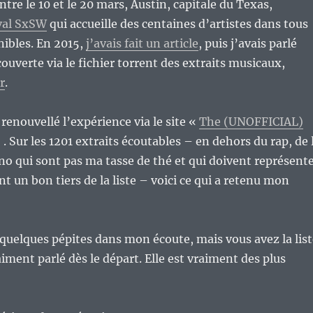
tre le 10 et le 20 mars, Austin, capitale du Texas,
ival SxSW
qui accueille des centaines d’artistes dans tous
nibles. En 2015,
j’avais fait un article
, puis j’avais parlé
ouverte via le fichier torrent des extraits musicaux,
r
.
 renouvellé l’expérience via le site «
The (UNOFFICIAL)
 . Sur les 1201 extraits écoutables – en dehors du rap, de 
hno qui sont pas ma tasse de thé et qui doivent représent
 un bon tiers de la liste – voici ce qui a retenu mon
quelques pépites dans mon écoute, mais vous avez la list
aiment parlé dès le départ. Elle est vraiment des plus