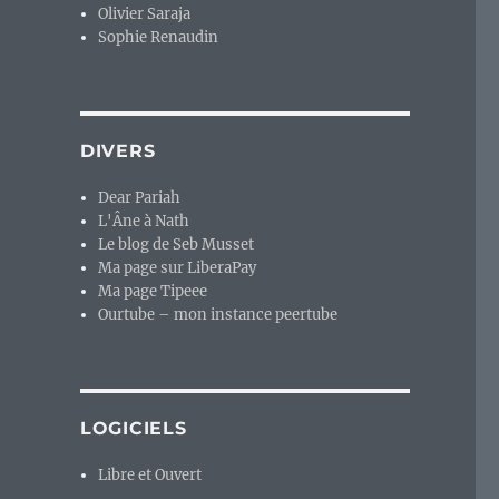
Olivier Saraja
Sophie Renaudin
DIVERS
Dear Pariah
L'Âne à Nath
Le blog de Seb Musset
Ma page sur LiberaPay
Ma page Tipeee
Ourtube – mon instance peertube
LOGICIELS
Libre et Ouvert