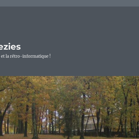
ezies
 et la rétro-informatique !