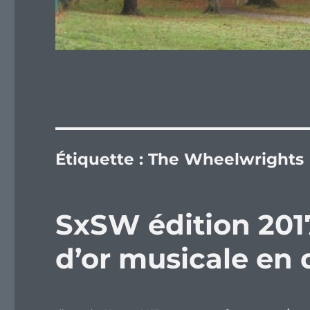
Étiquette :
The Wheelwrights
SxSW édition 201
d’or musicale en d