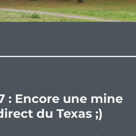
7 : Encore une mine
irect du Texas ;)