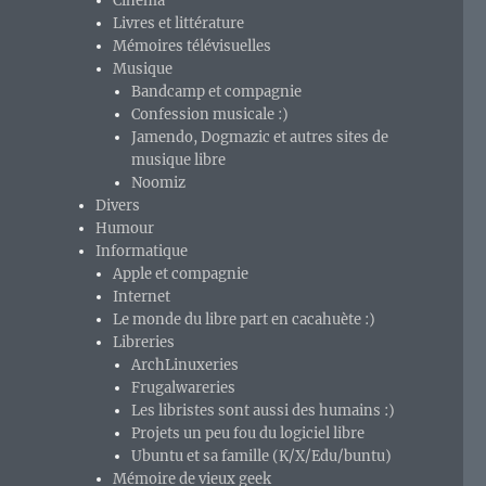
Cinéma
Livres et littérature
Mémoires télévisuelles
Musique
Bandcamp et compagnie
Confession musicale :)
Jamendo, Dogmazic et autres sites de
musique libre
Noomiz
Divers
Humour
Informatique
Apple et compagnie
Internet
Le monde du libre part en cacahuète :)
Libreries
ArchLinuxeries
Frugalwareries
Les libristes sont aussi des humains :)
Projets un peu fou du logiciel libre
Ubuntu et sa famille (K/X/Edu/buntu)
Mémoire de vieux geek