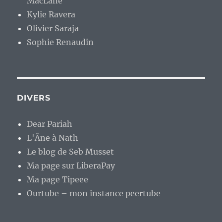
MacLane
Kylie Ravera
Olivier Saraja
Sophie Renaudin
DIVERS
Dear Pariah
L'Âne à Nath
Le blog de Seb Musset
Ma page sur LiberaPay
Ma page Tipeee
Ourtube – mon instance peertube