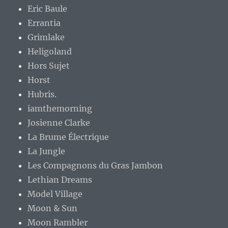
Eric Baule
Errantia
Grimlake
Heligoland
Hors Sujet
Horst
Hubris.
iamthemorning
Josienne Clarke
La Brume Électrique
La Jungle
Les Compagnons du Gras Jambon
Lethian Dreams
Model Village
Moon & Sun
Moon Rambler