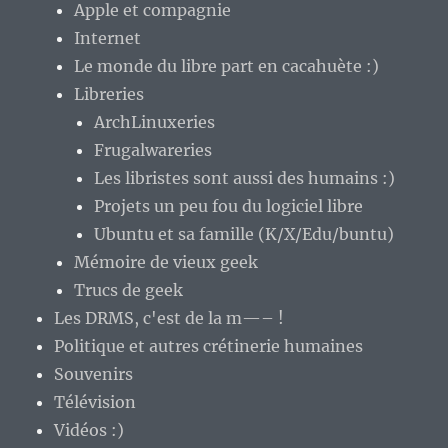
Apple et compagnie
Internet
Le monde du libre part en cacahuète :)
Libreries
ArchLinuxeries
Frugalwareries
Les libristes sont aussi des humains :)
Projets un peu fou du logiciel libre
Ubuntu et sa famille (K/X/Edu/buntu)
Mémoire de vieux geek
Trucs de geek
Les DRMS, c'est de la m—– !
Politique et autres crétinerie humaines
Souvenirs
Télévision
Vidéos :)