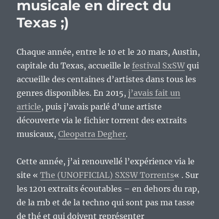
musicale en direct du
Texas ;)
Chaque année, entre le 10 et le 20 mars, Austin,
capitale du Texas, accueille le
festival SxSW
qui
accueille des centaines d’artistes dans tous les
genres disponibles. En 2015,
j’avais fait un
article
, puis j’avais parlé d’une artiste
découverte via le fichier torrent des extraits
musicaux,
Cleopatra Degher
.
Cette année, j’ai renouvellé l’expérience via le
site «
The (UNOFFICIAL) SXSW Torrents
« . Sur
les 1201 extraits écoutables – en dehors du rap,
de la rnb et de la techno qui sont pas ma tasse
de thé et qui doivent représenter