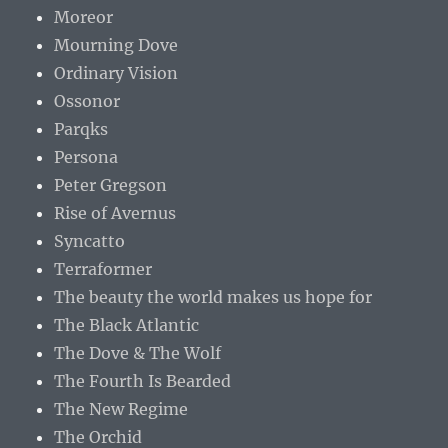
Moreor
Mourning Dove
Ordinary Vision
Ossonor
Parqks
Persona
Peter Gregson
Rise of Avernus
Syncatto
Terraformer
The beauty the world makes us hope for
The Black Atlantic
The Dove & The Wolf
The Fourth Is Bearded
The New Regime
The Orchid