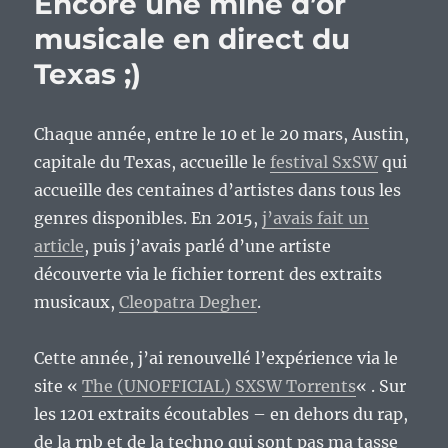
Encore une mine d’or
musicale en direct du
Texas ;)
Chaque année, entre le 10 et le 20 mars, Austin,
capitale du Texas, accueille le
festival SxSW
qui
accueille des centaines d’artistes dans tous les
genres disponibles. En 2015,
j’avais fait un
article
, puis j’avais parlé d’une artiste
découverte via le fichier torrent des extraits
musicaux,
Cleopatra Degher
.
Cette année, j’ai renouvellé l’expérience via le
site «
The (UNOFFICIAL) SXSW Torrents
« . Sur
les 1201 extraits écoutables – en dehors du rap,
de la rnb et de la techno qui sont pas ma tasse