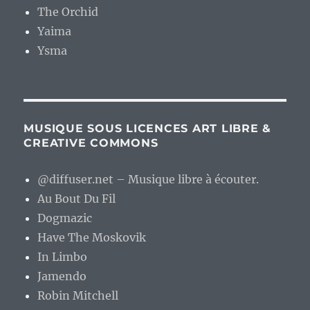
The Orchid
Yaima
Ysma
MUSIQUE SOUS LICENCES ART LIBRE &
CREATIVE COMMONS
@diffuser.net – Musique libre à écouter.
Au Bout Du Fil
Dogmazic
Have The Moskovik
In Limbo
Jamendo
Robin Mitchell