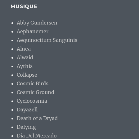
MUSIQUE
Abby Gundersen
Aephanemer
Aequinoctium Sanguinis
Alnea
Alwaid
Aythis
Collapse
Cosmic Birds
Cosmic Ground
Cyclocosmia
Dayazell
Death of a Dryad
Defying
Dia Del Mercado