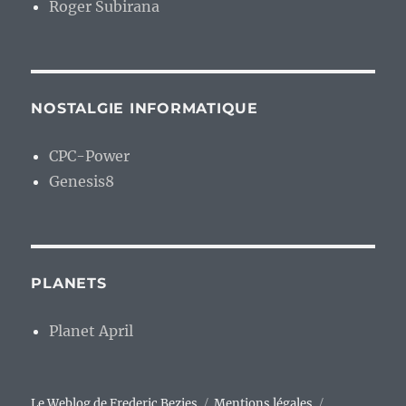
Roger Subirana
NOSTALGIE INFORMATIQUE
CPC-Power
Genesis8
PLANETS
Planet April
Le Weblog de Frederic Bezies
Mentions légales