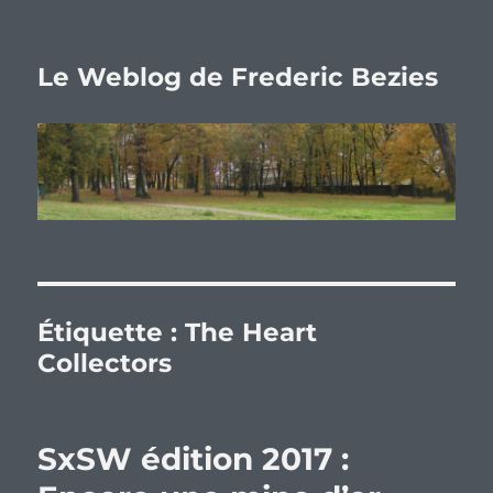
Le Weblog de Frederic Bezies
Étiquette :
The Heart
Collectors
SxSW édition 2017 :