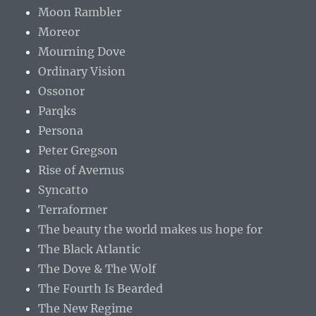
Moon Rambler
Moreor
Mourning Dove
Ordinary Vision
Ossonor
Parqks
Persona
Peter Gregson
Rise of Avernus
Syncatto
Terraformer
The beauty the world makes us hope for
The Black Atlantic
The Dove & The Wolf
The Fourth Is Bearded
The New Regime