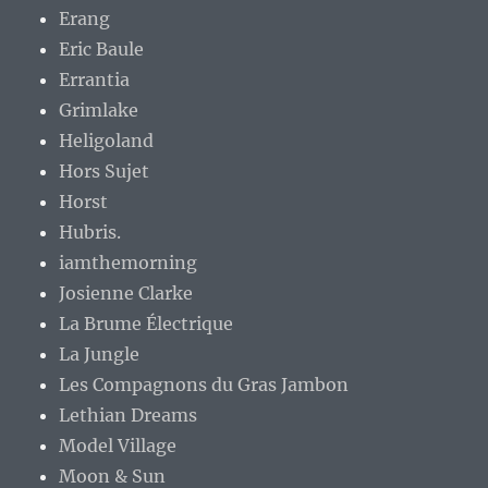
Erang
Eric Baule
Errantia
Grimlake
Heligoland
Hors Sujet
Horst
Hubris.
iamthemorning
Josienne Clarke
La Brume Électrique
La Jungle
Les Compagnons du Gras Jambon
Lethian Dreams
Model Village
Moon & Sun