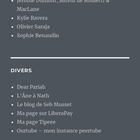
Jérome Dumont, auteur de Rossetti &
MacLane
Kylie Ravera
Olivier Saraja
Sophie Renaudin
DIVERS
Dear Pariah
L'Âne à Nath
Le blog de Seb Musset
Ma page sur LiberaPay
Ma page Tipeee
Ourtube – mon instance peertube