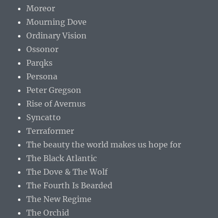
Moreor
Mourning Dove
Ordinary Vision
Ossonor
Parqks
Persona
Peter Gregson
Rise of Avernus
Syncatto
Terraformer
The beauty the world makes us hope for
The Black Atlantic
The Dove & The Wolf
The Fourth Is Bearded
The New Regime
The Orchid