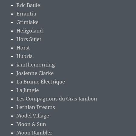
Eric Baule
Errantia
Grimlake
Heligoland
Hors Sujet
Horst
Hubris.
iamthemorning
Josienne Clarke
La Brume Électrique
La Jungle
Les Compagnons du Gras Jambon
Lethian Dreams
Model Village
Moon & Sun
Moon Rambler