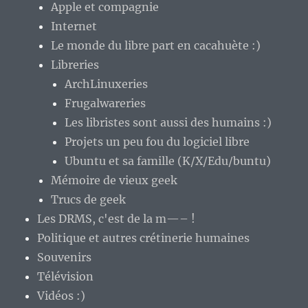
Apple et compagnie
Internet
Le monde du libre part en cacahuète :)
Libreries
ArchLinuxeries
Frugalwareries
Les libristes sont aussi des humains :)
Projets un peu fou du logiciel libre
Ubuntu et sa famille (K/X/Edu/buntu)
Mémoire de vieux geek
Trucs de geek
Les DRMS, c'est de la m—– !
Politique et autres crétinerie humaines
Souvenirs
Télévision
Vidéos :)