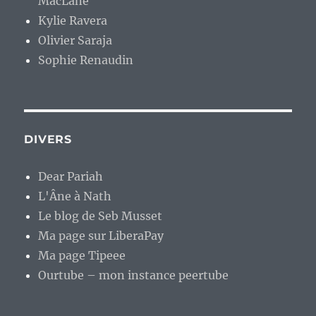
MacLane
Kylie Ravera
Olivier Saraja
Sophie Renaudin
DIVERS
Dear Pariah
L'Âne à Nath
Le blog de Seb Musset
Ma page sur LiberaPay
Ma page Tipeee
Ourtube – mon instance peertube