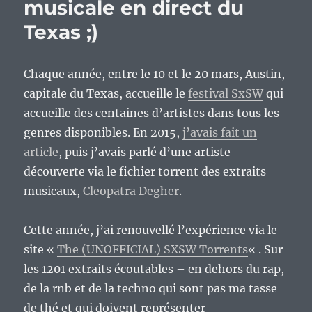
musicale en direct du
Texas ;)
Chaque année, entre le 10 et le 20 mars, Austin,
capitale du Texas, accueille le
festival SxSW
qui
accueille des centaines d’artistes dans tous les
genres disponibles. En 2015,
j’avais fait un
article
, puis j’avais parlé d’une artiste
découverte via le fichier torrent des extraits
musicaux,
Cleopatra Degher
.
Cette année, j’ai renouvellé l’expérience via le
site «
The (UNOFFICIAL) SXSW Torrents
« . Sur
les 1201 extraits écoutables – en dehors du rap,
de la rnb et de la techno qui sont pas ma tasse
de thé et qui doivent représenter