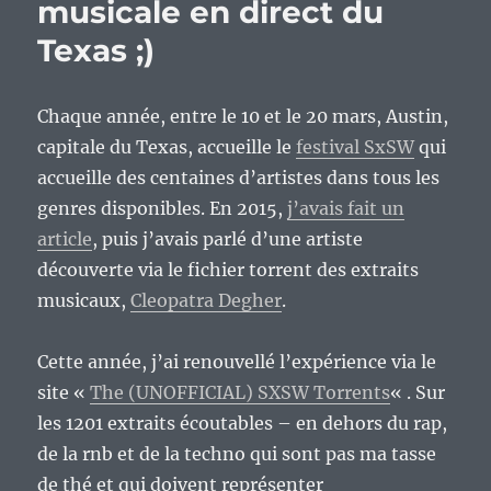
musicale en direct du
Texas ;)
Chaque année, entre le 10 et le 20 mars, Austin,
capitale du Texas, accueille le
festival SxSW
qui
accueille des centaines d’artistes dans tous les
genres disponibles. En 2015,
j’avais fait un
article
, puis j’avais parlé d’une artiste
découverte via le fichier torrent des extraits
musicaux,
Cleopatra Degher
.
Cette année, j’ai renouvellé l’expérience via le
site «
The (UNOFFICIAL) SXSW Torrents
« . Sur
les 1201 extraits écoutables – en dehors du rap,
de la rnb et de la techno qui sont pas ma tasse
de thé et qui doivent représenter