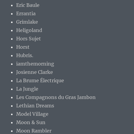
Eric Baule
Errantia
Grimlake
Heligoland
Hors Sujet
Horst
Hubris.
iamthemorning
Josienne Clarke
La Brume Électrique
La Jungle
Les Compagnons du Gras Jambon
Lethian Dreams
Model Village
Moon & Sun
Moon Rambler