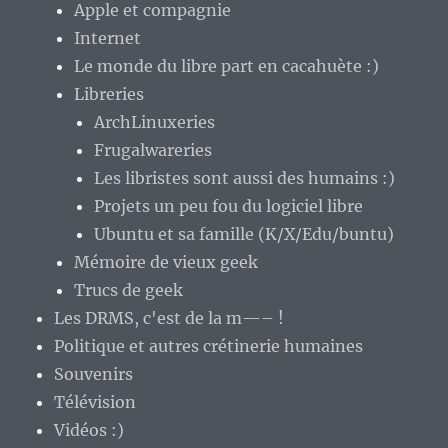
Apple et compagnie
Internet
Le monde du libre part en cacahuète :)
Libreries
ArchLinuxeries
Frugalwareries
Les libristes sont aussi des humains :)
Projets un peu fou du logiciel libre
Ubuntu et sa famille (K/X/Edu/buntu)
Mémoire de vieux geek
Trucs de geek
Les DRMS, c'est de la m—– !
Politique et autres crétinerie humaines
Souvenirs
Télévision
Vidéos :)