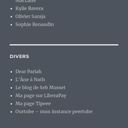
MacLane
Kylie Ravera
Olivier Saraja
Sophie Renaudin
DIVERS
Dear Pariah
L'Âne à Nath
Le blog de Seb Musset
Ma page sur LiberaPay
Ma page Tipeee
Ourtube – mon instance peertube