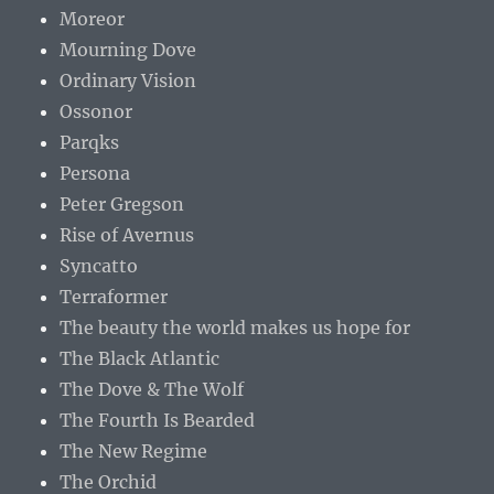
Moreor
Mourning Dove
Ordinary Vision
Ossonor
Parqks
Persona
Peter Gregson
Rise of Avernus
Syncatto
Terraformer
The beauty the world makes us hope for
The Black Atlantic
The Dove & The Wolf
The Fourth Is Bearded
The New Regime
The Orchid