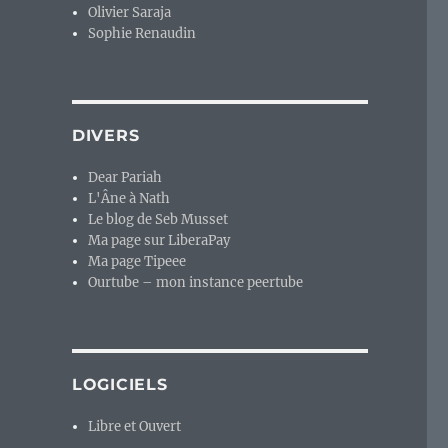
Olivier Saraja
Sophie Renaudin
DIVERS
Dear Pariah
L'Âne à Nath
Le blog de Seb Musset
Ma page sur LiberaPay
Ma page Tipeee
Ourtube – mon instance peertube
LOGICIELS
Libre et Ouvert