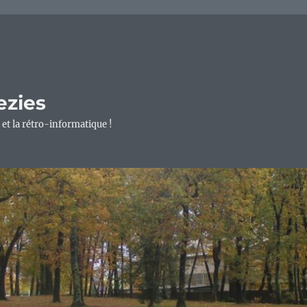
ezies
 et la rétro-informatique !