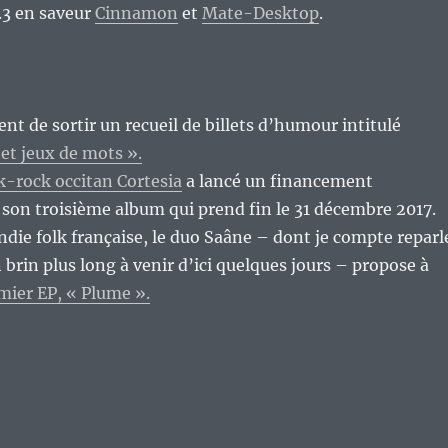
.3 en saveur
Cinnamon
et
Mate-Desktop
.
ent de sortir un recueil de billets d’humour intitulé
 et jeux de mots ».
k-rock occitan Cortesia
a lancé un financement
r son troisième album qui prend fin le 31 décembre 2017.
indie folk française, le duo Saâne – dont je compte reparl
 brin plus long à venir d’ici quelques jours – propose à
mier EP, « Plume ».