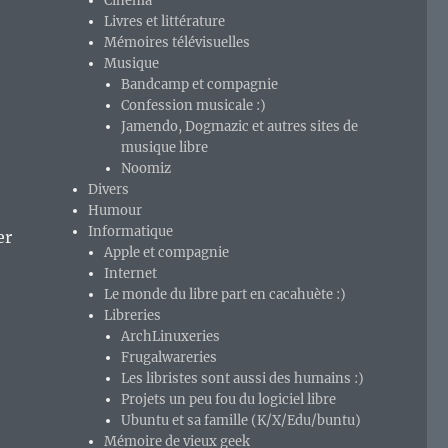
Cinéma
Livres et littérature
Mémoires télévisuelles
Musique
Bandcamp et compagnie
Confession musicale :)
Jamendo, Dogmazic et autres sites de
musique libre
Noomiz
Divers
Humour
Informatique
er
Apple et compagnie
Internet
Le monde du libre part en cacahuète :)
Libreries
ArchLinuxeries
Frugalwareries
Les libristes sont aussi des humains :)
Projets un peu fou du logiciel libre
Ubuntu et sa famille (K/X/Edu/buntu)
Mémoire de vieux geek