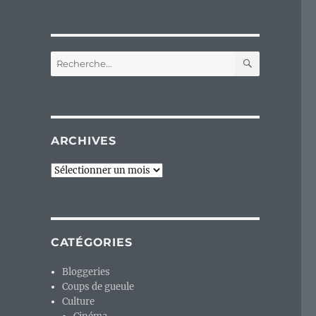
RECHERC
Recherche
pour :
ARCHIVES
Archives
CATÉGORIES
Bloggeries
Coups de gueule
Culture