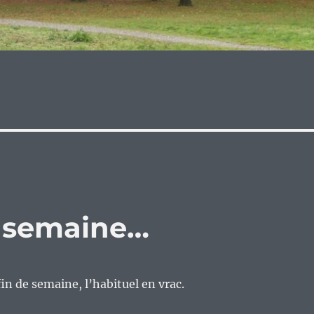
e semaine…
n de semaine, l’habituel en vrac.