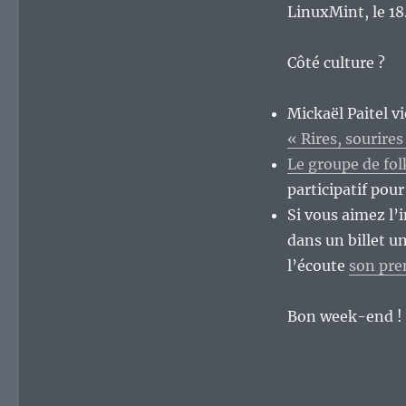
LinuxMint, le 18
Côté culture ?
Mickaël Paitel vi
« Rires, sourires
Le groupe de fol
participatif pou
Si vous aimez l’
dans un billet un
l’écoute
son pre
Bon week-end !