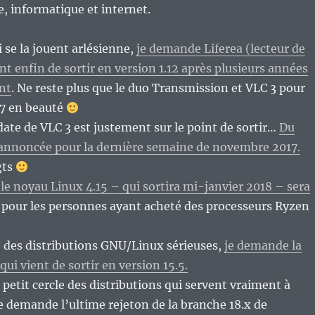
re, informatique et internet.
i se la jouent arlésienne,
je demande Liferea (lecteur de
nt enfin de sortir en version 1.12 après plusieurs années
nt
. Ne reste plus que le duo Transmission et VLC 3 pour
17 en beauté
date de VLC 3 est justement sur le point de sortir…
Du
t annoncée pour la dernière semaine de novembre 2017.
gts
le noyau Linux 4.15 – qui sortira mi-janvier 2018 – sera
pour les personnes ayant acheté des processeurs Ryzen
 des distributions GNU/Linux sérieuses,
je demande la
ui vient de sortir en version 15.5.
 petit cercle des distributions qui servent vraiment à
e demande l’ultime rejeton de la branche 18.x de