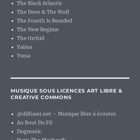
The Black Atlantic
The Dove & The Wolf
The Fourth Is Bearded
The New Regime
The Orchid
Yaima
Ysma
MUSIQUE SOUS LICENCES ART LIBRE &
CREATIVE COMMONS
@diffuser.net – Musique libre à écouter.
Au Bout Du Fil
Dogmazic