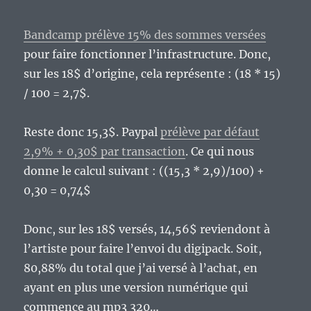
Bandcamp prélève 15% des sommes versées
pour faire fonctionner l’infrastructure. Donc,
sur les 18$ d’origine, cela représente : (18 * 15)
/ 100 = 2,7$.
Reste donc 15,3$. Paypal
prélève par défaut
2,9% + 0,30$ par transaction
. Ce qui nous
donne le calcul suivant : ((15,3 * 2,9)/100) +
0,30 = 0,74$
Donc, sur les 18$ versés, 14,56$ reviendont à
l’artiste pour faire l’envoi du digipack. Soit,
80,88% du total que j’ai versé à l’achat, en
ayant en plus une version numérique qui
commence au mp3 320…