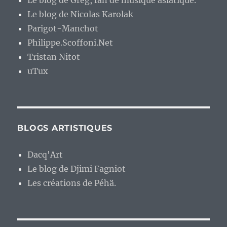
Le blog de Greg, fan de musique asiatique.
Le blog de Nicolas Karolak
Parigot-Manchot
Philippe.Scoffoni.Net
Tristan Nitot
uTux
BLOGS ARTISTIQUES
Dacq'Art
Le blog de Djimi Fagniot
Les créations de Péhä.