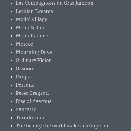
Les Compagnons du Gras Jambon
Lethian Dreams
Model Village
Moon & Sun
Moon Rambler
Moreor
Mourning Dove
Ordinary Vision
Ossonor
Parqks
Persona
Peter Gregson
Rise of Avernus
Syncatto
Terraformer
The beauty the world makes us hope for