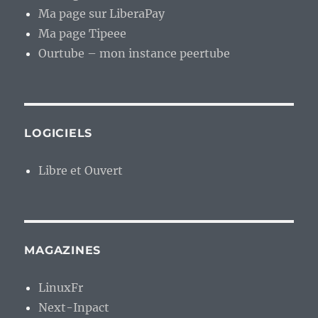
Ma page sur LiberaPay
Ma page Tipeee
Ourtube – mon instance peertube
LOGICIELS
Libre et Ouvert
MAGAZINES
LinuxFr
Next-Inpact