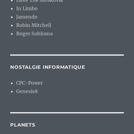
Have The Moskovik
In Limbo
Jamendo
Robin Mitchell
Roger Subirana
NOSTALGIE INFORMATIQUE
CPC-Power
Genesis8
PLANETS