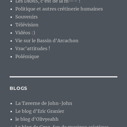
Les DRMS, c'est de la m—– !
Politique et autres crétinerie humaines
Souvenirs
Télévision
Vidéos :)
Vie sur le Bassin d'Arcachon
Vrac'attitudes !
Polémique
BLOGS
La Taverne de John-John
Le blog d'Eric Granier
le blog d'Olivyeahh