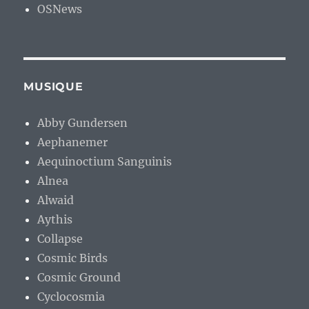
OSNews
MUSIQUE
Abby Gundersen
Aephanemer
Aequinoctium Sanguinis
Alnea
Alwaid
Aythis
Collapse
Cosmic Birds
Cosmic Ground
Cyclocosmia