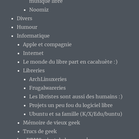
musique libre
Noomiz
Divers
Humour
Informatique
Apple et compagnie
Internet
Le monde du libre part en cacahuète :)
Libreries
ArchLinuxeries
Frugalwareries
Les libristes sont aussi des humains :)
Projets un peu fou du logiciel libre
Ubuntu et sa famille (K/X/Edu/buntu)
Mémoire de vieux geek
Trucs de geek