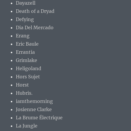
Dayazell
Death of a Dryad
Defying
Dia Del Mercado
Erang
Eric Baule
Errantia
Grimlake
Heligoland
Hors Sujet
Horst
Hubris.
iamthemorning
Josienne Clarke
La Brume Électrique
La Jungle