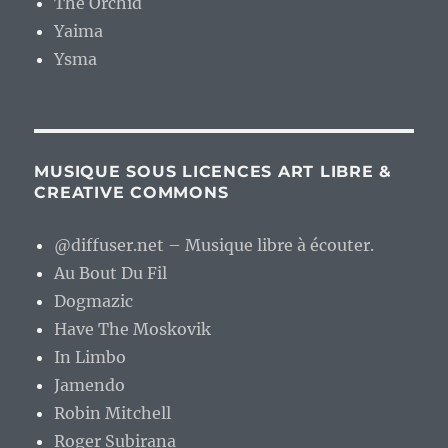
The Orchid
Yaima
Ysma
MUSIQUE SOUS LICENCES ART LIBRE &
CREATIVE COMMONS
@diffuser.net – Musique libre à écouter.
Au Bout Du Fil
Dogmazic
Have The Moskovik
In Limbo
Jamendo
Robin Mitchell
Roger Subirana