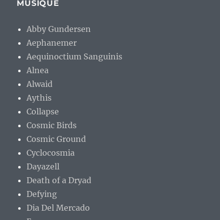
MUSIQUE
Abby Gundersen
Aephanemer
Aequinoctium Sanguinis
Alnea
Alwaid
Aythis
Collapse
Cosmic Birds
Cosmic Ground
Cyclocosmia
Dayazell
Death of a Dryad
Defying
Dia Del Mercado