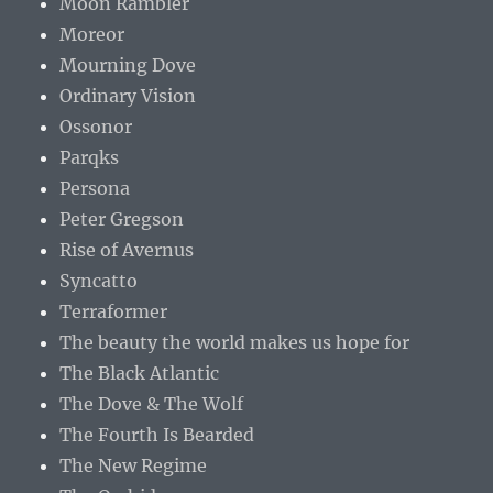
Moon Rambler
Moreor
Mourning Dove
Ordinary Vision
Ossonor
Parqks
Persona
Peter Gregson
Rise of Avernus
Syncatto
Terraformer
The beauty the world makes us hope for
The Black Atlantic
The Dove & The Wolf
The Fourth Is Bearded
The New Regime