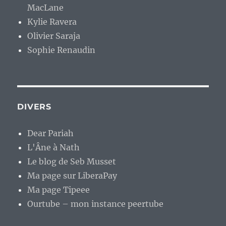
MacLane
Kylie Ravera
Olivier Saraja
Sophie Renaudin
DIVERS
Dear Pariah
L'Âne à Nath
Le blog de Seb Musset
Ma page sur LiberaPay
Ma page Tipeee
Ourtube – mon instance peertube