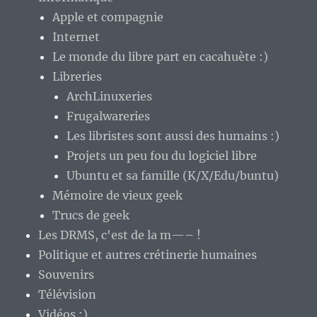
Apple et compagnie
Internet
Le monde du libre part en cacahuète :)
Libreries
ArchLinuxeries
Frugalwareries
Les libristes sont aussi des humains :)
Projets un peu fou du logiciel libre
Ubuntu et sa famille (K/X/Edu/buntu)
Mémoire de vieux geek
Trucs de geek
Les DRMS, c'est de la m—– !
Politique et autres crétinerie humaines
Souvenirs
Télévision
Vidéos :)