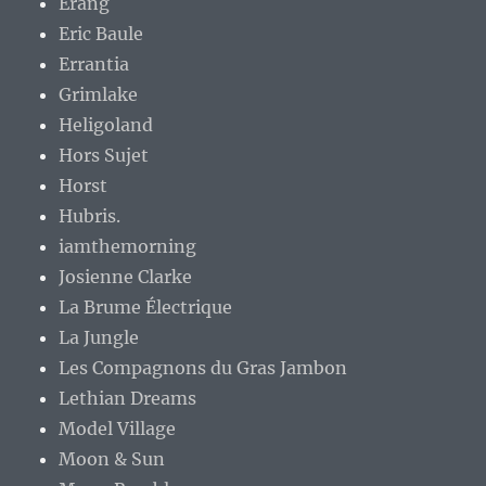
Erang
Eric Baule
Errantia
Grimlake
Heligoland
Hors Sujet
Horst
Hubris.
iamthemorning
Josienne Clarke
La Brume Électrique
La Jungle
Les Compagnons du Gras Jambon
Lethian Dreams
Model Village
Moon & Sun