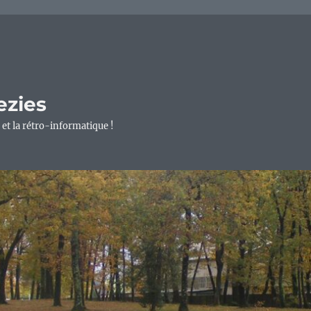
ezies
 et la rétro-informatique !