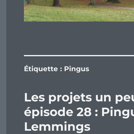
Étiquette :
Pingus
Les projets un peu
épisode 28 : Pingu
Lemmings