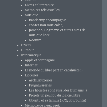
Cinéma
Livres et littérature
Mémoires télévisuelles
Musique
Bandcamp et compagnie
Confession musicale :)
Jamendo, Dogmazic et autres sites de
musique libre
Noomiz
Divers
Humour
Informatique
Apple et compagnie
Internet
Le monde du libre part en cacahuète :)
Libreries
ArchLinuxeries
Frugalwareries
Les libristes sont aussi des humains :)
Projets un peu fou du logiciel libre
Ubuntu et sa famille (K/X/Edu/buntu)
Mémoire de vieux geek