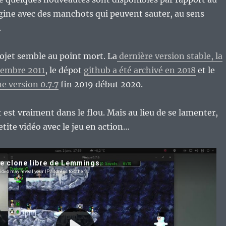
ine avec des manchots qui peuvent sauter, au sens
.
ojet semble au point mort. La
dernière version stable, la
cembre 2011
, le dépot
github a été archivé en 2018
et le
ne version 0.7.7
fin 2019 début 2020.
et est vraiment dans le flou. Mais au lieu de se lamenter,
etite vidéo avec le jeu en action…