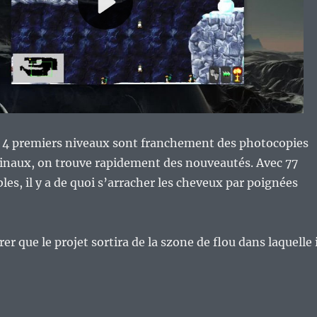
u 4 premiers niveaux sont franchement des photocopies
ginaux, on trouve rapidement des nouveautés. Avec 77
les, il y a de quoi s’arracher les cheveux par poignées
érer que le projet sortira de la szone de flou dans laquelle i