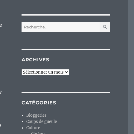
RECHERC
e
Recherche
pour :
ARCHIVES
Archives
r
CATÉGORIES
Bloggeries
Coups de gueule
a
Culture