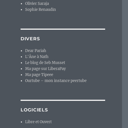
Olivier Saraja
Sophie Renaudin
DIVERS
Dear Pariah
L'Âne à Nath
Le blog de Seb Musset
Ma page sur LiberaPay
Ma page Tipeee
Ourtube – mon instance peertube
LOGICIELS
Libre et Ouvert