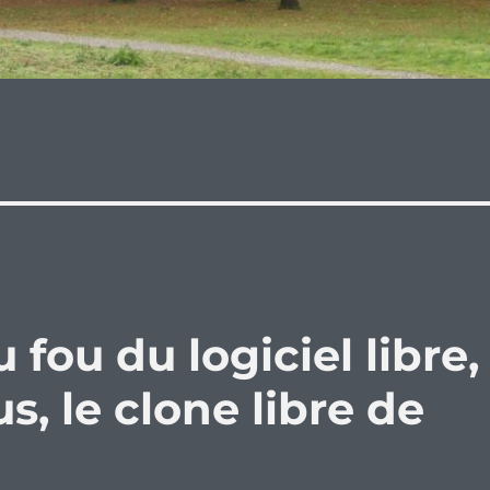
 fou du logiciel libre,
s, le clone libre de