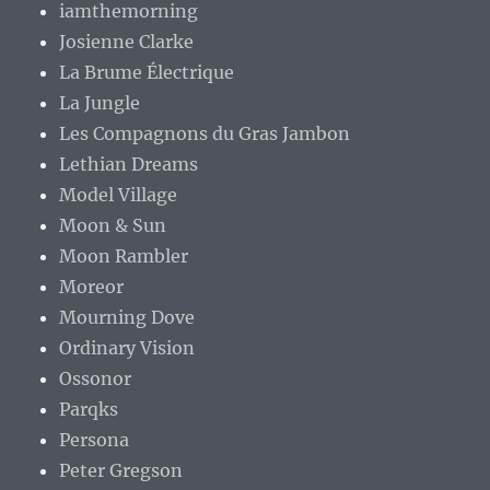
iamthemorning
Josienne Clarke
La Brume Électrique
La Jungle
Les Compagnons du Gras Jambon
Lethian Dreams
Model Village
Moon & Sun
Moon Rambler
Moreor
Mourning Dove
Ordinary Vision
Ossonor
Parqks
Persona
Peter Gregson