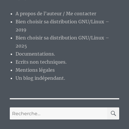
semaine.
A propos de l’auteur / Me contacter
Bien choisir sa distribution GNU/Linux –
2019
Bien choisir sa distribution GNU/Linux –
2025
Documentations.
Ecrits non techniques.
Mentions légales
Un blog indépendant.
RE
Recherche
pour :