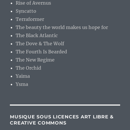
Rise of Avernus
Syncatto
Terraformer
The beauty the world makes us hope for
The Black Atlantic
The Dove & The Wolf
The Fourth Is Bearded
The New Regime
The Orchid
Yaima
Ysma
MUSIQUE SOUS LICENCES ART LIBRE &
CREATIVE COMMONS