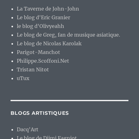
La Taverne de John-John
Le blog d'Eric Granier
le blog d'Olivyeahh
Le blog de Greg, fan de musique asiatique.
Le blog de Nicolas Karolak
Parigot-Manchot
Philippe.Scoffoni.Net
Tristan Nitot
uTux
BLOGS ARTISTIQUES
Dacq'Art
Le blog de Djimi Fagniot