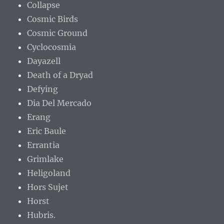
Collapse
Cosmic Birds
Cosmic Ground
Cyclocosmia
Dayazell
Death of a Dryad
Defying
Dia Del Mercado
Erang
Eric Baule
Errantia
Grimlake
Heligoland
Hors Sujet
Horst
Hubris.