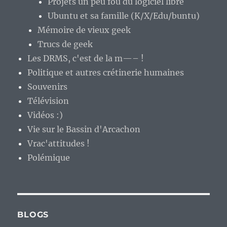
Projets un peu fou du logiciel libre
Ubuntu et sa famille (K/X/Edu/buntu)
Mémoire de vieux geek
Trucs de geek
Les DRMS, c'est de la m—– !
Politique et autres crétinerie humaines
Souvenirs
Télévision
Vidéos :)
Vie sur le Bassin d'Arcachon
Vrac'attitudes !
Polémique
BLOGS