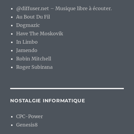
@diffuser.net – Musique libre à écouter.
Au Bout Du Fil
Dogmazic
Have The Moskovik
In Limbo
Jamendo
Robin Mitchell
Roger Subirana
NOSTALGIE INFORMATIQUE
CPC-Power
Genesis8