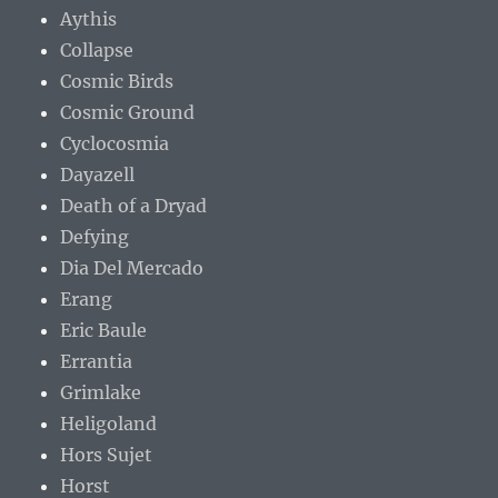
Aythis
Collapse
Cosmic Birds
Cosmic Ground
Cyclocosmia
Dayazell
Death of a Dryad
Defying
Dia Del Mercado
Erang
Eric Baule
Errantia
Grimlake
Heligoland
Hors Sujet
Horst