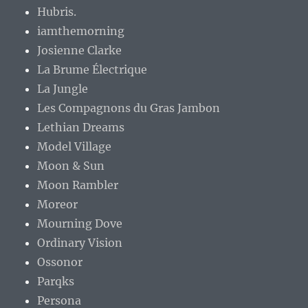
Hubris.
iamthemorning
Josienne Clarke
La Brume Électrique
La Jungle
Les Compagnons du Gras Jambon
Lethian Dreams
Model Village
Moon & Sun
Moon Rambler
Moreor
Mourning Dove
Ordinary Vision
Ossonor
Parqks
Persona