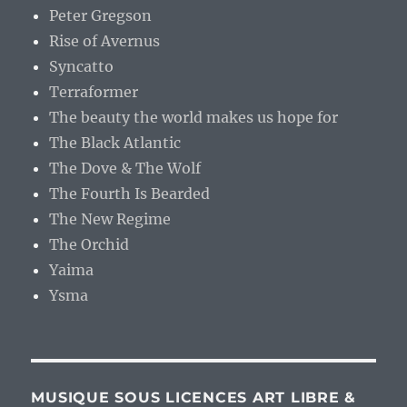
Peter Gregson
Rise of Avernus
Syncatto
Terraformer
The beauty the world makes us hope for
The Black Atlantic
The Dove & The Wolf
The Fourth Is Bearded
The New Regime
The Orchid
Yaima
Ysma
MUSIQUE SOUS LICENCES ART LIBRE &