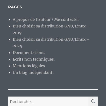
milieu
de
PAGES
semaine…
A propos de l’auteur / Me contacter
Bien choisir sa distribution GNU/Linux –
2019
Bien choisir sa distribution GNU/Linux –
2025
Documentations.
Ecrits non techniques.
Mentions légales
Un blog indépendant.
RE
Recherche