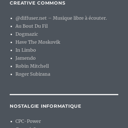
CREATIVE COMMONS
@diffuser.net – Musique libre à écouter.
Au Bout Du Fil
Dogmazic
Have The Moskovik
In Limbo
Jamendo
Robin Mitchell
Roger Subirana
NOSTALGIE INFORMATIQUE
CPC-Power