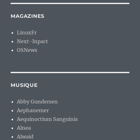
MAGAZINES
LinuxFr
Next-Inpact
OSNews
MUSIQUE
Abby Gundersen
Aephanemer
Aequinoctium Sanguinis
Alnea
Alwaid