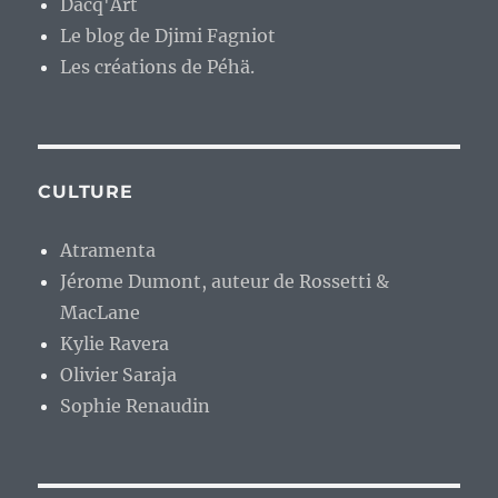
Dacq'Art
Le blog de Djimi Fagniot
Les créations de Péhä.
CULTURE
Atramenta
Jérome Dumont, auteur de Rossetti &
MacLane
Kylie Ravera
Olivier Saraja
Sophie Renaudin