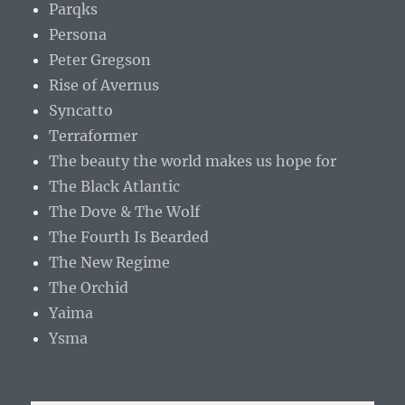
Parqks
Persona
Peter Gregson
Rise of Avernus
Syncatto
Terraformer
The beauty the world makes us hope for
The Black Atlantic
The Dove & The Wolf
The Fourth Is Bearded
The New Regime
The Orchid
Yaima
Ysma