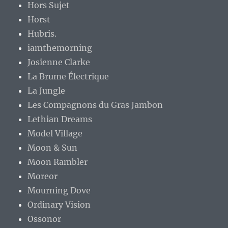
Hors Sujet
Horst
Hubris.
iamthemorning
Josienne Clarke
La Brume Électrique
La Jungle
Les Compagnons du Gras Jambon
Lethian Dreams
Model Village
Moon & Sun
Moon Rambler
Moreor
Mourning Dove
Ordinary Vision
Ossonor