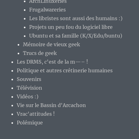
ArchLinuxeries
Frugalwareries
Les libristes sont aussi des humains :)
Projets un peu fou du logiciel libre
Ubuntu et sa famille (K/X/Edu/buntu)
Mémoire de vieux geek
Trucs de geek
Les DRMS, c'est de la m—– !
Politique et autres crétinerie humaines
Souvenirs
Télévision
Vidéos :)
Vie sur le Bassin d'Arcachon
Vrac'attitudes !
Polémique