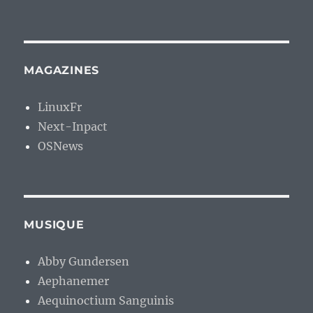
MAGAZINES
LinuxFr
Next-Inpact
OSNews
MUSIQUE
Abby Gundersen
Aephanemer
Aequinoctium Sanguinis