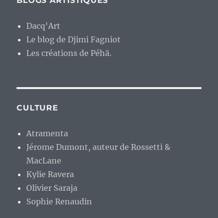
BLOGS ARTISTIQUES
Dacq'Art
Le blog de Djimi Fagniot
Les créations de Péhä.
CULTURE
Atramenta
Jérome Dumont, auteur de Rossetti &
MacLane
Kylie Ravera
Olivier Saraja
Sophie Renaudin