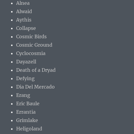
Alnea
Alwaid
Aythis
Collapse
Cosmic Birds
Cosmic Ground
Cyclocosmia
Dayazell
Death of a Dryad
Defying
Dia Del Mercado
Erang
Eric Baule
Errantia
Grimlake
Heligoland