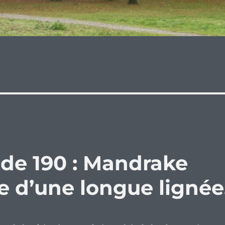
ode 190 : Mandrake
re d’une longue lignée