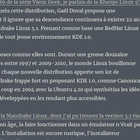
89 de la série Vieux Geek, je parlais de la Kheops Linux 9
rès cette distribution, Gaël Duval propose une
t il ignore que sa descendance continuera à exister 22 an
andrake Linux 5.1. Prenant comme base une RedHat Linux
te le tout jeune environnement KDE 1.0.
 choses comme elles sont. Durant une grosse douzaine
os entre 1997 et 2009-2010, le monde Linux bouillonne
 chaque nouvelle distribution apporte son lot de
rake frappe fort en proposant KDE 1.0, comme Canonica
coup en 2004 avec la Ubuntu 4.10 qui synthétisa les idée
veloppées en les rendant plus accessibles.
à
la Mandrake Linux, dont j’ai pu trouver la version 5.1 via
on âge, la faire fonctionner dans un émulateur n’était pa
 L’installation est encore rustique, l’installateur