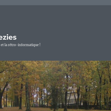
ezies
 et la rétro-informatique !