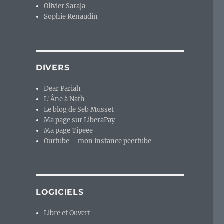
Olivier Saraja
Sophie Renaudin
DIVERS
Dear Pariah
L'Âne à Nath
Le blog de Seb Musset
Ma page sur LiberaPay
Ma page Tipeee
Ourtube – mon instance peertube
LOGICIELS
Libre et Ouvert