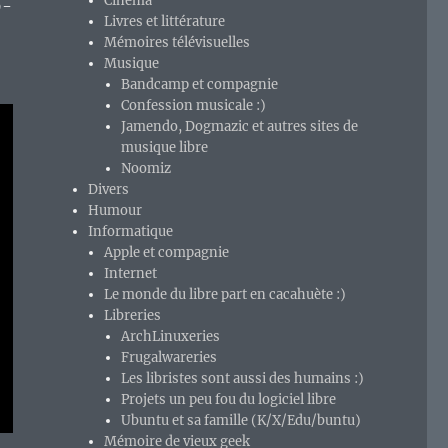
Cinéma
9-
Livres et littérature
Mémoires télévisuelles
Musique
Bandcamp et compagnie
Confession musicale :)
Jamendo, Dogmazic et autres sites de
musique libre
Noomiz
Divers
Humour
Informatique
Apple et compagnie
Internet
Le monde du libre part en cacahuète :)
Libreries
ArchLinuxeries
Frugalwareries
Les libristes sont aussi des humains :)
Projets un peu fou du logiciel libre
Ubuntu et sa famille (K/X/Edu/buntu)
Mémoire de vieux geek