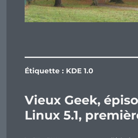
Étiquette :
KDE 1.0
Vieux Geek, épis
Linux 5.1, premiè