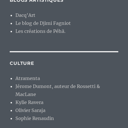
BLOGS ARTISTIQUES
Dacq'Art
Le blog de Djimi Fagniot
Les créations de Péhä.
CULTURE
Atramenta
Jérome Dumont, auteur de Rossetti &
MacLane
Kylie Ravera
Olivier Saraja
Sophie Renaudin