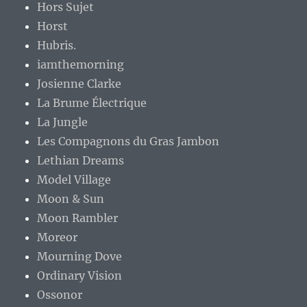
Hors Sujet
Horst
Hubris.
iamthemorning
Josienne Clarke
La Brume Électrique
La Jungle
Les Compagnons du Gras Jambon
Lethian Dreams
Model Village
Moon & Sun
Moon Rambler
Moreor
Mourning Dove
Ordinary Vision
Ossonor