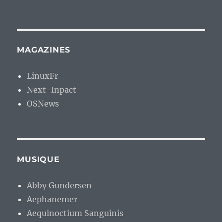
MAGAZINES
LinuxFr
Next-Inpact
OSNews
MUSIQUE
Abby Gundersen
Aephanemer
Aequinoctium Sanguinis