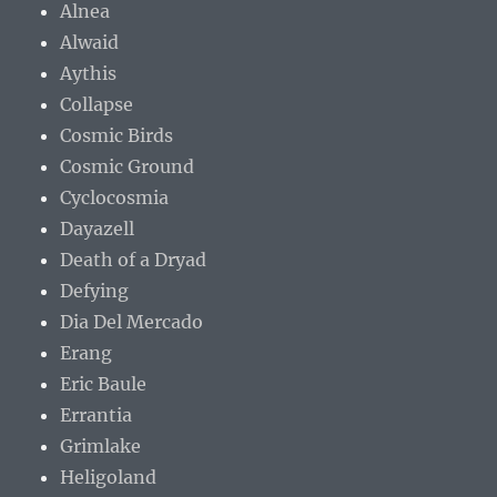
Alnea
Alwaid
Aythis
Collapse
Cosmic Birds
Cosmic Ground
Cyclocosmia
Dayazell
Death of a Dryad
Defying
Dia Del Mercado
Erang
Eric Baule
Errantia
Grimlake
Heligoland