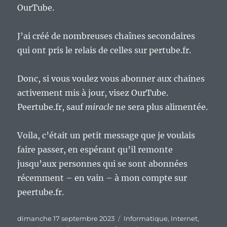
OurTube.
J’ai créé de nombreuses chaînes secondaires
qui ont pris le relais de celles sur pertube.fr.
Donc, si vous voulez vous abonner aux chaines
activement mis à jour, visez OurTube.
Peertube.fr, sauf
miracle
ne sera plus alimentée.
Voila, c’était un petit message que je voulais
faire passer, en espérant qu’il remonte
jusqu’aux personnes qui se sont abonnées
récemment – en vain – à mon compte sur
peertube.fr.
Publié
Catégories
dimanche 17 septembre 2023
Informatique
,
Internet
,