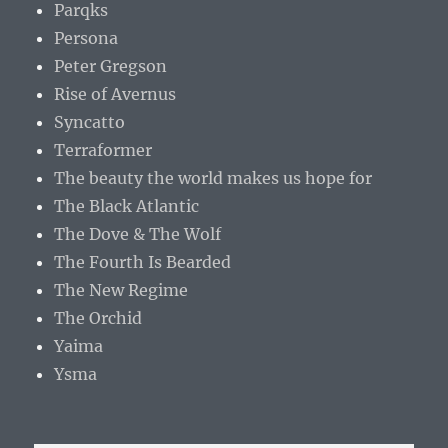
Parqks
Persona
Peter Gregson
Rise of Avernus
Syncatto
Terraformer
The beauty the world makes us hope for
The Black Atlantic
The Dove & The Wolf
The Fourth Is Bearded
The New Regime
The Orchid
Yaima
Ysma