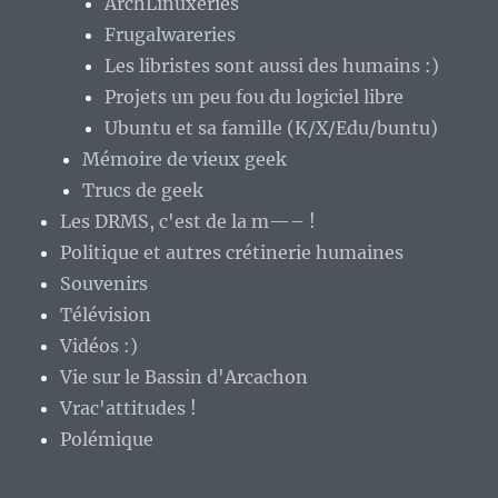
ArchLinuxeries
Frugalwareries
Les libristes sont aussi des humains :)
Projets un peu fou du logiciel libre
Ubuntu et sa famille (K/X/Edu/buntu)
Mémoire de vieux geek
Trucs de geek
Les DRMS, c'est de la m—– !
Politique et autres crétinerie humaines
Souvenirs
Télévision
Vidéos :)
Vie sur le Bassin d'Arcachon
Vrac'attitudes !
Polémique