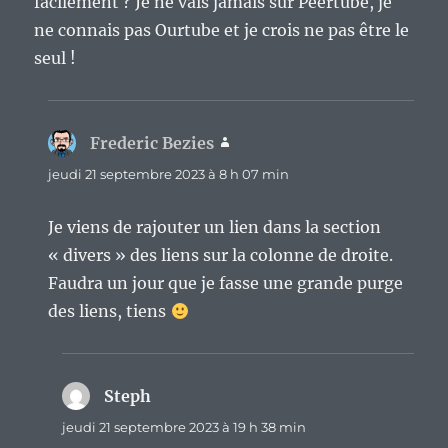
facilement ? Je ne vais jamais sur Peertube, je
ne connais pas Ourtube et je crois ne pas être le
seul !
Frederic Bezies
dit :
jeudi 21 septembre 2023 à 8 h 07 min
Je viens de rajouter un lien dans la section
« divers » des liens sur la colonne de droite.
Faudra un jour que je fasse une grande purge
des liens, tiens
Steph
dit :
jeudi 21 septembre 2023 à 19 h 38 min