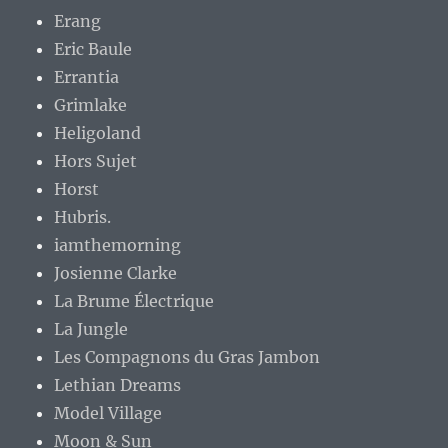
Erang
Eric Baule
Errantia
Grimlake
Heligoland
Hors Sujet
Horst
Hubris.
iamthemorning
Josienne Clarke
La Brume Électrique
La Jungle
Les Compagnons du Gras Jambon
Lethian Dreams
Model Village
Moon & Sun