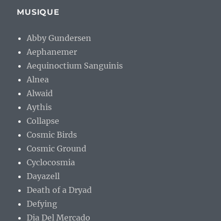
MUSIQUE
Abby Gundersen
Aephanemer
Aequinoctium Sanguinis
Alnea
Alwaid
Aythis
Collapse
Cosmic Birds
Cosmic Ground
Cyclocosmia
Dayazell
Death of a Dryad
Defying
Dia Del Mercado