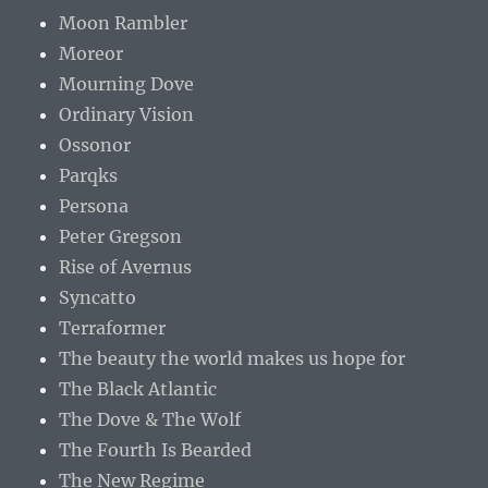
Moon Rambler
Moreor
Mourning Dove
Ordinary Vision
Ossonor
Parqks
Persona
Peter Gregson
Rise of Avernus
Syncatto
Terraformer
The beauty the world makes us hope for
The Black Atlantic
The Dove & The Wolf
The Fourth Is Bearded
The New Regime