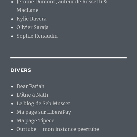
Jérome Dumont, auteur de Rossetti &
MacLane
Kylie Ravera
Olivier Saraja
Sophie Renaudin
DIVERS
Dear Pariah
L'Âne à Nath
Le blog de Seb Musset
Ma page sur LiberaPay
Ma page Tipeee
Ourtube – mon instance peertube