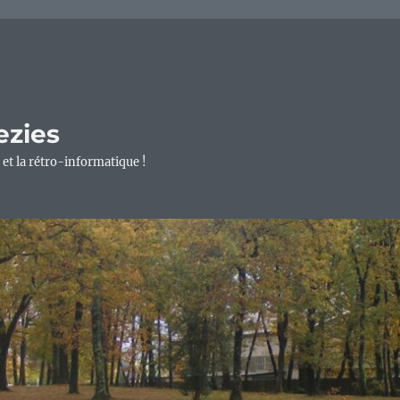
ezies
 et la rétro-informatique !