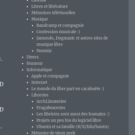
Cinéma
Livres et littérature
Mémoires télévisuelles
Musique
Bandcamp et compagnie
Confession musicale :)
Jamendo, Dogmazic et autres sites de
musique libre
Noomiz
Divers
t.
Humour
Informatique
Apple et compagnie
Internet
SD
Le monde du libre part en cacahuète :)
Libreries
ArchLinuxeries
Frugalwareries
SD
Les libristes sont aussi des humains :)
Projets un peu fou du logiciel libre
…
Ubuntu et sa famille (K/X/Edu/buntu)
Mémoire de vieux geek