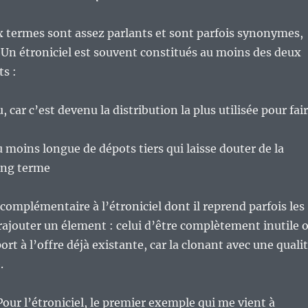
 termes sont assez parlants et sont parfois synonymes,
 Un étroniciel est souvent constitués au moins des deux
s :
car c’est devenu la distribution la plus utilisée pour fai
u moins longue de dépots tiers qui laisse douter de la
long terme
 complémentaire à l’étroniciel dont il reprend parfois les
i rajouter un élement : celui d’être complètement inutile 
rt à l’offre déjà existante, car la clonant avec une quali
.
our l’étroniciel, le premier exemple qui me vient à