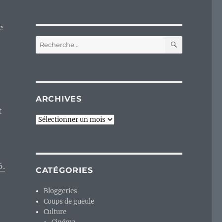
e
RECHERC
Recherche
pour :
ARCHIVES
t
Archives
6.
CATÉGORIES
Bloggeries
Coups de gueule
Culture