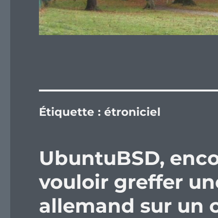
Étiquette :
étroniciel
UbuntuBSD, enco
vouloir greffer u
allemand sur un 