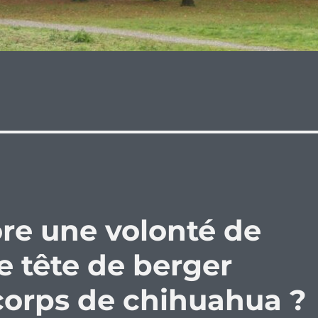
re une volonté de
ne tête de berger
corps de chihuahua ?