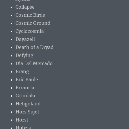
Collapse
Cosmic Birds
Cosmic Ground
Cyclocosmia
Dayazell
Death of a Dryad
Defying
Dia Del Mercado
Erang
Eric Baule
Errantia
Grimlake
Heligoland
Hors Sujet
Horst
Hubris.