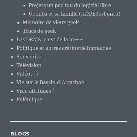
Projets un peu fou du logiciel libre
Ubuntu et sa famille (K/X/Edu/buntu)
Mémoire de vieux geek
Trucs de geek
Les DRMS, c'est de la m—– !
Politique et autres crétinerie humaines
Souvenirs
Télévision
Vidéos :)
Vie sur le Bassin d'Arcachon
Vrac'attitudes !
Polémique
BLOGS