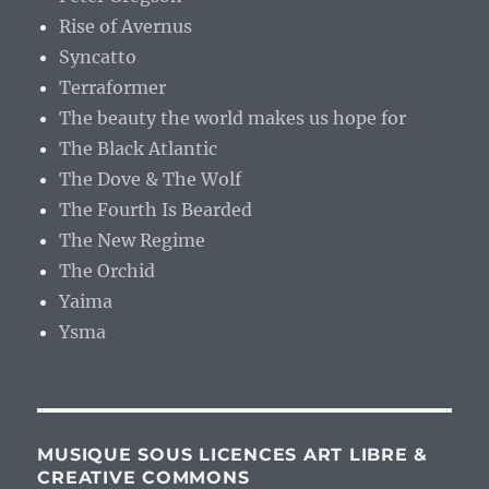
Rise of Avernus
Syncatto
Terraformer
The beauty the world makes us hope for
The Black Atlantic
The Dove & The Wolf
The Fourth Is Bearded
The New Regime
The Orchid
Yaima
Ysma
MUSIQUE SOUS LICENCES ART LIBRE &
CREATIVE COMMONS