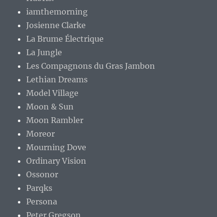
iamthemorning
Josienne Clarke
La Brume Électrique
La Jungle
Les Compagnons du Gras Jambon
Lethian Dreams
Model Village
Moon & Sun
Moon Rambler
Moreor
Mourning Dove
Ordinary Vision
Ossonor
Parqks
Persona
Peter Gregson