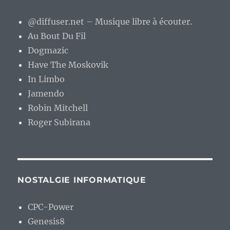
@diffuser.net – Musique libre à écouter.
Au Bout Du Fil
Dogmazic
Have The Moskovik
In Limbo
Jamendo
Robin Mitchell
Roger Subirana
NOSTALGIE INFORMATIQUE
CPC-Power
Genesis8