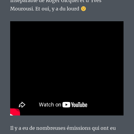
inséparable de Roger Gicquel et d’Yves
Mourousi. Et oui, y a du lourd
Il y a eu de nombreuses émissions qui ont eu