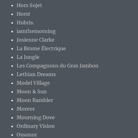
Hors Sujet
Horst
Hubris.
iamthemorning
Josienne Clarke
La Brume Électrique
La Jungle
Les Compagnons du Gras Jambon
Lethian Dreams
Model Village
Moon & Sun
Moon Rambler
Moreor
Mourning Dove
Ordinary Vision
Ossonor