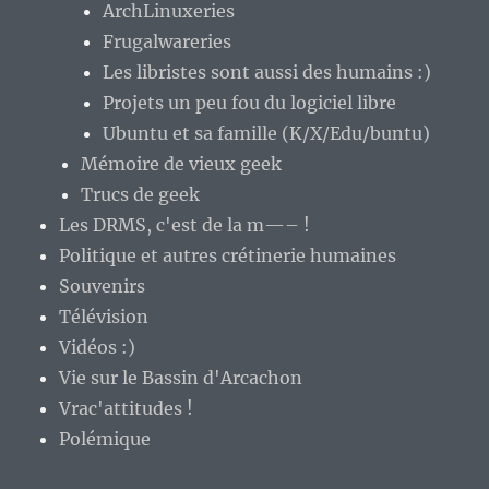
ArchLinuxeries
Frugalwareries
Les libristes sont aussi des humains :)
Projets un peu fou du logiciel libre
Ubuntu et sa famille (K/X/Edu/buntu)
Mémoire de vieux geek
Trucs de geek
Les DRMS, c'est de la m—– !
Politique et autres crétinerie humaines
Souvenirs
Télévision
Vidéos :)
Vie sur le Bassin d'Arcachon
Vrac'attitudes !
Polémique