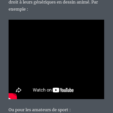
droit à leurs génériques en dessin animé. Par
exemple :
Ou pour les amateurs de sport :