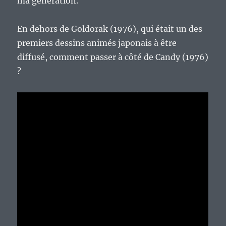
ma génération.
En dehors de Goldorak (1976), qui était un des
premiers dessins animés japonais à être
diffusé, comment passer à côté de Candy (1976)
?