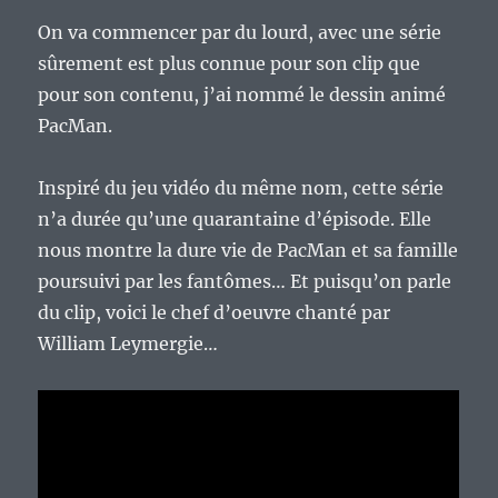
et
de
On va commencer par du lourd, avec une série
dessins
sûrement est plus connue pour son clip que
animés.
pour son contenu, j’ai nommé le dessin animé
PacMan.
Inspiré du jeu vidéo du même nom, cette série
n’a durée qu’une quarantaine d’épisode. Elle
nous montre la dure vie de PacMan et sa famille
poursuivi par les fantômes… Et puisqu’on parle
du clip, voici le chef d’oeuvre chanté par
William Leymergie…