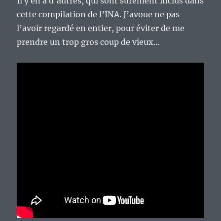
Il y en a d’autres, qui sont sûrement inclus dans
cette compilation de l’INA. J’avoue ne pas
l’avoir regardé en entier, pour éviter de me
prendre un trop gros coup de vieux…