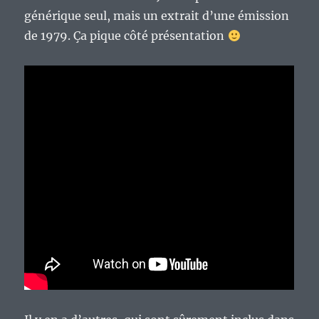
générique seul, mais un extrait d’une émission
de 1979. Ça pique côté présentation