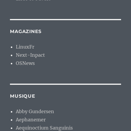
MAGAZINES
LinuxFr
Next-Inpact
OSNews
MUSIQUE
Abby Gundersen
Aephanemer
Aequinoctium Sanguinis