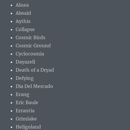
Alnea
Alwaid
Aythis
Collapse
Cosmic Birds
Cosmic Ground
Cyclocosmia
Dayazell
Death of a Dryad
Defying
Dia Del Mercado
Erang
Eric Baule
Errantia
Grimlake
Heligoland