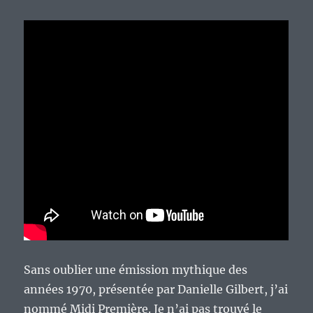
Sans oublier une émission mythique des
années 1970, présentée par Danielle Gilbert, j’ai
nommé Midi Première. Je n’ai pas trouvé le