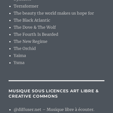
Terraformer
The beauty the world makes us hope for
The Black Atlantic
The Dove & The Wolf
The Fourth Is Bearded
The New Regime
The Orchid
Yaima
Ysma
MUSIQUE SOUS LICENCES ART LIBRE &
CREATIVE COMMONS
@diffuser.net – Musique libre à écouter.