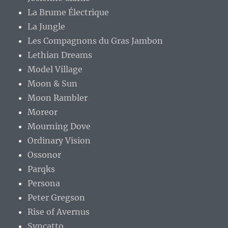
La Brume Électrique
La Jungle
Les Compagnons du Gras Jambon
Lethian Dreams
Model Village
Moon & Sun
Moon Rambler
Moreor
Mourning Dove
Ordinary Vision
Ossonor
Parqks
Persona
Peter Gregson
Rise of Avernus
Syncatto