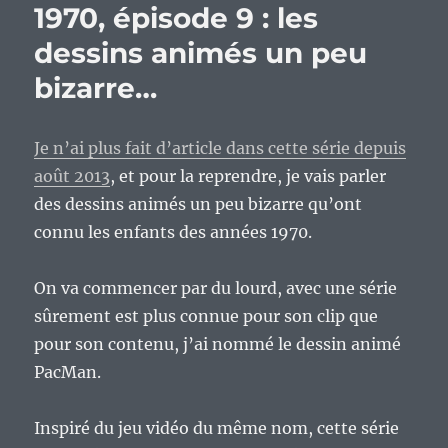
1970, épisode 9 : les
1970,
épisode
dessins animés un peu
10
:
bizarre…
Discopuce.
Je n’ai plus fait d’article dans cette série depuis
août 2013
, et pour la reprendre, je vais parler
des dessins animés un peu bizarre qu’ont
connu les enfants des années 1970.
On va commencer par du lourd, avec une série
sûrement est plus connue pour son clip que
pour son contenu, j’ai nommé le dessin animé
PacMan.
Inspiré du jeu vidéo du même nom, cette série