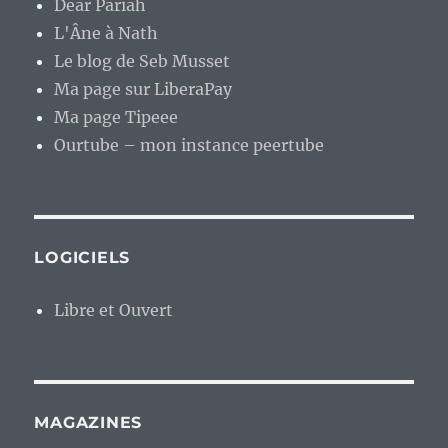
Dear Pariah
L'Âne à Nath
Le blog de Seb Musset
Ma page sur LiberaPay
Ma page Tipeee
Ourtube – mon instance peertube
LOGICIELS
Libre et Ouvert
MAGAZINES