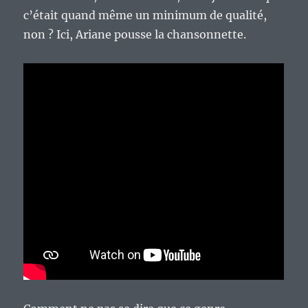
c’était quand même un minimum de qualité,
non ? Ici, Ariane pousse la chansonnette.