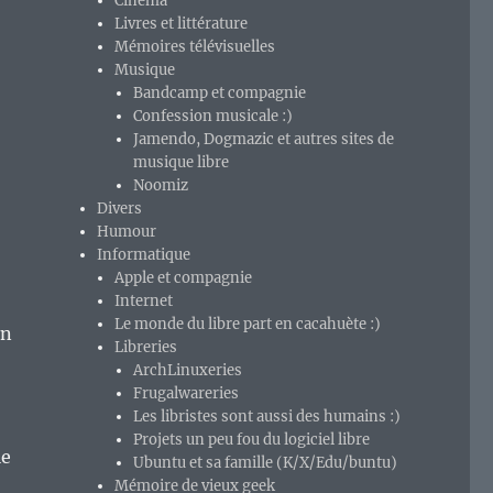
Cinéma
Livres et littérature
Mémoires télévisuelles
Musique
Bandcamp et compagnie
Confession musicale :)
Jamendo, Dogmazic et autres sites de
musique libre
Noomiz
Divers
Humour
Informatique
Apple et compagnie
Internet
Le monde du libre part en cacahuète :)
en
Libreries
ArchLinuxeries
Frugalwareries
Les libristes sont aussi des humains :)
Projets un peu fou du logiciel libre
le
Ubuntu et sa famille (K/X/Edu/buntu)
Mémoire de vieux geek