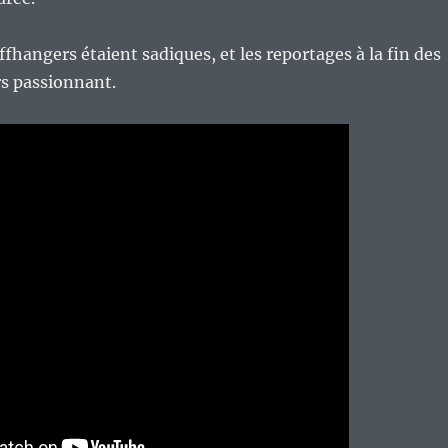
iffhangers étaient sadiques, et les reportages à la fin des
rs passionnant.