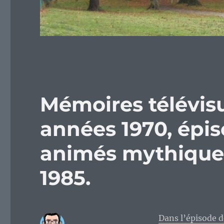
Mémoires télévisu
années 1970, épis
animés mythiques
1985.
Dans l’épisode d