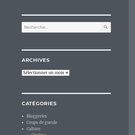
RECHERC
Recherche
pour :
ARCHIVES
Archives
CATÉGORIES
Bloggeries
Coups de gueule
Culture