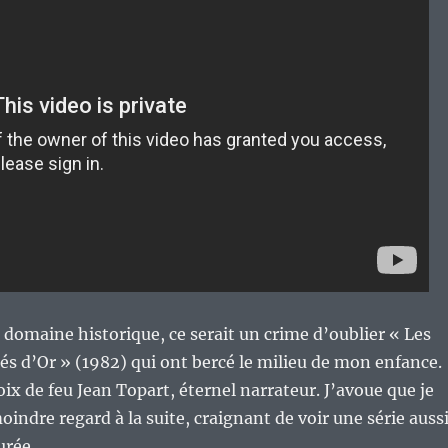
 domaine historique, ce serait un crime d’oublier « Les
és d’Or » (1982) qui ont bercé le milieu de mon enfance.
oix de feu Jean Topart, éternel narrateur. J’avoue que je
moindre regard à la suite, craignant de voir une série auss
rée.