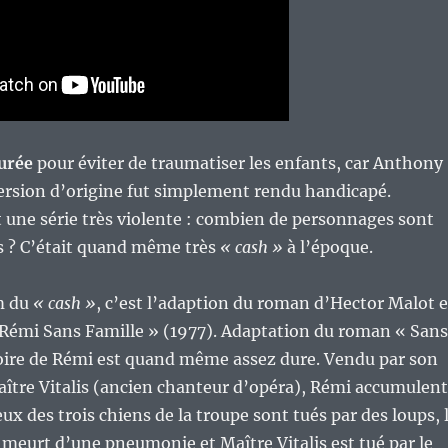
urée
pour éviter de traumatiser les enfants, car Anthony
version d’origine fut simplement rendu handicapé.
 une série très violente : combien de personnages sont
s ? C’était quand même très
« cash »
à l’époque.
m du
« cash »
, c’est l’adaption du roman d’Hector Malot 
 Rémi Sans Famille » (1977). Adaptation du roman « Sans
toire de Rémi est quand même assez dure. Vendu par son
aître Vitalis (ancien chanteur d’opéra), Rémi accumulent
ux des trois chiens de la troupe sont tués par des loups, 
 meurt d’une pneumonie et Maître Vitalis est tué par le