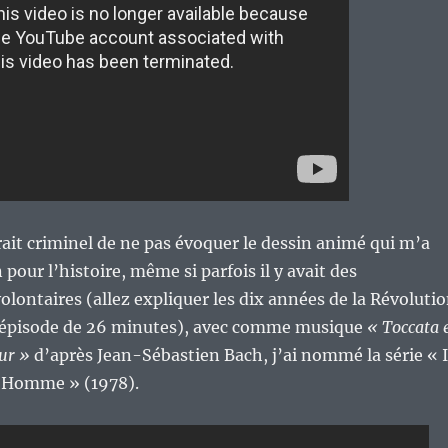
rait criminel de ne pas évoquer le dessin animé qui m’a
pour l’histoire, même si parfois il y avait des
volontaires (allez expliquer les dix années de la Révoluti
 épisode de 26 minutes), avec comme musique
« Toccata 
ur »
d’après Jean-Sébastien Bach, j’ai nommé la série « I
l’Homme » (1978).