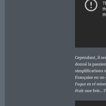
Cependant, il se
donné la passion 
simplifications 
Française en un
Fugue en ré mine
était une fois… 