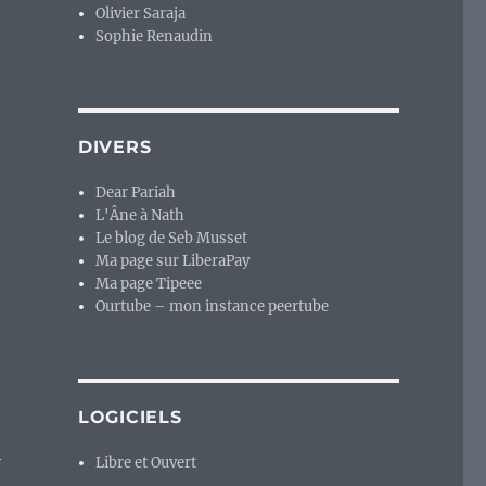
Olivier Saraja
Sophie Renaudin
DIVERS
Dear Pariah
L'Âne à Nath
Le blog de Seb Musset
Ma page sur LiberaPay
Ma page Tipeee
Ourtube – mon instance peertube
LOGICIELS
i
Libre et Ouvert