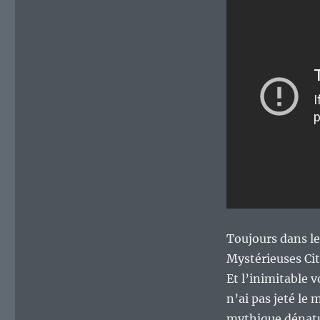
Toujours dans le
Mystérieuses Cit
Et l’inimitable v
n’ai pas jeté le 
mythique dénatu