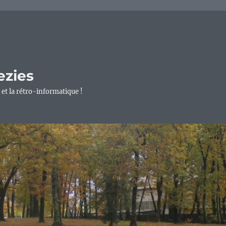
ezies
 et la rétro-informatique !