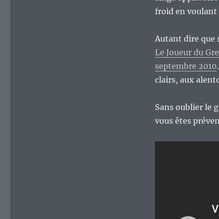
froid en voulant
Autant dire que s
Le Joueur du Gre
septembre 2010
clairs, aux alen
Sans oublier le g
vous êtes préven