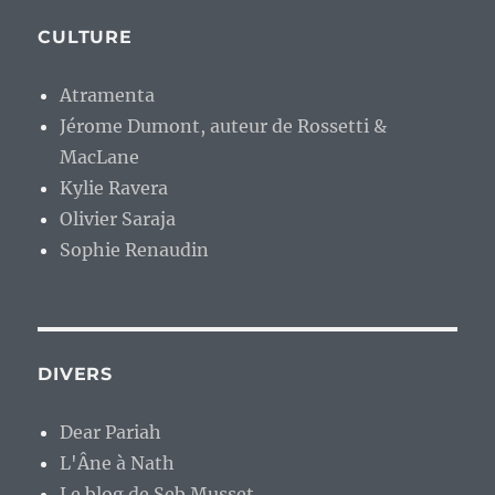
CULTURE
Atramenta
Jérome Dumont, auteur de Rossetti &
MacLane
Kylie Ravera
Olivier Saraja
Sophie Renaudin
DIVERS
Dear Pariah
L'Âne à Nath
Le blog de Seb Musset