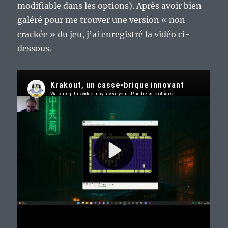
modifiable dans les options). Après avoir bien
galéré pour me trouver une version « non
crackée » du jeu, j’ai enregistré la vidéo ci-
dessous.