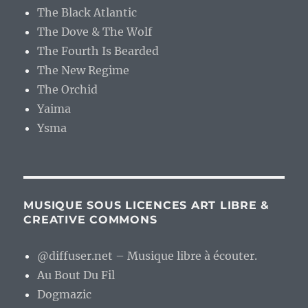
The Black Atlantic
The Dove & The Wolf
The Fourth Is Bearded
The New Regime
The Orchid
Yaima
Ysma
MUSIQUE SOUS LICENCES ART LIBRE &
CREATIVE COMMONS
@diffuser.net – Musique libre à écouter.
Au Bout Du Fil
Dogmazic