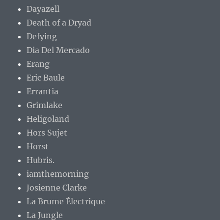
Dayazell
Death of a Dryad
Defying
Dia Del Mercado
Erang
Eric Baule
Errantia
Grimlake
Heligoland
Hors Sujet
Horst
Hubris.
iamthemorning
Josienne Clarke
La Brume Électrique
La Jungle