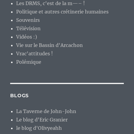
Les DRMS, c'est de la m—– !
Politique et autres crétinerie humaines
Souvenirs
Télévision
Vidéos :)
Vie sur le Bassin d'Arcachon
Vrac'attitudes !
Polémique
BLOGS
La Taverne de John-John
Le blog d'Eric Granier
le blog d'Olivyeahh