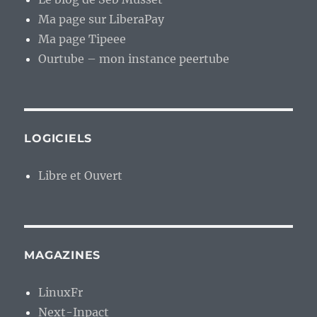
Ma page sur LiberaPay
Ma page Tipeee
Ourtube – mon instance peertube
LOGICIELS
Libre et Ouvert
MAGAZINES
LinuxFr
Next-Inpact