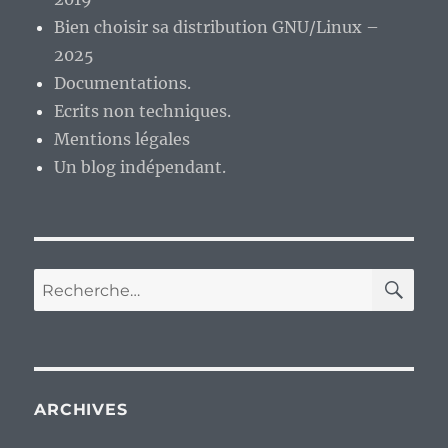
Bien choisir sa distribution GNU/Linux –
2025
Documentations.
Ecrits non techniques.
Mentions légales
Un blog indépendant.
RE
Recherche
pour :
ARCHIVES